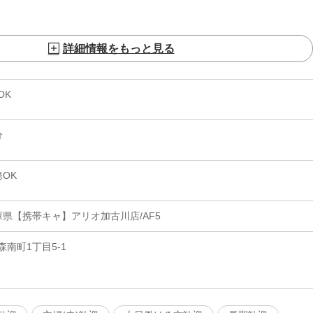
詳細情報をもっと見る
OK
分
OK
県【携帯キャ】アリオ加古川店/AF5
南町1丁目5-1