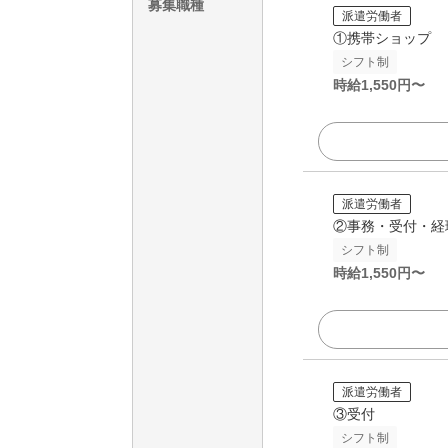
募集職種
派遣労働者
①携帯ショップ
シフト制
時給
1,550
円〜
派遣労働者
②事務・受付・経
シフト制
時給
1,550
円〜
派遣労働者
③受付
シフト制