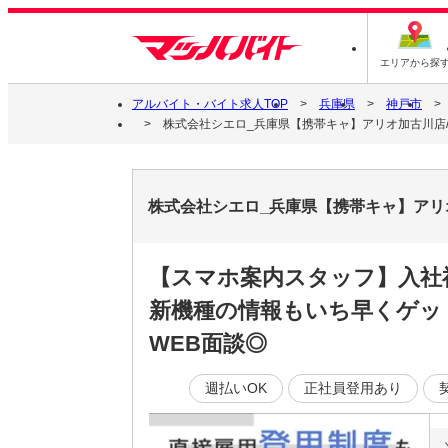
エリアから探
アルバイト・バイト求人TOP
兵庫県
神戸市
株式会社シエロ_兵庫県【携帯キャ】アリオ加古川店/
株式会社シエロ_兵庫県【携帯キャ】アリ
【スマホ案内スタッフ】入社
新機種の情報もいち早くゲッ
WEB面談◎
週払いOK
正社員登用あり