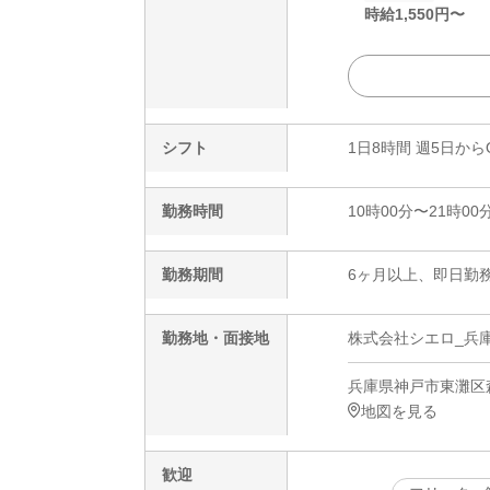
時給
1,550
円〜
シフト
1日8時間 週5日から
勤務時間
10時00分〜21時00
勤務期間
6ヶ月以上、即日勤務
勤務地・面接地
株式会社シエロ_兵庫
兵庫県神戸市東灘区森
地図を見る
歓迎