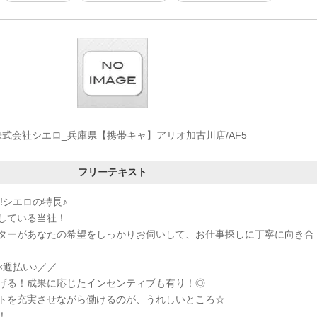
株式会社シエロ_兵庫県【携帯キャ】アリオ加古川店/AF5
フリーテキスト
!シエロの特長♪
している当社！
ターがあなたの希望をしっかりお伺いして、お仕事探しに丁寧に向き合
×週払い♪／／
げる！成果に応じたインセンティブも有り！◎
トを充実させながら働けるのが、うれしいところ☆
！