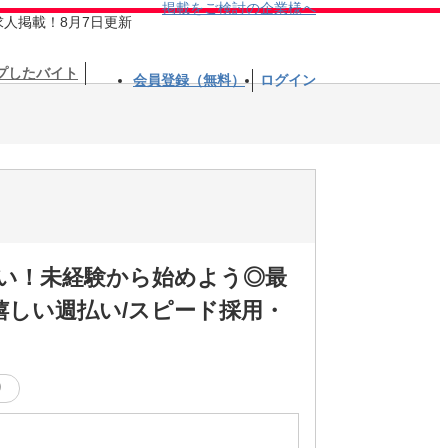
掲載をご検討の企業様へ
求人掲載！8月7日更新
プしたバイト
会員登録（無料）
ログイン
伝い！未経験から始めよう◎最
しい週払い/スピード採用・
り