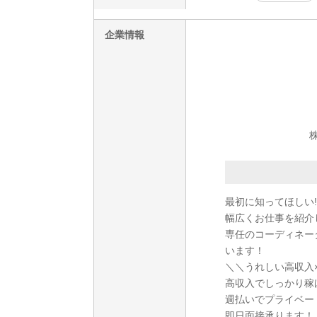
企業情報
最初に知ってほしい!
幅広くお仕事を紹介
専任のコーディネー
います！
＼＼うれしい高収入
高収入でしっかり稼
週払いでプライベー
即日面接承ります！