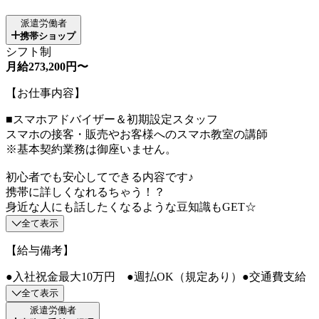
派遣労働者
携帯ショップ
シフト制
月給273,200円〜
【お仕事内容】
■スマホアドバイザー＆初期設定スタッフ
スマホの接客・販売やお客様へのスマホ教室の講師
※基本契約業務は御座いません。
初心者でも安心してできる内容です♪
携帯に詳しくなれるちゃう！？
身近な人にも話したくなるような豆知識もGET☆
全て表示
【給与備考】
●入社祝金最大10万円 ●週払OK（規定あり）●交通費支給
全て表示
派遣労働者