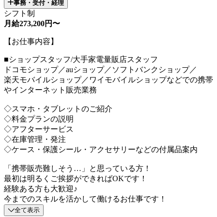
事務・受付・経理
シフト制
月給273,200円〜
【お仕事内容】
■ショップスタッフ/大手家電量販店スタッフ
ドコモショップ／auショップ／ソフトバンクショップ／
楽天モバイルショップ／ワイモバイルショップなどでの携帯
やインターネット販売業務
◇スマホ・タブレットのご紹介
◇料金プランの説明
◇アフターサービス
◇在庫管理・発注
◇ケース・保護シール・アクセサリーなどの付属品案内
「携帯販売難しそう…」と思っている方！
最初は明るくご挨拶ができればOKです！
経験ある方も大歓迎♪
今までのスキルを活かして働けるお仕事です！
全て表示