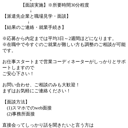
【面談実施】※所要時間30分程度
↓
【派遣先企業と職場見学・面談】
↓
【結果のご連絡・就業手続き】
※応募から内定までは平均3日～2週間ほどになります。
※在職中で今すぐのご就業が難しい方も調整のご相談が可能
です。
お仕事スタートまで営業コーディネーターがしっかりとサポ
ートしますので
ご安心下さい！
お問い合わせ、ご相談のみも大歓迎！
まずはお気軽にご連絡ください！
【面談方法】
(1)スマホでのweb面接
(2)事務所面接
直接会ってしっかり話を聞きたいと言う方は