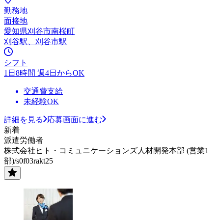
勤務地
面接地
愛知県刈谷市南桜町
刈谷駅、刈谷市駅
シフト
1日8時間 週4日からOK
交通費支給
未経験OK
詳細を見る
応募画面に進む
新着
派遣労働者
株式会社ヒト・コミュニケーションズ人材開発本部 (営業1
部)/s0f03rakt25