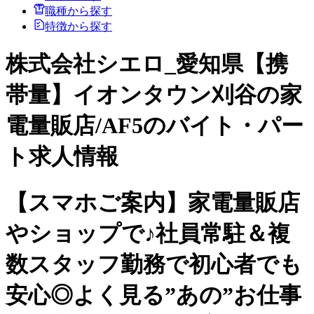
職種から探す
特徴から探す
株式会社シエロ_愛知県【携
帯量】イオンタウン刈谷の家
電量販店/AF5のバイト・パー
ト求人情報
【スマホご案内】家電量販店
やショップで♪社員常駐＆複
数スタッフ勤務で初心者でも
安心◎よく見る”あの”お仕事