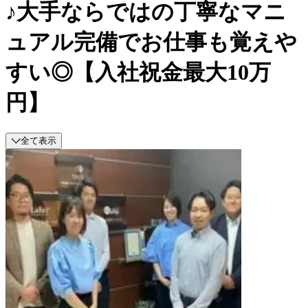
♪大手ならではの丁寧なマニ
ュアル完備でお仕事も覚えや
すい◎【入社祝金最大10万
円】
全て表示