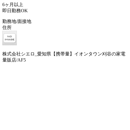
6ヶ月以上
即日勤務OK
勤務地/面接地
住所
株式会社シエロ_愛知県【携帯量】イオンタウン刈谷の家電
量販店/AF5