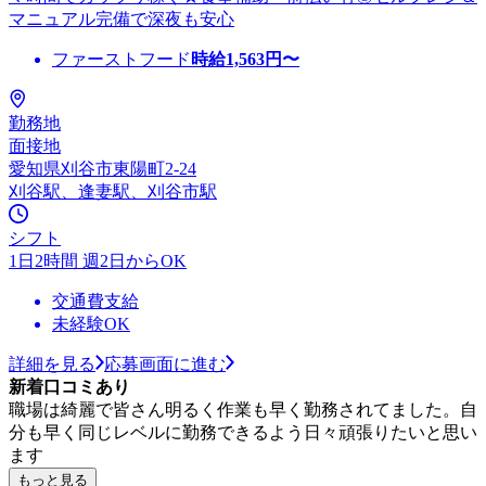
マニュアル完備で深夜も安心
ファーストフード
時給
1,563
円〜
勤務地
面接地
愛知県刈谷市東陽町2-24
刈谷駅、逢妻駅、刈谷市駅
シフト
1日2時間 週2日からOK
交通費支給
未経験OK
詳細を見る
応募画面に進む
新着口コミあり
職場は綺麗で皆さん明るく作業も早く勤務されてました。自
分も早く同じレベルに勤務できるよう日々頑張りたいと思い
ます
もっと見る