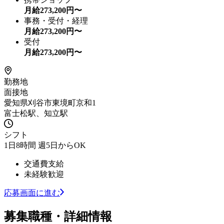
月給
273,200
円〜
事務・受付・経理
月給
273,200
円〜
受付
月給
273,200
円〜
勤務地
面接地
愛知県刈谷市東境町京和1
富士松駅、知立駅
シフト
1日8時間 週5日からOK
交通費支給
未経験歓迎
応募画面に進む
募集職種・詳細情報