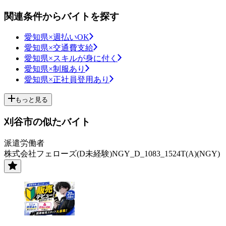
関連条件からバイトを探す
愛知県×週払いOK
愛知県×交通費支給
愛知県×スキルが身に付く
愛知県×制服あり
愛知県×正社員登用あり
もっと見る
刈谷市の似たバイト
派遣労働者
株式会社フェローズ(D未経験)NGY_D_1083_1524T(A)(NGY)