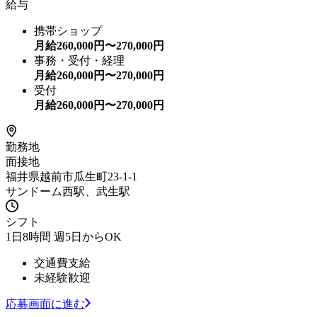
給与
携帯ショップ
月給
260,000
円〜
270,000
円
事務・受付・経理
月給
260,000
円〜
270,000
円
受付
月給
260,000
円〜
270,000
円
勤務地
面接地
福井県越前市瓜生町23-1-1
サンドーム西駅、武生駅
シフト
1日8時間 週5日からOK
交通費支給
未経験歓迎
応募画面に進む