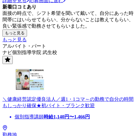
詳細を見る
応募画面に進む
新着口コミあり
面接の時点で、シフト希望を聞いて戴いて、自分にあった時
間帯にはいらせてもらい、分からないことは教えてもらい、
良い緊張感で勤務させてもらいました。
もっと見る
もっと見る
アルバイト・パート
ナビ個別指導学院 武生校
＼健康経営認定優良法人／週1・1コマ～の勤務で自分の時間
もしっかり確保★初バイト・ブランク歓迎
個別指導講師
時給
1,140
円〜
1,466
円
勤務地