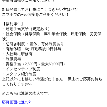
事務所面接をご利用ください！
即日登録してお仕事に早くつきたい方はぜひ
スマホでのweb面接をご利用ください！
【福利厚生】
・通勤手当支給（規定あり）
・社会保険（健康保険、厚生年金保険、雇用保険、労災保
険）
・忌引き制度 ・産休、育休制度あり
・有給休暇：6か月勤務後10日付与
・入社時に研修有
・制服貸与
・資格手当（2,500円～最大60,000円）
・インセンティブ制度
・スタッフ紹介制度
上記以外にも嬉しい待遇がたくさん！ 沢山のご応募お待ち
しております(^^♪
※こちらは派遣の求人です。
応募画面に進む