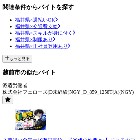
関連条件からバイトを探す
福井県×週払いOK
福井県×交通費支給
福井県×スキルが身に付く
福井県×制服あり
福井県×正社員登用あり
もっと見る
越前市の似たバイト
派遣労働者
株式会社フェローズ(D未経験)NGY_D_859_1258T(A)(NGY)