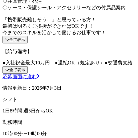
◇在庫管理・発注
◇ケース・保護シール・アクセサリーなどの付属品案内
「携帯販売難しそう…」と思っている方！
最初は明るくご挨拶ができればOKです！
今までのスキルを活かして働けるお仕事です！
全て表示
【給与備考】
●入社祝金最大10万円 ●週払OK（規定あり）●交通費支給
全て表示
応募画面に進む
情報更新日：2026年7月3日
シフト
1日8時間 週5日からOK
勤務時間
10時00分〜19時00分