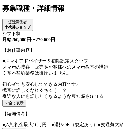
募集職種・詳細情報
派遣労働者
携帯ショップ
シフト制
月給260,000円〜270,000円
【お仕事内容】
■スマホアドバイザー＆初期設定スタッフ
スマホの接客・販売やお客様へのスマホ教室の講師
※基本契約業務は御座いません。
初心者でも安心してできる内容です♪
携帯に詳しくなれるちゃう！？
身近な人にも話したくなるような豆知識もGET☆
全て表示
【給与備考】
●入社祝金最大10万円 ●週払OK（規定あり）●交通費支給