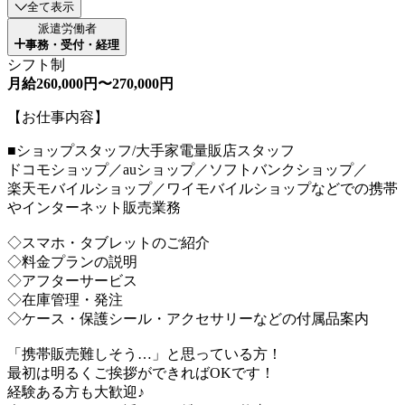
全て表示
派遣労働者
事務・受付・経理
シフト制
月給260,000円〜270,000円
【お仕事内容】
■ショップスタッフ/大手家電量販店スタッフ
ドコモショップ／auショップ／ソフトバンクショップ／
楽天モバイルショップ／ワイモバイルショップなどでの携帯
やインターネット販売業務
◇スマホ・タブレットのご紹介
◇料金プランの説明
◇アフターサービス
◇在庫管理・発注
◇ケース・保護シール・アクセサリーなどの付属品案内
「携帯販売難しそう…」と思っている方！
最初は明るくご挨拶ができればOKです！
経験ある方も大歓迎♪