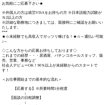
お気軽にご応募下さい★
※外国人の方は就労VISAをお持ちの方 ※日本語能力試験が
Ｎ2以上の方
※詳細な勤務地につきましては、面接時にご確認をお願いい
たします。
***
★☆未経験でも高収入でガッツリ稼げる！★☆～週払い可能
♪～
◇こんな方からの応募お待ちしております◇
これまでの経歴・・・居酒屋、パチンコホールスタッフ、販
売、営業、事務など
社会人デビューOK！90％以上が未経験からのスタートで
す！
＜お仕事開始までの基本的な流れ＞
【応募する】※所要時間1分程度
↓
【面談の日程調整】
↓