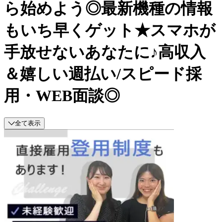
ら始めよう◎最新機種の情報
もいち早くゲット★スマホが
手放せないあなたに♪高収入
＆嬉しい週払い/スピード採
用・WEB面談◎
全て表示