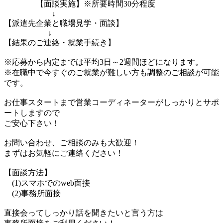
【面談実施】※所要時間30分程度
↓
【派遣先企業と職場見学・面談】
↓
【結果のご連絡・就業手続き】
※応募から内定までは平均3日～2週間ほどになります。
※在職中で今すぐのご就業が難しい方も調整のご相談が可能
です。
お仕事スタートまで営業コーディネーターがしっかりとサポ
ートしますので
ご安心下さい！
お問い合わせ、ご相談のみも大歓迎！
まずはお気軽にご連絡ください！
【面談方法】
(1)スマホでのweb面接
(2)事務所面接
直接会ってしっかり話を聞きたいと言う方は