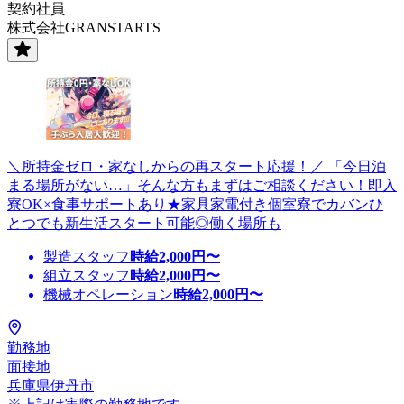
契約社員
株式会社GRANSTARTS
＼所持金ゼロ・家なしからの再スタート応援！／ 「今日泊
まる場所がない…」そんな方もまずはご相談ください！即入
寮OK×食事サポートあり★家具家電付き個室寮でカバンひ
とつでも新生活スタート可能◎働く場所も
製造スタッフ
時給
2,000
円〜
組立スタッフ
時給
2,000
円〜
機械オペレーション
時給
2,000
円〜
勤務地
面接地
兵庫県伊丹市