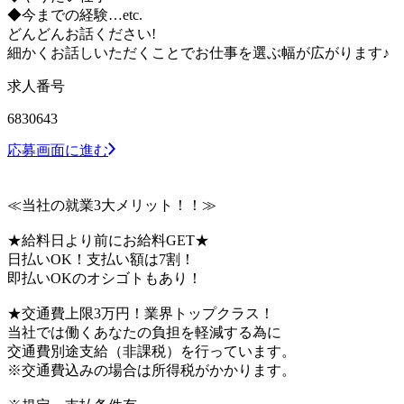
◆今までの経験…etc.
どんどんお話ください!
細かくお話しいただくことでお仕事を選ぶ幅が広がります♪
求人番号
6830643
応募画面に進む
≪当社の就業3大メリット！！≫
★給料日より前にお給料GET★
日払いOK！支払い額は7割！
即払いOKのオシゴトもあり！
★交通費上限3万円！業界トップクラス！
当社では働くあなたの負担を軽減する為に
交通費別途支給（非課税）を行っています。
※交通費込みの場合は所得税がかかります。