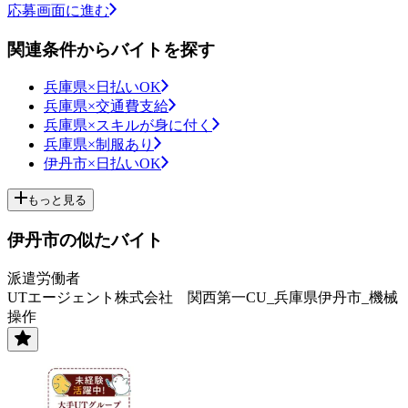
応募画面に進む
関連条件からバイトを探す
兵庫県×日払いOK
兵庫県×交通費支給
兵庫県×スキルが身に付く
兵庫県×制服あり
伊丹市×日払いOK
もっと見る
伊丹市の似たバイト
派遣労働者
UTエージェント株式会社 関西第一CU_兵庫県伊丹市_機械
操作