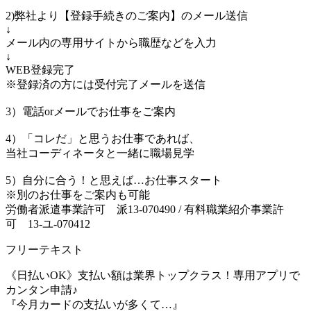
2)弊社より【登録手続きのご案内】のメール送信
↓
メール内の専用サイトから職歴などを入力
↓
WEB登録完了
※登録済の方には受付完了メールを送信
3）電話orメールでお仕事をご案内
4）「コレだ」と思うお仕事であれば、
当社コーディネータと一緒に職場見学
5）自分に合う！と思えば…お仕事スタート
※別のお仕事をご案内も可能
労働者派遣事業許可 派13-070490 / 有料職業紹介事業許
可 13-ユ-070412
フリーテキスト
《日払いOK》支払い額は業界トップクラス！専用アプリで
カンタン申請♪
『今月カードの支払いが多くて…』