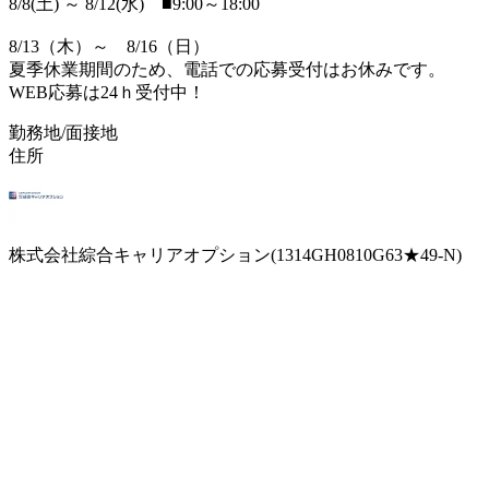
8/8(土) ～ 8/12(水) ■9:00～18:00
8/13（木）～ 8/16（日）
夏季休業期間のため、電話での応募受付はお休みです。
WEB応募は24ｈ受付中！
勤務地/面接地
住所
株式会社綜合キャリアオプション(1314GH0810G63★49-N)