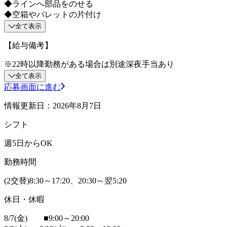
◆ラインへ部品をのせる
◆空箱やパレットの片付け
全て表示
【給与備考】
※22時以降勤務がある場合は別途深夜手当あり
全て表示
応募画面に進む
情報更新日：2026年8月7日
シフト
週5日からOK
勤務時間
(2交替)8:30～17:20、20:30～翌5:20
休日・休暇
8/7(金) ■9:00～20:00