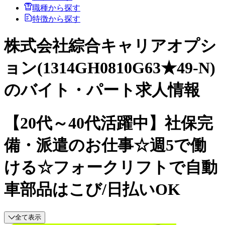
職種から探す
特徴から探す
株式会社綜合キャリアオプシ
ョン(1314GH0810G63★49-N)
のバイト・パート求人情報
【20代～40代活躍中】社保完
備・派遣のお仕事☆週5で働
ける☆フォークリフトで自動
車部品はこび/日払いOK
全て表示