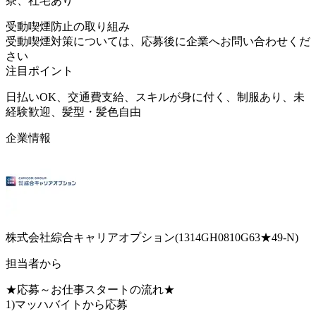
寮、社宅あり
受動喫煙防止の取り組み
受動喫煙対策については、応募後に企業へお問い合わせくだ
さい
注目ポイント
日払いOK、交通費支給、スキルが身に付く、制服あり、未
経験歓迎、髪型・髪色自由
企業情報
株式会社綜合キャリアオプション(1314GH0810G63★49-N)
担当者から
★応募～お仕事スタートの流れ★
1)マッハバイトから応募