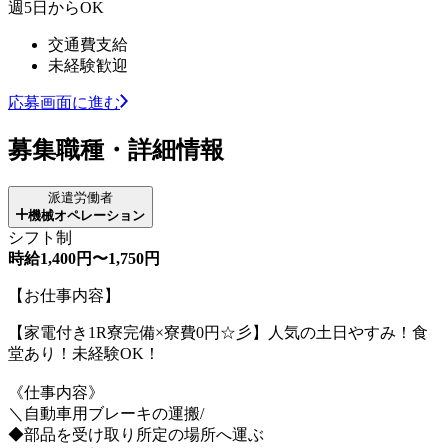
週5日からOK
交通費支給
未経験歓迎
応募画面に進む
募集職種・詳細情報
派遣労働者
機械オペレーション
シフト制
時給1,400円〜1,750円
【お仕事内容】
【家電付き1R寮完備×寮費0円☆彡】人気の土日やすみ！食
堂あり！未経験OK！
《仕事内容》
＼自動車用ブレーキの運搬/
◆部品を受け取り所定の場所へ運ぶ