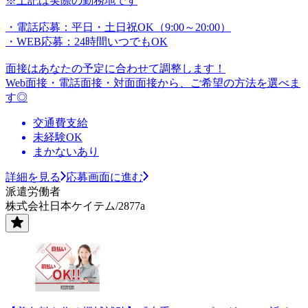
※上記は実際の勤務地です
・電話応募：平日・土日祝OK（9:00～20:00）
・WEB応募：24時間いつでもOK
面接はあなたの予定に合わせて調整します！
Web面接・電話面接・対面面接から、ご希望の方法を選べま
す◎
交通費支給
未経験OK
まかないあり
詳細を見る
応募画面に進む
派遣労働者
株式会社日本ケイテム/2877a