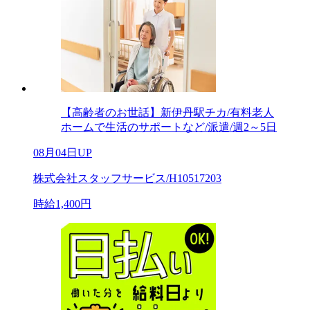
【高齢者のお世話】新伊丹駅チカ/有料老人
ホームで生活のサポートなど/派遣/週2～5日
08月04日UP
株式会社スタッフサービス/H10517203
時給1,400円