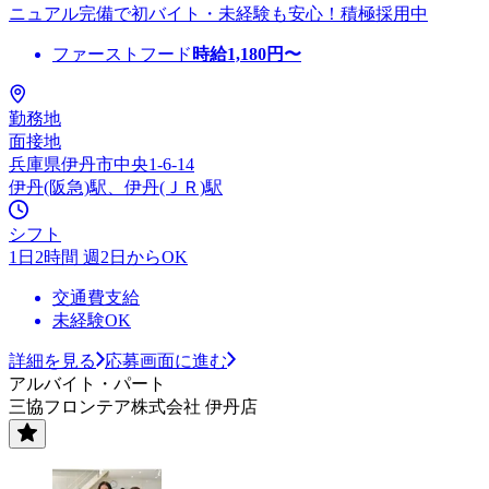
ニュアル完備で初バイト・未経験も安心！積極採用中
ファーストフード
時給
1,180
円〜
勤務地
面接地
兵庫県伊丹市中央1-6-14
伊丹(阪急)駅、伊丹(ＪＲ)駅
シフト
1日2時間 週2日からOK
交通費支給
未経験OK
詳細を見る
応募画面に進む
アルバイト・パート
三協フロンテア株式会社 伊丹店