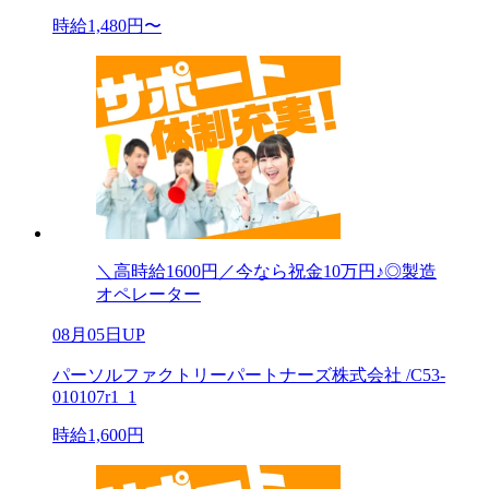
時給1,480円〜
＼高時給1600円／今なら祝金10万円♪◎製造
オペレーター
08月05日UP
パーソルファクトリーパートナーズ株式会社 /C53-
010107r1_1
時給1,600円