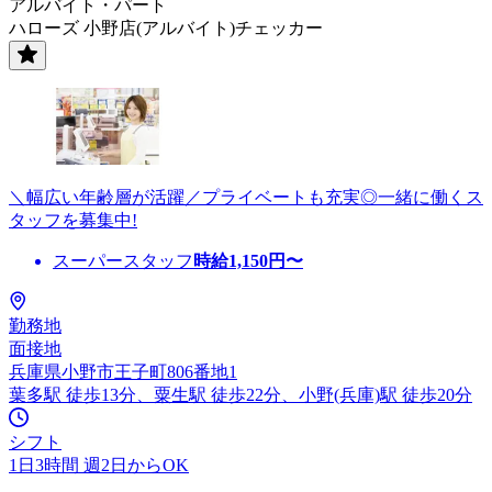
アルバイト・パート
ハローズ 小野店(アルバイト)チェッカー
＼幅広い年齢層が活躍／プライベートも充実◎一緒に働くス
タッフを募集中!
スーパースタッフ
時給
1,150
円〜
勤務地
面接地
兵庫県小野市王子町806番地1
葉多駅 徒歩13分、粟生駅 徒歩22分、小野(兵庫)駅 徒歩20分
シフト
1日3時間 週2日からOK