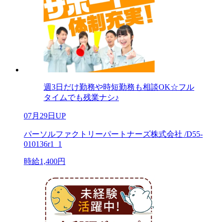
週3日だけ勤務や時短勤務も相談OK☆フル
タイムでも残業ナシ♪
07月29日UP
パーソルファクトリーパートナーズ株式会社 /D55-
010136r1_1
時給1,400円