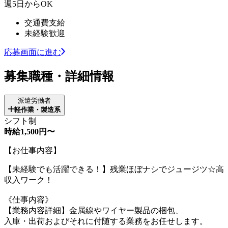
週5日からOK
交通費支給
未経験歓迎
応募画面に進む
募集職種・詳細情報
派遣労働者
軽作業・製造系
シフト制
時給1,500円〜
【お仕事内容】
【未経験でも活躍できる！】残業ほぼナシでジュージツ☆高
収入ワーク！
《仕事内容》
【業務内容詳細】金属線やワイヤー製品の梱包、
入庫・出荷およびそれに付随する業務をお任せします。