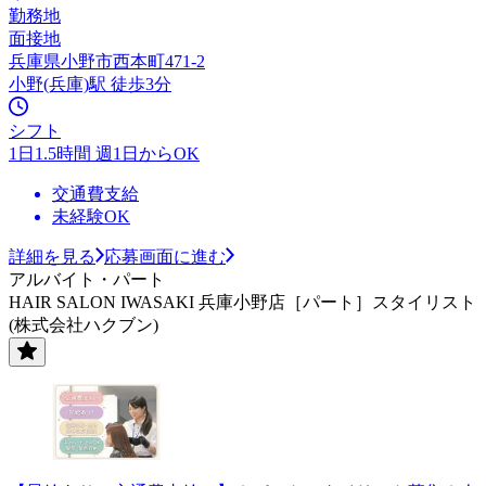
勤務地
面接地
兵庫県小野市西本町471-2
小野(兵庫)駅 徒歩3分
シフト
1日1.5時間 週1日からOK
交通費支給
未経験OK
詳細を見る
応募画面に進む
アルバイト・パート
HAIR SALON IWASAKI 兵庫小野店［パート］スタイリスト
(株式会社ハクブン)