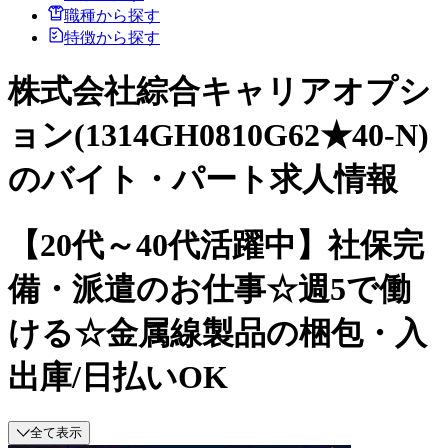
職種から探す
特徴から探す
株式会社綜合キャリアオプシ
ョン(1314GH0810G62★40-N)
のバイト・パート求人情報
【20代～40代活躍中】社保完
備・派遣のお仕事☆週5で働
ける☆金属線製品の梱包・入
出庫/日払いOK
全て表示