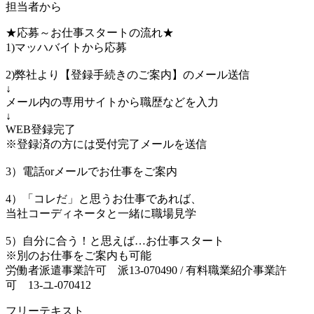
担当者から
★応募～お仕事スタートの流れ★
1)マッハバイトから応募
2)弊社より【登録手続きのご案内】のメール送信
↓
メール内の専用サイトから職歴などを入力
↓
WEB登録完了
※登録済の方には受付完了メールを送信
3）電話orメールでお仕事をご案内
4）「コレだ」と思うお仕事であれば、
当社コーディネータと一緒に職場見学
5）自分に合う！と思えば…お仕事スタート
※別のお仕事をご案内も可能
労働者派遣事業許可 派13-070490 / 有料職業紹介事業許
可 13-ユ-070412
フリーテキスト