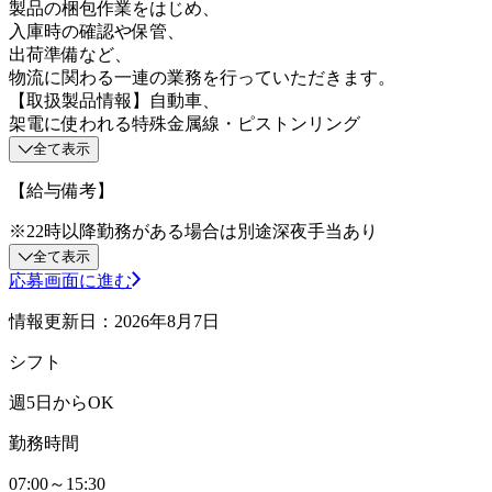
製品の梱包作業をはじめ、
入庫時の確認や保管、
出荷準備など、
物流に関わる一連の業務を行っていただきます。
【取扱製品情報】自動車、
架電に使われる特殊金属線・ピストンリング
全て表示
【給与備考】
※22時以降勤務がある場合は別途深夜手当あり
全て表示
応募画面に進む
情報更新日：2026年8月7日
シフト
週5日からOK
勤務時間
07:00～15:30