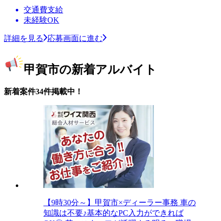
交通費支給
未経験OK
詳細を見る
応募画面に進む
甲賀市の新着アルバイト
新着案件34件掲載中！
【9時30分～】甲賀市×ディーラー事務 車の
知識は不要♪基本的なPC入力ができれば