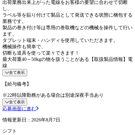
出荷業務出来上がった電線をお客様の要望に合わせて切断
し、
ラベル等を貼り付けて製品として発送できる状態に梱包する
業務です。
製品の巻き付け等は専用の巻取機などの機械を操作して行い
ます。
タブレット端末・ハンディを使用していただきます。
機械操作も簡単で、
切断も道具を使って楽々できます！
最大荷重40～50kgの物を扱うことがある【取扱製品情報】電
線
全て表示
【給与備考】
※22時以降勤務がある場合は別途深夜手当あり
全て表示
応募画面に進む
情報更新日：2026年8月7日
シフト