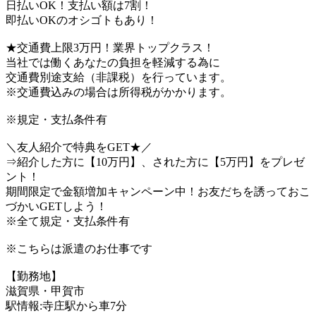
日払いOK！支払い額は7割！
即払いOKのオシゴトもあり！
★交通費上限3万円！業界トップクラス！
当社では働くあなたの負担を軽減する為に
交通費別途支給（非課税）を行っています。
※交通費込みの場合は所得税がかかります。
※規定・支払条件有
＼友人紹介で特典をGET★／
⇒紹介した方に【10万円】、された方に【5万円】をプレゼ
ント！
期間限定で金額増加キャンペーン中！お友だちを誘っておこ
づかいGETしよう！
※全て規定・支払条件有
※こちらは派遣のお仕事です
【勤務地】
滋賀県・甲賀市
駅情報:寺庄駅から車7分