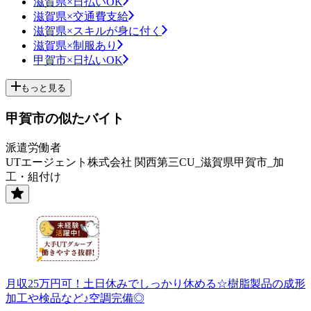
滋賀県×日払いOK
滋賀県×交通費支給
滋賀県×スキルが身に付く
滋賀県×制服あり
甲賀市×日払いOK
もっと見る
甲賀市の似たバイト
派遣労働者
UTエージェント株式会社 関西第三CU_滋賀県甲賀市_加
工・組付け
月収25万円可！土日休みでしっかり休める☆樹脂製品の成形
加工や検品など♪空調完備◎