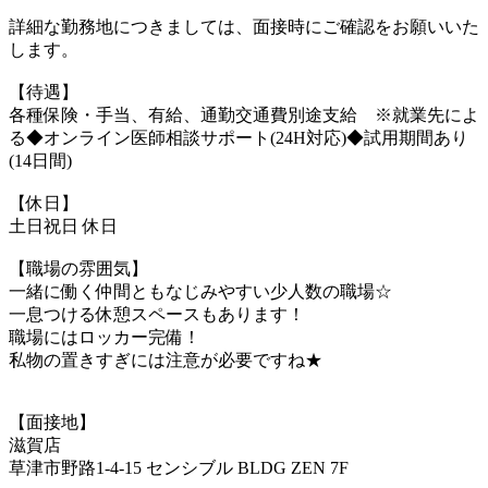
詳細な勤務地につきましては、面接時にご確認をお願いいた
します。
【待遇】
各種保険・手当、有給、通勤交通費別途支給 ※就業先によ
る◆オンライン医師相談サポート(24H対応)◆試用期間あり
(14日間)
【休日】
土日祝日 休日
【職場の雰囲気】
一緒に働く仲間ともなじみやすい少人数の職場☆
一息つける休憩スペースもあります！
職場にはロッカー完備！
私物の置きすぎには注意が必要ですね★
【面接地】
滋賀店
草津市野路1-4-15 センシブル BLDG ZEN 7F