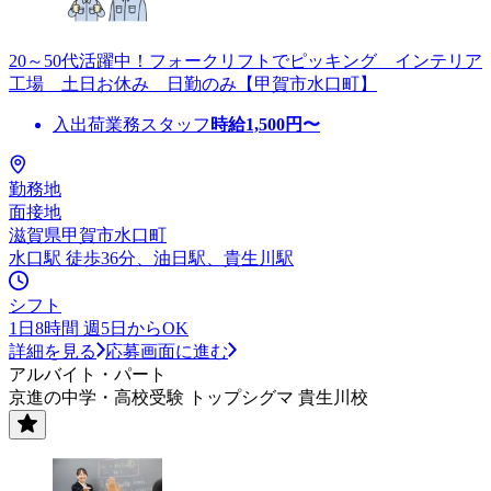
20～50代活躍中！フォークリフトでピッキング インテリア
工場 土日お休み 日勤のみ【甲賀市水口町】
入出荷業務スタッフ
時給
1,500
円〜
勤務地
面接地
滋賀県甲賀市水口町
水口駅 徒歩36分、油日駅、貴生川駅
シフト
1日8時間 週5日からOK
詳細を見る
応募画面に進む
アルバイト・パート
京進の中学・高校受験 トップシグマ 貴生川校