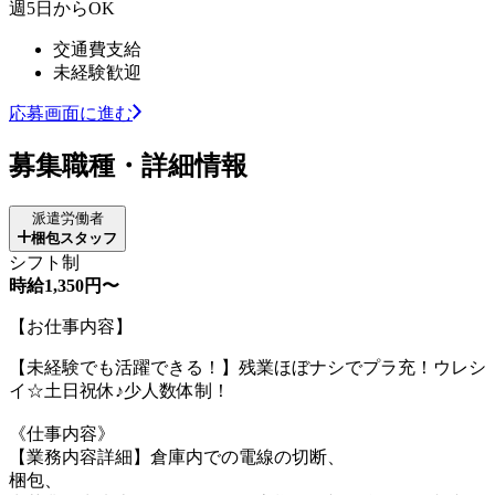
週5日からOK
交通費支給
未経験歓迎
応募画面に進む
募集職種・詳細情報
派遣労働者
梱包スタッフ
シフト制
時給1,350円〜
【お仕事内容】
【未経験でも活躍できる！】残業ほぼナシでプラ充！ウレシ
イ☆土日祝休♪少人数体制！
《仕事内容》
【業務内容詳細】倉庫内での電線の切断、
梱包、