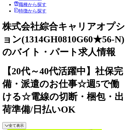
職種から探す
特徴から探す
株式会社綜合キャリアオプシ
ョン(1314GH0810G60★56-N)
のバイト・パート求人情報
【20代～40代活躍中】社保完
備・派遣のお仕事☆週5で働
ける☆電線の切断・梱包・出
荷準備/日払いOK
全て表示