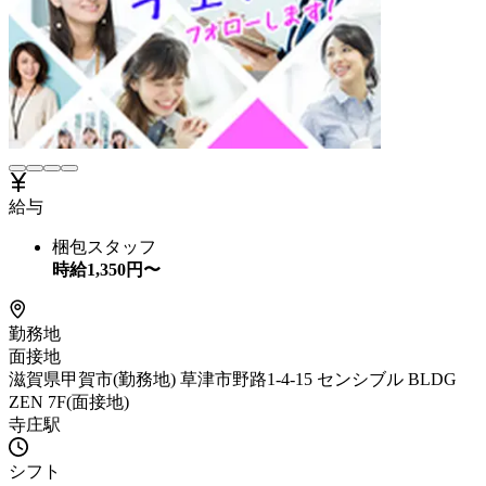
給与
梱包スタッフ
時給
1,350
円〜
勤務地
面接地
滋賀県甲賀市(勤務地) 草津市野路1-4-15 センシブル BLDG
ZEN 7F(面接地)
寺庄駅
シフト