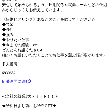
安心して始められるよう、雇用関係や就業ルールなどの仕組
みからじっくりお伝えしています。
《個別ヒアリング》あなたのことを教えてください☆
◆希望
◆条件
◆強み
◆やりたい仕事
◆今までの経験…etc.
どんどんお話ください!
細かくお話しいただくことでお仕事を選ぶ幅が広がります♪
求人番号
6830652
応募画面に進む
≪当社の就業3大メリット！！≫
★給料日より前にお給料GET★