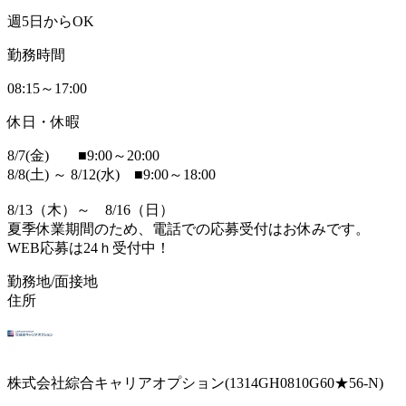
週5日からOK
勤務時間
08:15～17:00
休日・休暇
8/7(金) ■9:00～20:00
8/8(土) ～ 8/12(水) ■9:00～18:00
8/13（木）～ 8/16（日）
夏季休業期間のため、電話での応募受付はお休みです。
WEB応募は24ｈ受付中！
勤務地/面接地
住所
株式会社綜合キャリアオプション(1314GH0810G60★56-N)