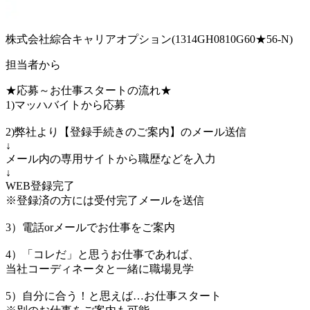
株式会社綜合キャリアオプション(1314GH0810G60★56-N)
担当者から
★応募～お仕事スタートの流れ★
1)マッハバイトから応募
2)弊社より【登録手続きのご案内】のメール送信
↓
メール内の専用サイトから職歴などを入力
↓
WEB登録完了
※登録済の方には受付完了メールを送信
3）電話orメールでお仕事をご案内
4）「コレだ」と思うお仕事であれば、
当社コーディネータと一緒に職場見学
5）自分に合う！と思えば…お仕事スタート