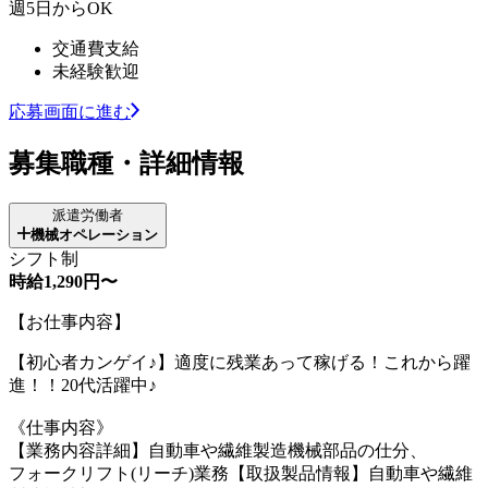
週5日からOK
交通費支給
未経験歓迎
応募画面に進む
募集職種・詳細情報
派遣労働者
機械オペレーション
シフト制
時給1,290円〜
【お仕事内容】
【初心者カンゲイ♪】適度に残業あって稼げる！これから躍
進！！20代活躍中♪
《仕事内容》
【業務内容詳細】自動車や繊維製造機械部品の仕分、
フォークリフト(リーチ)業務【取扱製品情報】自動車や繊維