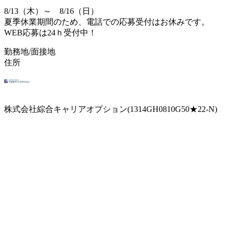
8/13（木）～ 8/16（日）
夏季休業期間のため、電話での応募受付はお休みです。
WEB応募は24ｈ受付中！
勤務地/面接地
住所
株式会社綜合キャリアオプション(1314GH0810G50★22-N)