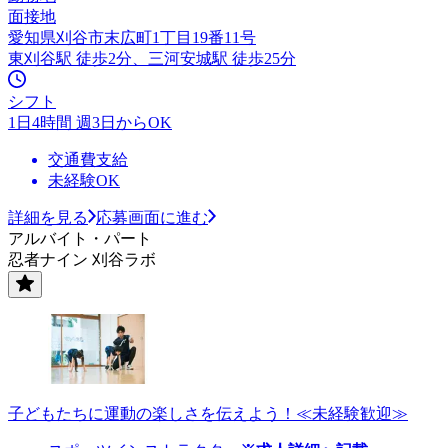
面接地
愛知県刈谷市末広町1丁目19番11号
東刈谷駅 徒歩2分、三河安城駅 徒歩25分
シフト
1日4時間 週3日からOK
交通費支給
未経験OK
詳細を見る
応募画面に進む
アルバイト・パート
忍者ナイン 刈谷ラボ
子どもたちに運動の楽しさを伝えよう！≪未経験歓迎≫