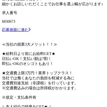
細かくお話しいただくことでお仕事を選ぶ幅が広がります♪
求人番号
6830673
応募画面に進む
≪当社の就業3大メリット！！≫
★給料日より前にお給料GET★
日払いOK！支払い額は7割！
即払いOKのオシゴトもあり！
★交通費上限3万円！業界トップクラス！
当社では働くあなたの負担を軽減する為に
交通費別途支給（非課税）を行っています。
※交通費込みの場合は所得税がかかります。
※規定・支払条件有
＼友人紹介で特典をGET★／