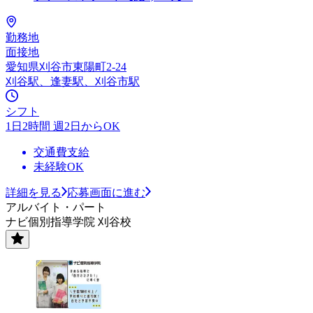
勤務地
面接地
愛知県刈谷市東陽町2-24
刈谷駅、逢妻駅、刈谷市駅
シフト
1日2時間 週2日からOK
交通費支給
未経験OK
詳細を見る
応募画面に進む
アルバイト・パート
ナビ個別指導学院 刈谷校