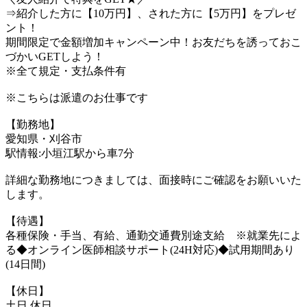
⇒紹介した方に【10万円】、された方に【5万円】をプレゼ
ント！
期間限定で金額増加キャンペーン中！お友だちを誘っておこ
づかいGETしよう！
※全て規定・支払条件有
※こちらは派遣のお仕事です
【勤務地】
愛知県・刈谷市
駅情報:小垣江駅から車7分
詳細な勤務地につきましては、面接時にご確認をお願いいた
します。
【待遇】
各種保険・手当、有給、通勤交通費別途支給 ※就業先によ
る◆オンライン医師相談サポート(24H対応)◆試用期間あり
(14日間)
【休日】
土日 休日