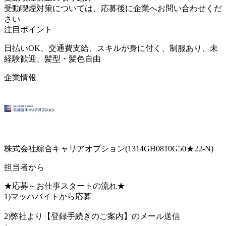
受動喫煙対策については、応募後に企業へお問い合わせくだ
さい
注目ポイント
日払いOK、交通費支給、スキルが身に付く、制服あり、未
経験歓迎、髪型・髪色自由
企業情報
株式会社綜合キャリアオプション(1314GH0810G50★22-N)
担当者から
★応募～お仕事スタートの流れ★
1)マッハバイトから応募
2)弊社より【登録手続きのご案内】のメール送信