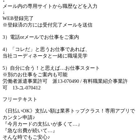
↓
メール内の専用サイトから職歴などを入力
↓
WEB登録完了
※登録済の方には受付完了メールを送信
3）電話orメールでお仕事をご案内
4）「コレだ」と思うお仕事であれば、
当社コーディネータと一緒に職場見学
5）自分に合う！と思えば…お仕事スタート
※別のお仕事をご案内も可能
労働者派遣事業許可 派13-070490 / 有料職業紹介事業許
可 13-ユ-070412
フリーテキスト
《日払いOK》支払い額は業界トップクラス！専用アプリで
カンタン申請♪
『今月カードの支払いが多くて…』
『急な出費が続いて…』
そんな時でもご安心♪