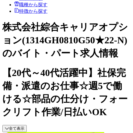
職種から探す
特徴から探す
株式会社綜合キャリアオプシ
ョン(1314GH0810G50★22-N)
のバイト・パート求人情報
【20代～40代活躍中】社保完
備・派遣のお仕事☆週5で働
ける☆部品の仕分け・フォー
クリフト作業/日払いOK
全て表示