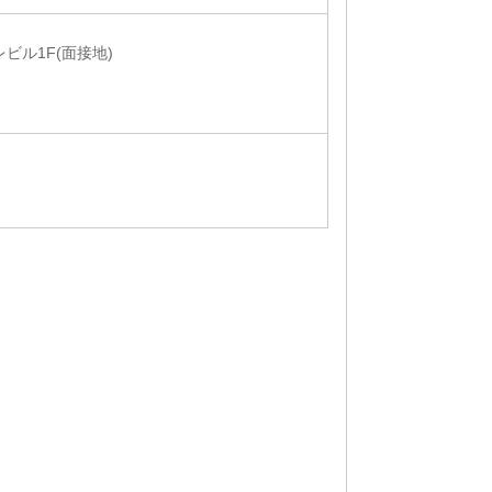
レビル1F(面接地)