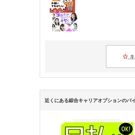
キ
近くにある綜合キャリアオプションのバ