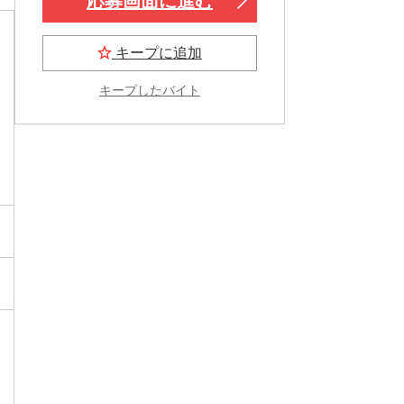
応募画面に進む
キープに追加
キープしたバイト