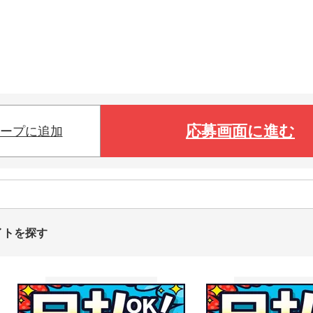
応募画面に進む
ープに追加
イトを探す