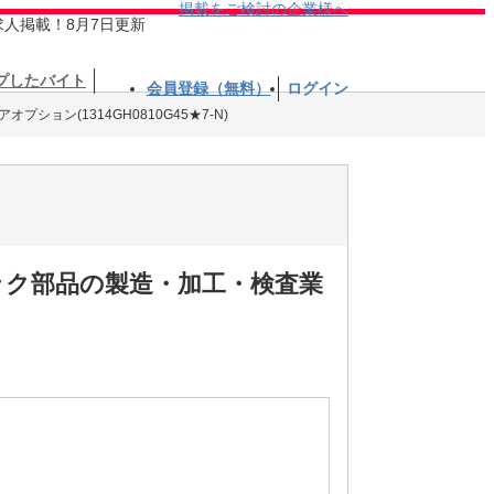
掲載をご検討の企業様へ
求人掲載！8月7日更新
プしたバイト
会員登録（無料）
ログイン
プション(1314GH0810G45★7-N)
ック部品の製造・加工・検査業