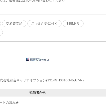
ては、応募後に企業へお問い合わせください
交通費支給
スキルが身に付く
制服あり
式会社綜合キャリアオプション(1314GH0810G45★7-N)
担当者から
ートの流れ★