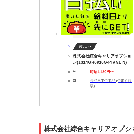
週5日〜
株式会社綜合キャリアオプショ
ン(1314GH0810G44★91-N)
時給1,120円〜
長野県下伊那郡 (伊那八幡
駅)
株式会社綜合キャリアオプション(