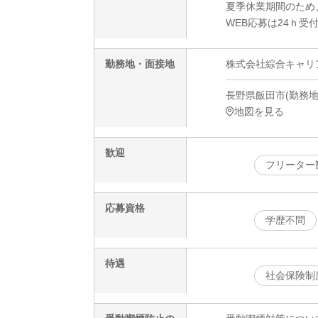
夏季休業期間のため
WEB応募は24ｈ受
勤務地・面接地
株式会社綜合キャリアオ
長野県飯田市(勤務地)
地図を見る
歓迎
フリーター
応募資格
学歴不問
待遇
社会保険制