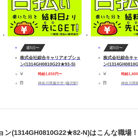
週5日〜
週5日〜
株式会社綜合キャリアオプショ
株式会社綜合キャ
ン(1314GH0810G23★93-S)
ン(1314GH0810G
時給1,650円〜
時給1,40
神奈川県藤沢市 (藤沢駅)
神奈川県横
1314GH0810G22★82-N)はこんな職場