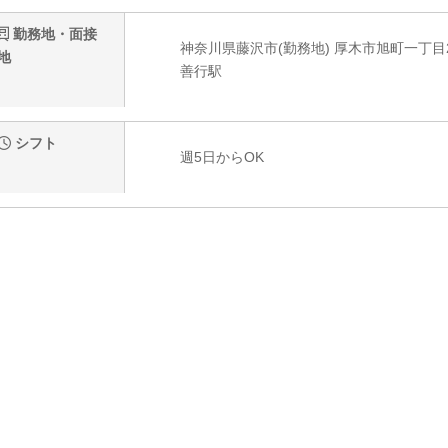
勤務地・面接
神奈川県藤沢市(勤務地) 厚木市旭町一丁目27
地
善行駅
シフト
週5日からOK