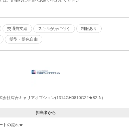
ては、応募後に企業へお問い合わせください
交通費支給
スキルが身に付く
制服あり
髪型・髪色自由
式会社綜合キャリアオプション(1314GH0810G22★82-N)
担当者から
ートの流れ★