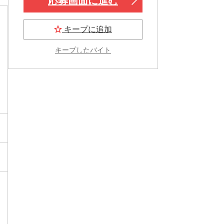
応募画面に進む
キープに追加
キープしたバイト