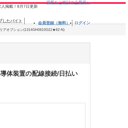
掲載をご検討の企業様へ
求人掲載！8月7日更新
プしたバイト
会員登録（無料）
ログイン
オプション(1314GH0810G22★82-N)
半導体装置の配線接続/日払い