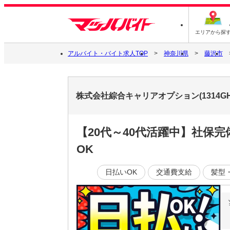
エリアから探
アルバイト・バイト求人TOP
神奈川県
藤沢市
株式会社綜合キャリアオプション(1314GH
【20代～40代活躍中】社保
OK
日払いOK
交通費支給
髪型