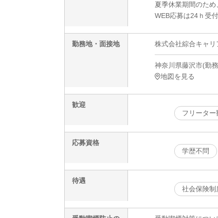
夏季休業期間のため
WEB応募は24ｈ受
勤務地・面接地
株式会社綜合キャリアオプ
神奈川県藤沢市(勤務地
地図を見る
歓迎
フリーター
応募資格
学歴不問
待遇
社会保険制