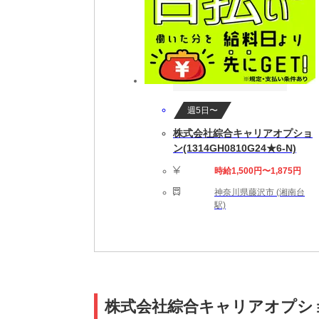
週5日〜
株式会社綜合キャリアオプショ
ン(1314GH0810G24★6-N)
時給1,500円〜1,875円
神奈川県藤沢市 (湘南台
駅)
株式会社綜合キャリアオプション(