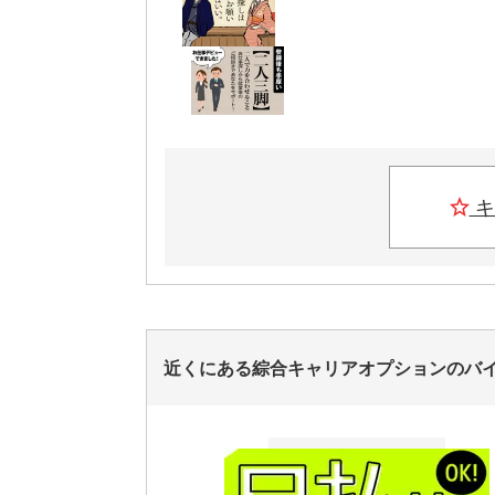
キ
近くにある綜合キャリアオプションのバ