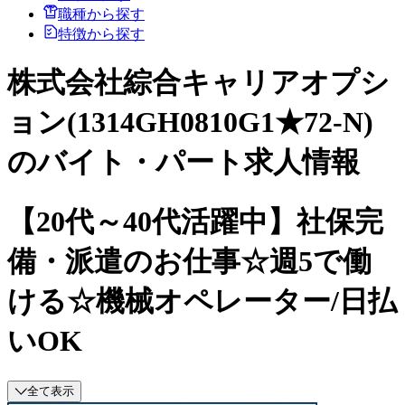
職種から探す
特徴から探す
株式会社綜合キャリアオプシ
ョン(1314GH0810G1★72-N)
のバイト・パート求人情報
【20代～40代活躍中】社保完
備・派遣のお仕事☆週5で働
ける☆機械オペレーター/日払
いOK
全て表示