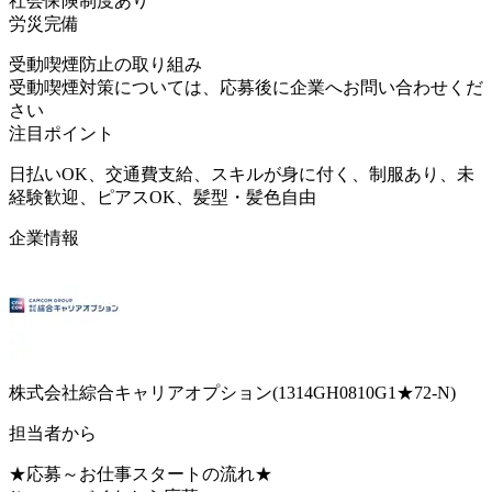
社会保険制度あり
労災完備
受動喫煙防止の取り組み
受動喫煙対策については、応募後に企業へお問い合わせくだ
さい
注目ポイント
日払いOK、交通費支給、スキルが身に付く、制服あり、未
経験歓迎、ピアスOK、髪型・髪色自由
企業情報
株式会社綜合キャリアオプション(1314GH0810G1★72-N)
担当者から
★応募～お仕事スタートの流れ★