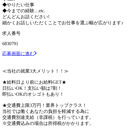
◆やりたい仕事
◆今までの経験…etc.
どんどんお話ください!
細かくお話しいただくことでお仕事を選ぶ幅が広がります♪
求人番号
6830791
応募画面に進む
≪当社の就業3大メリット！！≫
★給料日より前にお給料GET★
日払いOK！支払い額は7割！
即払いOKのオシゴトもあり！
★交通費上限3万円！業界トップクラス！
当社では働くあなたの負担を軽減する為に
交通費別途支給（非課税）を行っています。
※交通費込みの場合は所得税がかかります。