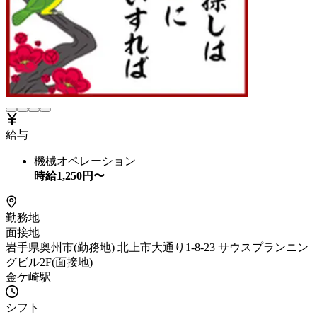
給与
機械オペレーション
時給
1,250
円〜
勤務地
面接地
岩手県奥州市(勤務地) 北上市大通り1-8-23 サウスプランニン
グビル2F(面接地)
金ケ崎駅
シフト