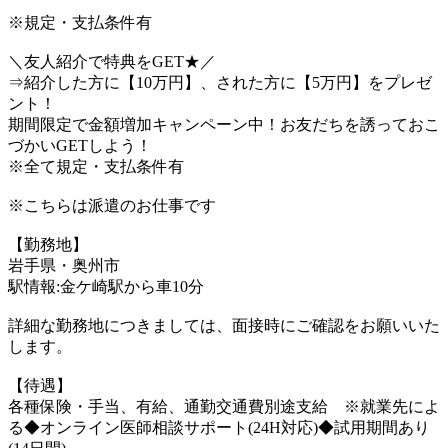
※規定・支払条件有
＼友人紹介で特典をGET★／
⇒紹介した方に【10万円】、された方に【5万円】をプレゼ
ント！
期間限定で金額増加キャンペーン中！お友だちを誘っておこ
づかいGETしよう！
※全て規定・支払条件有
※こちらは派遣のお仕事です
【勤務地】
岩手県・奥州市
駅情報:金ケ崎駅から車10分
詳細な勤務地につきましては、面接時にご確認をお願いいた
します。
【待遇】
各種保険・手当、有給、通勤交通費別途支給 ※就業先によ
る◆オンライン医師相談サポート(24H対応)◆試用期間あり