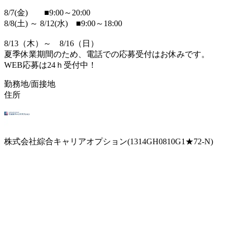
8/7(金) ■9:00～20:00
8/8(土) ～ 8/12(水) ■9:00～18:00
8/13（木）～ 8/16（日）
夏季休業期間のため、電話での応募受付はお休みです。
WEB応募は24ｈ受付中！
勤務地/面接地
住所
株式会社綜合キャリアオプション(1314GH0810G1★72-N)