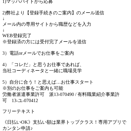
1)マッハバイトから応募
2)弊社より【登録手続きのご案内】のメール送信
↓
メール内の専用サイトから職歴などを入力
↓
WEB登録完了
※登録済の方には受付完了メールを送信
3）電話orメールでお仕事をご案内
4）「コレだ」と思うお仕事であれば、
当社コーディネータと一緒に職場見学
5）自分に合う！と思えば…お仕事スタート
※別のお仕事をご案内も可能
労働者派遣事業許可 派13-070490 / 有料職業紹介事業許
可 13-ユ-070412
フリーテキスト
《日払いOK》支払い額は業界トップクラス！専用アプリで
カンタン申請♪