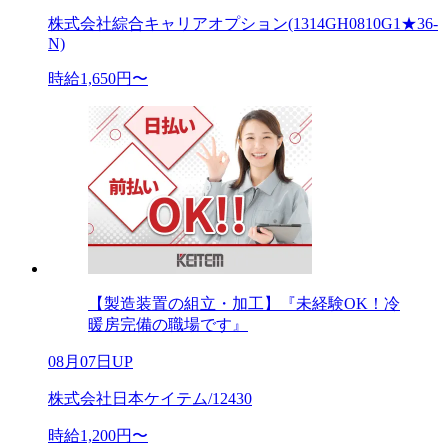
株式会社綜合キャリアオプション(1314GH0810G1★36-
N)
時給1,650円〜
【製造装置の組立・加工】『未経験OK！冷
暖房完備の職場です』
08月07日UP
株式会社日本ケイテム/12430
時給1,200円〜