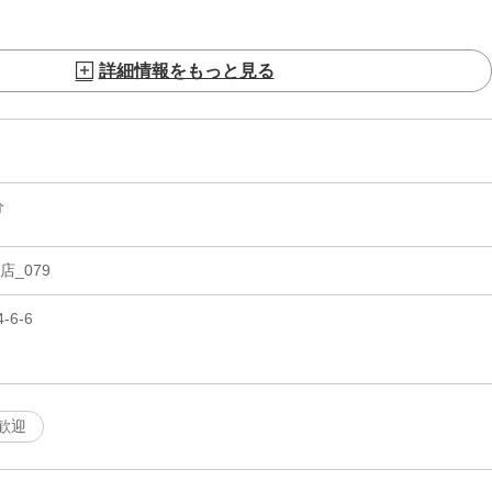
詳細情報をもっと見る
分
_079
6-6
歓迎