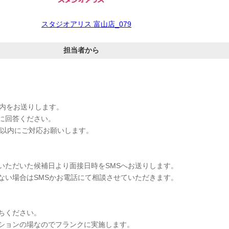
スタジオアリス 富山店_079
担当者から
案内をお送りします。
に回答ください。
間以内にご対応お願いします。
いただいた候補日より面接日時をSMSへお送りします。
ない場合はSMSかお電話にて相談させていただきます。
ちください。
ションの場なのでフランクに実施します。