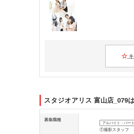
キ
スタジオアリス 富山店_079
募集職種
アルバイト・パー
①撮影スタッフ