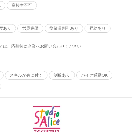
K
高校生不可
度あり
労災完備
従業員割引あり
昇給あり
ては、応募後に企業へお問い合わせください
スキルが身に付く
制服あり
バイク通勤OK