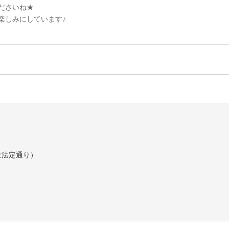
ださいね★
楽しみにしています♪
は法定通り）