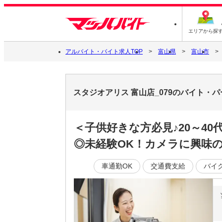
エリアから探
アルバイト・バイト求人TOP
富山県
富山市
スタジオアリス 富山店_079のバイト・
＜子供好きな方必見♪20～4
◎未経験OK！カメラに興味
車通勤OK
交通費支給
バイ