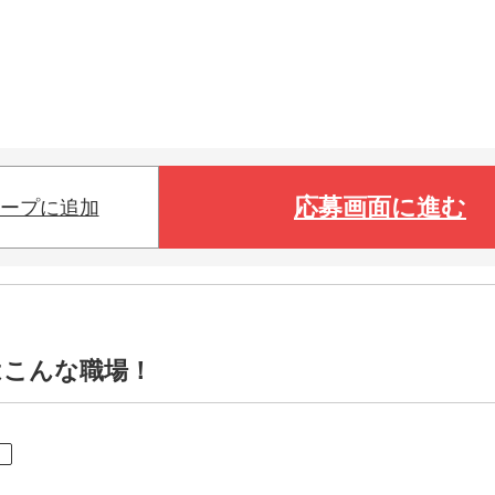
応募画面に進む
ープに追加
はこんな職場！
ト