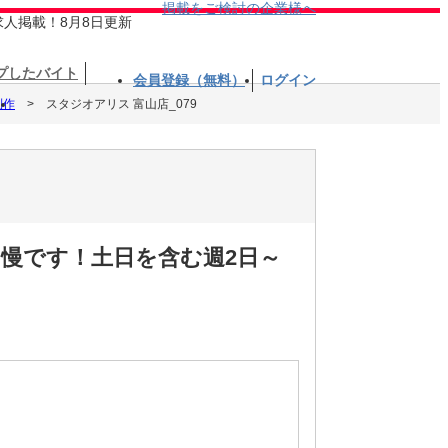
掲載をご検討の企業様へ
求人掲載！8月8日更新
プしたバイト
会員登録（無料）
ログイン
制作
スタジオアリス 富山店_079
自慢です！土日を含む週2日～