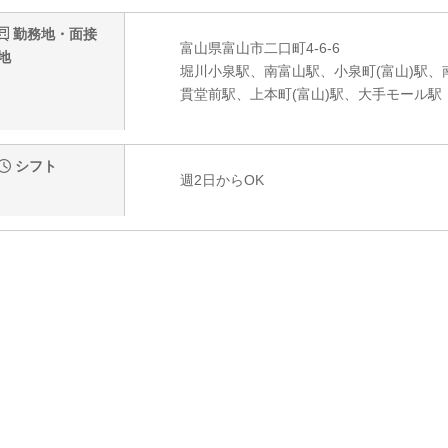
勤務地・面接
富山県富山市二口町4-6-6
地
堀川小泉駅、南富山駅、小泉町(富山)駅、
貫堂前駅、上本町(富山)駅、大手モール駅
シフト
週2日からOK