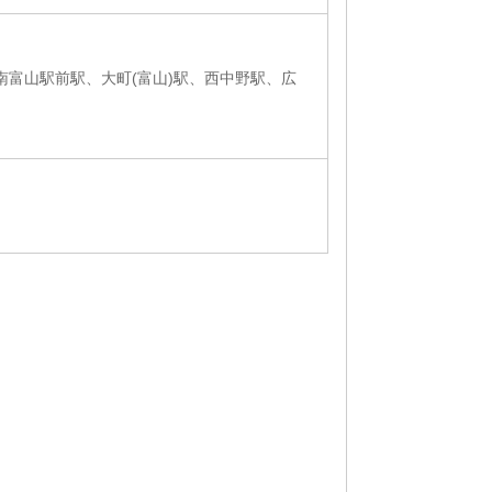
南富山駅前駅、大町(富山)駅、西中野駅、広