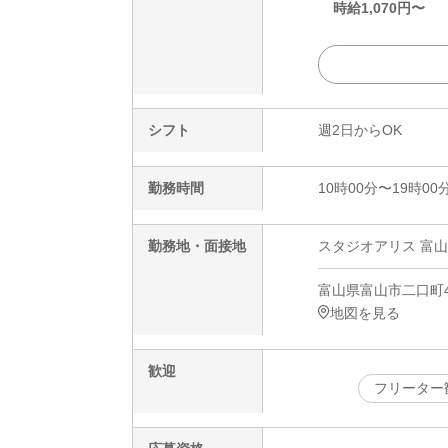
時給
1,070
円〜
シフト
週2日からOK
勤務時間
10時00分〜19時00
勤務地・面接地
スタジオアリス 富山店
富山県富山市二口町4-
地図を見る
歓迎
フリーター