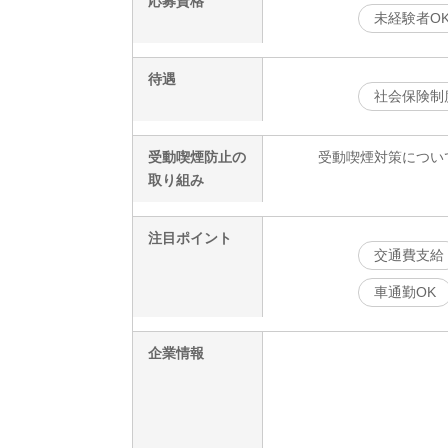
応募資格
未経験者O
待遇
社会保険制
受動喫煙防止の
受動喫煙対策につい
取り組み
注目ポイント
交通費支給
車通勤OK
企業情報