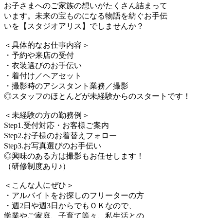
お子さまへのご家族の想いがたくさん詰まって
います。未来の宝ものになる物語を紡ぐお手伝
いを【スタジオアリス】でしませんか？
＜具体的なお仕事内容＞
・予約や来店の受付
・衣装選びのお手伝い
・着付け／ヘアセット
・撮影時のアシスタント業務／撮影
◎スタッフのほとんどが未経験からのスタートです！
＜未経験の方の勤務例＞
Step1.受付対応・お客様ご案内
Step2.お子様のお着替えフォロー
Step3.お写真選びのお手伝い
◎興味のある方は撮影もお任せします！
（研修制度あり♪）
＜こんな人にぜひ＞
・アルバイトをお探しのフリーターの方
・週2日や週3日からでもＯＫなので、
学業やご家庭、子育て等々、私生活との