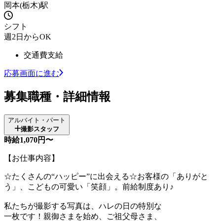
岡本(栃木)駅
シフト
週2日からOK
交通費支給
応募画面に進む
募集職種・詳細情報
アルバイト・パート
撮影スタッフ
時給1,070円〜
【お仕事内容】
☆たくさんの“ハッピー”に出会える☆お客様の「ありがと
う」、こどもの可愛い「笑顔」。前給制度あり♪
私たちが撮影する写真は、ハレの日の特別な
一枚です！親御さまを始め、ご祖父母さま、