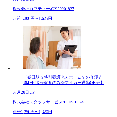
株式会社ロフティー/OY20001827
時給1,300円〜1,625円
【鶴田駅☆特別養護老人ホームでの介護☆
週4日OK☆遅番のみ☆マイカー通勤OK☆】
07月28日UP
株式会社スタッフサービス/H10516374
時給1,250円〜1,320円