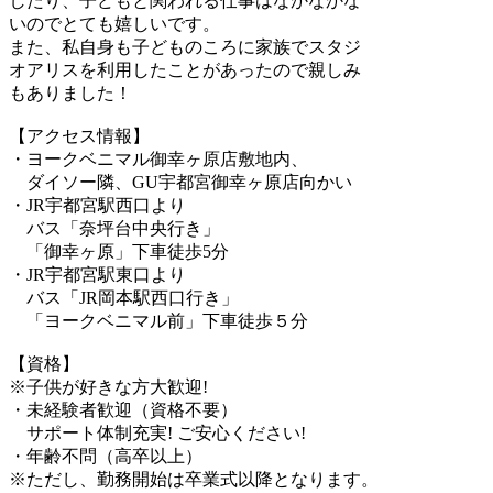
したり、子どもと関われる仕事はなかなかな
いのでとても嬉しいです。
また、私自身も子どものころに家族でスタジ
オアリスを利用したことがあったので親しみ
もありました！
【アクセス情報】
・ヨークベニマル御幸ヶ原店敷地内、
ダイソー隣、GU宇都宮御幸ヶ原店向かい
・JR宇都宮駅西口より
バス「奈坪台中央行き」
「御幸ヶ原」下車徒歩5分
・JR宇都宮駅東口より
バス「JR岡本駅西口行き」
「ヨークベニマル前」下車徒歩５分
【資格】
※子供が好きな方大歓迎!
・未経験者歓迎（資格不要）
サポート体制充実! ご安心ください!
・年齢不問（高卒以上）
※ただし、勤務開始は卒業式以降となります。