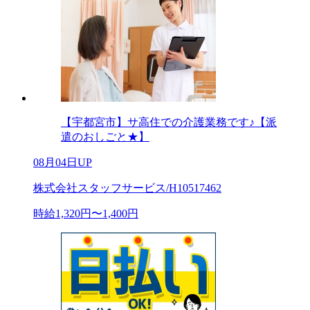
【宇都宮市】サ高住での介護業務です♪【派
遣のおしごと★】
08月04日UP
株式会社スタッフサービス/H10517462
時給1,320円〜1,400円