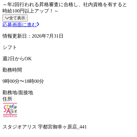
～年2回行われる昇格審査に合格し、社内資格を有すると
時給100円以上アップ！～
全て表示
応募画面に進む
情報更新日：2026年7月31日
シフト
週2日からOK
勤務時間
9時00分〜18時00分
勤務地/面接地
住所
スタジオアリス 宇都宮御幸ヶ原店_441