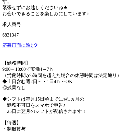
す。
緊張せずにお越しくださいね★
お会いできることを楽しみにしています♪
求人番号
6831347
応募画面に進む
【勤務時間】
9:00～18:00で実働4～7ｈ
（労働時間が6時間を超えた場合の休憩時間は法定通り）
◆土日含む週2日～・1日4ｈ～OK
◎残業なし
◆シフトは毎月15日頃までに翌1ヵ月の
勤務不可日をスマホで申告♪
25日に翌月のシフトが配信されます！
【待遇】
・制服貸与