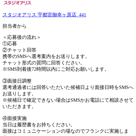
スタジオアリス 宇都宮御幸ヶ原店_441
担当者から
＜応募後の流れ＞
①応募
②チャット回答
携帯のSMSへ選考案内をお送りします。
チャット形式の質問に回答ください。
※SMS到着後72時間以内にご対応お願いします。
③面接日調整
選考通過者には回答いただいた候補日より面接日時をSMSへ
お送りします。
※候補日で確定できない場合はSMSかお電話にて相談させて
いただきます。
④面接実施
当日は履歴書をお持ちください。
面接はコミュニケーションの場なのでフランクに実施しま