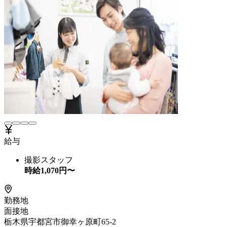
給与
撮影スタッフ
時給
1,070
円〜
勤務地
面接地
栃木県宇都宮市御幸ヶ原町65-2