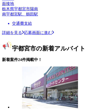
面接地
栃木県宇都宮市陽南
南宇都宮駅、鶴田駅
交通費支給
詳細を見る
応募画面に進む
宇都宮市の新着アルバイト
新着案件24件掲載中！