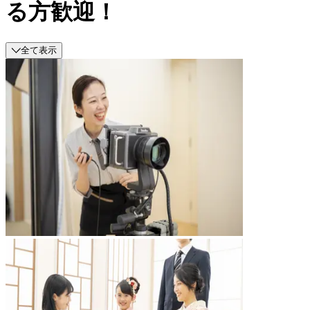
る方歓迎！
全て表示