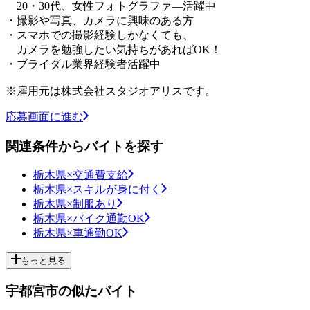
20・30代、女性フォトグラファ―活躍中
・撮影や写真、カメラに興味のある方
・スマホでの撮影経験しかなくても、
カメラを勉強したい気持ちがあればOK！
・ブライダル業界経験者活躍中
※雇用元は株式会社スタジオアリスです。
応募画面に進む
関連条件からバイトを探す
栃木県×交通費支給
栃木県×スキルが身に付く
栃木県×制服あり
栃木県×バイク通勤OK
栃木県×車通勤OK
もっと見る
宇都宮市の似たバイト