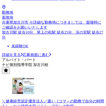
勤務地
面接地
兵庫県加古川市 ※詳細な勤務地につきましては、面接時に
ご確認をお願いいたします
加古川駅 徒歩10分、尾上の松駅 徒歩25分、浜の宮駅 徒歩27
分
未経験OK
詳細を見る
応募画面に進む
アルバイト・パート
ナビ個別指導学院 加古川校
＼健康経営認定優良法人／週1・1コマ～の勤務で自分の時間