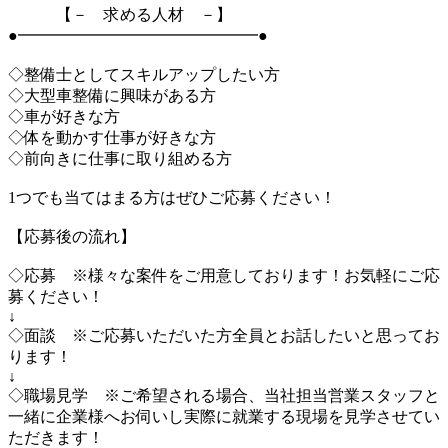
【－ 求める人材 －】
●━━━━━━━━━━━━━━━●
◇整備士としてスキルアップしたい方
◇大型車整備に興味がある方
◇車が好きな方
◇体を動かす仕事が好きな方
◇前向きに仕事に取り組める方
1つでも当てはまる方はぜひご応募ください！
【応募後の流れ】
◇応募 ※様々な案件をご用意しております！お気軽にご応
募ください！
↓
◇面談 ※ご応募いただいた方全員とお話したいと思ってお
ります！
↓
◇職場見学 ※ご希望される場合、当社担当営業スタッフと
一緒に企業様へお伺いし実際に就業する現場を見学させてい
ただきます！