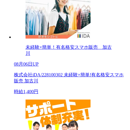
未経験×簡単！有名格安スマホ販売 加古
川
08月06日UP
株式会社iDA/228100302 未経験×簡単!有名格安スマホ
販売 加古川
時給1,400円