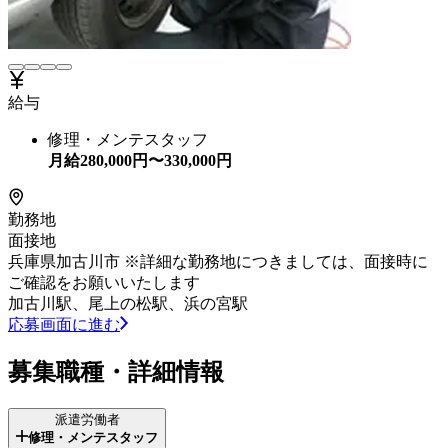
給与
修理・メンテスタッフ
月給
280,000
円〜
330,000
円
勤務地
面接地
兵庫県加古川市 ※詳細な勤務地につきましては、面接時に
ご確認をお願いいたします
加古川駅、尾上の松駅、浜の宮駅
応募画面に進む
募集職種・詳細情報
派遣労働者
修理・メンテスタッフ