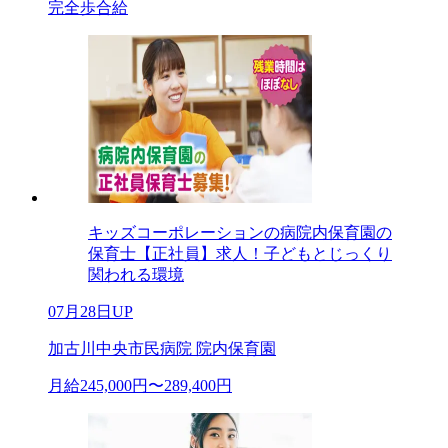
完全歩合給
キッズコーポレーションの病院内保育園の
保育士【正社員】求人！子どもとじっくり
関われる環境
07月28日UP
加古川中央市民病院 院内保育園
月給245,000円〜289,400円