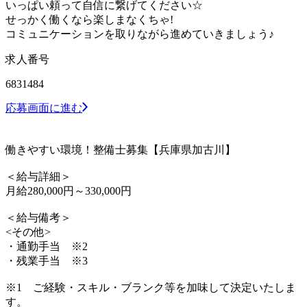
いっぱい頼って自信に繋げてください☆
せっかく働くなら楽しまなくちゃ!
コミュニケーションを取りながら進めていきましょう♪
求人番号
6831484
応募画面に進む
働きやすい環境！整備士募集【兵庫県加古川】
＜給与詳細＞
月給280,000円～330,000円
＜給与備考＞
<その他>
・通勤手当 ※2
・残業手当 ※3
※1 ご経験・スキル・ブランク等を加味して決定いたしま
す。