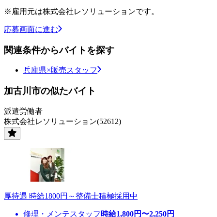
※雇用元は株式会社レソリューションです。
応募画面に進む
関連条件からバイトを探す
兵庫県×販売スタッフ
加古川市の似たバイト
派遣労働者
株式会社レソリューション(52612)
厚待遇 時給1800円～整備士積極採用中
修理・メンテスタッフ
時給
1,800
円〜
2,250
円