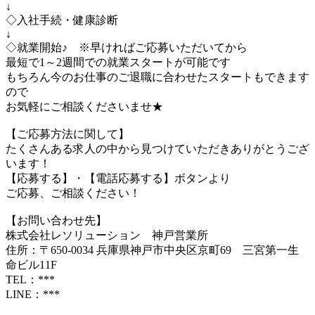
↓
◇入社手続・健康診断
↓
◇就業開始♪ ※早ければご応募いただいてから
最短で1～2週間での就業スタートが可能です
もちろん今のお仕事のご退職に合わせたスタートもできます
ので
お気軽にご相談くださいませ★
【ご応募方法に関して】
たくさんある求人の中から見つけていただきありがとうござ
います！
【応募する】・【電話応募する】ボタンより
ご応募、ご相談ください！
【お問い合わせ先】
株式会社レソリューション 神戸営業所
住所：〒650-0034 兵庫県神戸市中央区京町69 三宮第一生
命ビル11F
TEL：***
LINE：***