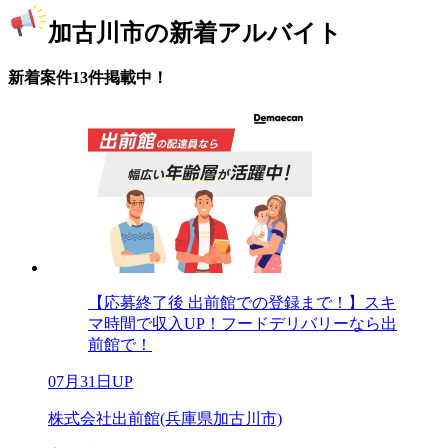
加古川市の新着アルバイト
新着案件13件掲載中！
【応募終了後 出前館での登録まで！】スキ
マ時間で収入UP！フードデリバリーなら出
前館で！
07月31日UP
株式会社出前館(兵庫県加古川市)