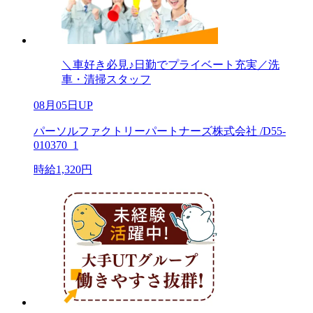
＼車好き必見♪日勤でプライベート充実／洗
車・清掃スタッフ
08月05日UP
パーソルファクトリーパートナーズ株式会社 /D55-
010370_1
時給1,320円