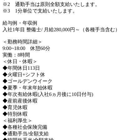
※2 通勤手当は原則全額支給いたします。
※3 1分単位で支給いたします。
給与例・年収例
入社1年目 整備士/ 月給280,000円～（各種手当含む）
＜勤務時間詳細＞
9:00~18:00 休憩60分
実働：8時間
＜休日・休暇＞
◆年間休日113日
◆火曜日+シフト休
◆ゴールデンウイーク
◆夏季・年末年始休暇
◆年次有給休暇(入社6ヵ月後に10日付与)
◆産前産後休暇
◆育児休暇
◆特別休暇
＜福利厚生＞
◆各種社会保険完備
◆通勤手当/全額支給