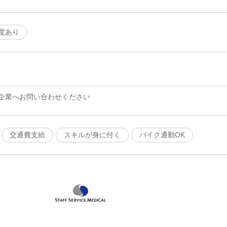
度あり
企業へお問い合わせください
交通費支給
スキルが身に付く
バイク通勤OK