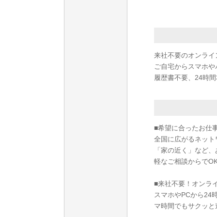
来社不要のオンライ
ご自宅からスマホや
履歴書不要、24時間
■希望に合ったお仕
全国に広がるネット
「家の近く」など、
軽なご相談からでO
■来社不要！オンラ
スマホやPCから2
マ時間でもサクッと