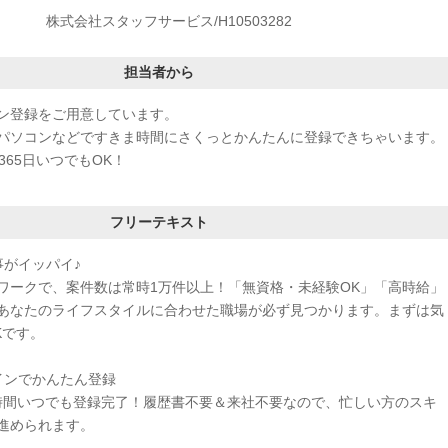
株式会社スタッフサービス/H10503282
担当者から
ン登録をご用意しています。
パソコンなどですきま時間にさくっとかんたんに登録できちゃいます。
365日いつでもOK！
フリーテキスト
事がイッパイ♪
ワークで、案件数は常時1万件以上！「無資格・未経験OK」「高時給」
あなたのライフスタイルに合わせた職場が必ず見つかります。まずは気
Kです。
インでかんたん登録
4時間いつでも登録完了！履歴書不要＆来社不要なので、忙しい方のスキ
進められます。