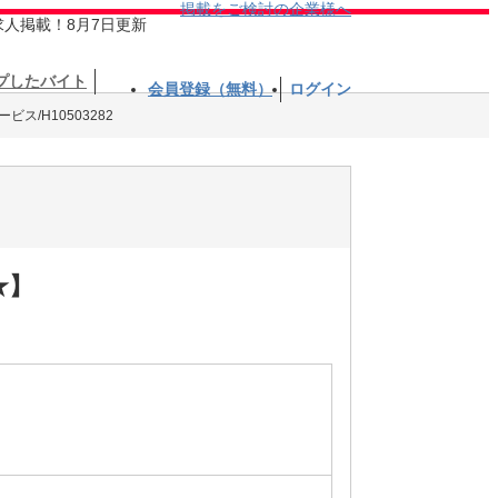
掲載をご検討の企業様へ
求人掲載！8月7日更新
プしたバイト
会員登録（無料）
ログイン
ス/H10503282
★】