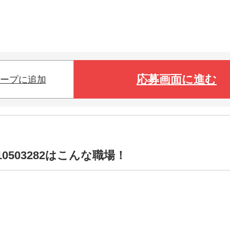
応募画面に進む
ープに追加
0503282はこんな職場！