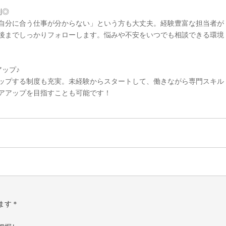
制◎
自分に合う仕事が分からない」という方も大丈夫。経験豊富な担当者が
後までしっかりフォローします。悩みや不安をいつでも相談できる環境
ップ♪
ップする制度も充実。未経験からスタートして、働きながら専門スキル
アアップを目指すことも可能です！
ます＊