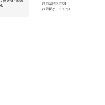
勤務地・面接
静岡県静岡市葵区
地
静岡駅から車で7分