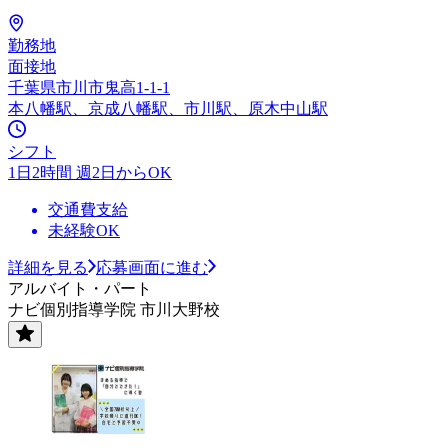
勤務地
面接地
千葉県市川市鬼高1-1-1
本八幡駅、京成八幡駅、市川駅、原木中山駅
シフト
1日2時間 週2日からOK
交通費支給
未経験OK
詳細を見る
応募画面に進む
アルバイト・パート
ナビ個別指導学院 市川大野校