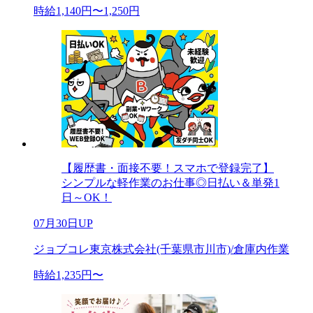
時給1,140円〜1,250円
【履歴書・面接不要！スマホで登録完了】
シンプルな軽作業のお仕事◎日払い＆単発1
日～OK！
07月30日UP
ジョブコレ東京株式会社(千葉県市川市)/倉庫内作業
時給1,235円〜