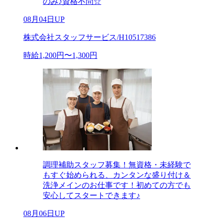
のみ♪資格不問☆
08月04日UP
株式会社スタッフサービス/H10517386
時給1,200円〜1,300円
調理補助スタッフ募集！無資格・未経験で
もすぐ始められる、カンタンな盛り付け＆
洗浄メインのお仕事です！初めての方でも
安心してスタートできます♪
08月06日UP