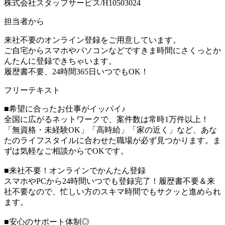
株式会社スタッフサービス/H10503024
担当者から
来社不要のオンライン登録をご用意しています。
ご自宅からスマホやパソコンなどですきま時間にさくっとか
んたんに登録できちゃいます。
履歴書不要、24時間365日いつでもOK！
フリーテキスト
■希望に合ったお仕事がイッパイ♪
全国に広がるネットワークで、案件数は常時1万件以上！
「無資格・未経験OK」「高時給」「家の近く」など、あな
たのライフスタイルに合わせた職場が必ず見つかります。ま
ずは気軽なご相談からでOKです。
■来社不要！オンラインでかんたん登録
スマホやPCから24時間いつでも登録完了！履歴書不要＆来
社不要なので、忙しい方のスキマ時間でもサクッと進められ
ます。
■安心のサポート体制◎