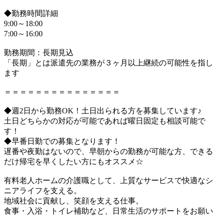
◆勤務時間詳細
9:00～18:00
7:00～16:00
勤務期間：長期見込
「長期」とは派遣先の業務が３ヶ月以上継続の可能性を指し
ます
＝＝＝＝＝＝＝＝＝＝＝＝＝＝＝
◆週2日から勤務OK！土日出られる方を募集しています♪
土日どちらかの対応が可能であれば曜日固定も相談可能で
す！
◆早番日勤での募集となります！
遅番や夜勤はないので、早朝からの勤務が可能な方、できる
だけ帰宅を早くしたい方にもオススメ☆
有料老人ホームの介護職として、上質なサービスで快適なシ
ニアライフを支える。
地域社会に貢献し、笑顔を支える仕事。
食事・入浴・トイレ補助など、日常生活のサポートをお願い