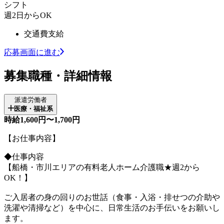
シフト
週2日からOK
交通費支給
応募画面に進む
募集職種・詳細情報
派遣労働者
医療・福祉系
時給1,600円〜1,700円
【お仕事内容】
◆仕事内容
【船橋・市川エリアの有料老人ホーム介護職★週2から
OK！】
ご入居者の身の回りのお世話（食事・入浴・排せつの介助や
洗濯や清掃など）を中心に、日常生活のお手伝いをお願いし
ます。