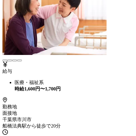
給与
医療・福祉系
時給
1,600
円〜
1,700
円
勤務地
面接地
千葉県市川市
船橋法典駅から徒歩で20分