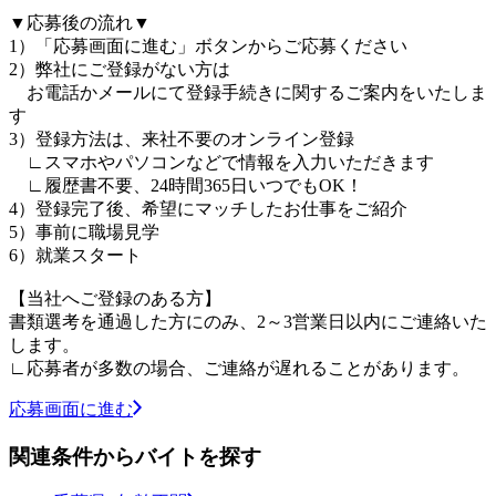
▼応募後の流れ▼
1）「応募画面に進む」ボタンからご応募ください
2）弊社にご登録がない方は
お電話かメールにて登録手続きに関するご案内をいたしま
す
3）登録方法は、来社不要のオンライン登録
∟スマホやパソコンなどで情報を入力いただきます
∟履歴書不要、24時間365日いつでもOK！
4）登録完了後、希望にマッチしたお仕事をご紹介
5）事前に職場見学
6）就業スタート
【当社へご登録のある方】
書類選考を通過した方にのみ、2～3営業日以内にご連絡いた
します。
∟応募者が多数の場合、ご連絡が遅れることがあります。
応募画面に進む
関連条件からバイトを探す