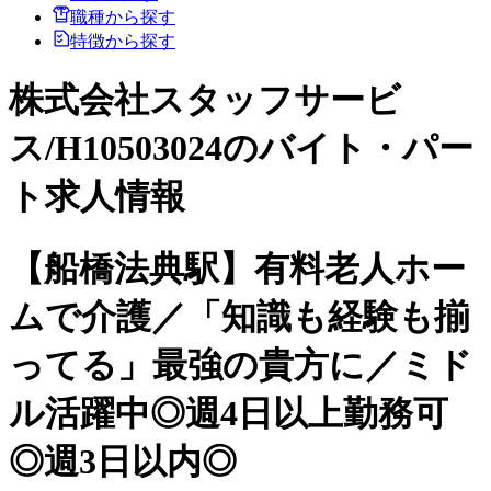
職種から探す
特徴から探す
株式会社スタッフサービ
ス/H10503024のバイト・パー
ト求人情報
【船橋法典駅】有料老人ホー
ムで介護／「知識も経験も揃
ってる」最強の貴方に／ミド
ル活躍中◎週4日以上勤務可
◎週3日以内◎