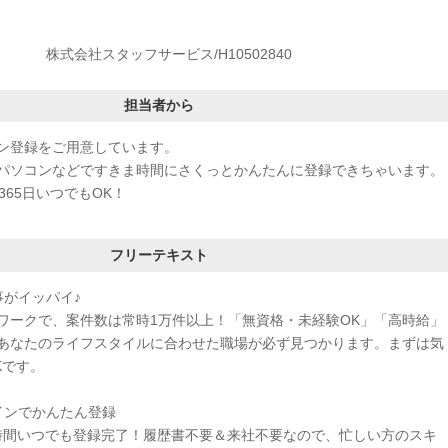
株式会社スタッフサービス/H10502840
担当者から
ン登録をご用意しています。
パソコンなどですきま時間にさくっとかんたんに登録できちゃいます。
365日いつでもOK！
フリーテキスト
事がイッパイ♪
ワークで、案件数は常時1万件以上！「無資格・未経験OK」「高時給」
あなたのライフスタイルに合わせた職場が必ず見つかります。まずは気
Kです。
インでかんたん登録
4時間いつでも登録完了！履歴書不要＆来社不要なので、忙しい方のスキ