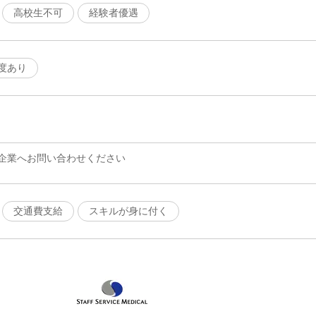
高校生不可
経験者優遇
度あり
企業へお問い合わせください
交通費支給
スキルが身に付く