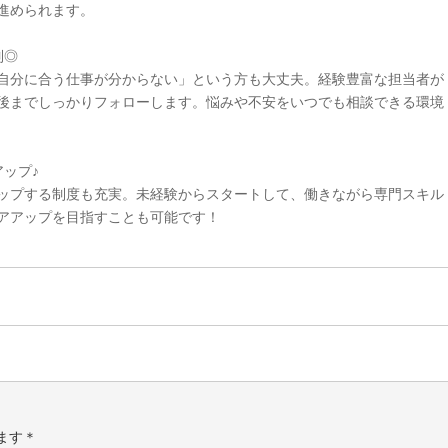
進められます。
制◎
自分に合う仕事が分からない」という方も大丈夫。経験豊富な担当者が
後までしっかりフォローします。悩みや不安をいつでも相談できる環境
ップ♪
ップする制度も充実。未経験からスタートして、働きながら専門スキル
アアップを目指すことも可能です！
ます＊