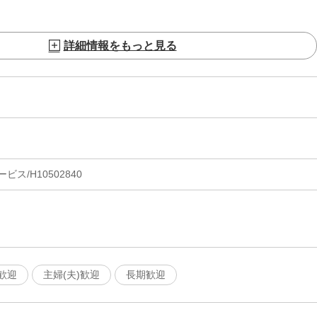
詳細情報をもっと見る
ス/H10502840
歓迎
主婦(夫)歓迎
長期歓迎