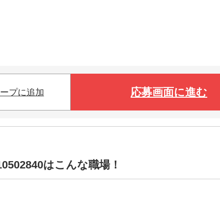
応募画面に進む
ープに追加
0502840はこんな職場！