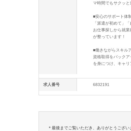
マ時間でもサクッと
■安心のサポート体
「派遣が初めて」「
お仕事探しから就業
が整っています！
■働きながらスキルア
資格取得をバックア
を身につけ、キャリ
求人番号
6832191
＊最後までご覧いただき、ありがとうござい