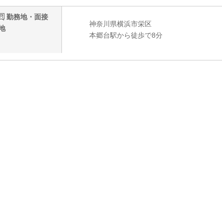
勤務地・面接
神奈川県横浜市栄区
地
本郷台駅から徒歩で8分