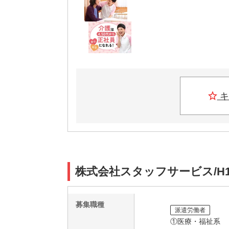
キ
株式会社スタッフサービス/H1
募集職種
派遣労働者
①医療・福祉系