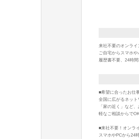
来社不要のオンライ
ご自宅からスマホや
履歴書不要、24時間
■希望に合ったお仕
全国に広がるネット
「家の近く」など、
軽なご相談からでO
■来社不要！オンラ
スマホやPCから2