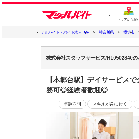
エリアから探
アルバイト・バイト求人TOP
神奈川県
横浜市
株式会社スタッフサービス/H1050284
【本郷台駅】デイサービスで
務可◎経験者歓迎◎
年齢不問
スキルが身に付く