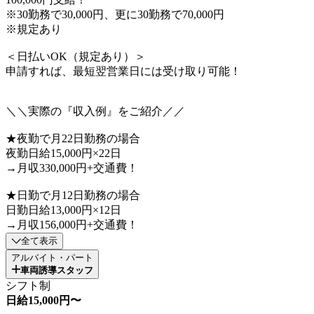
※30勤務で30,000円、更に30勤務で70,000円
※規定あり
＜日払いOK（規定あり）＞
申請すれば、最短翌営業日には受け取り可能！
＼＼実際の『収入例』をご紹介／／
★夜勤で月22日勤務の場合
夜勤日給15,000円×22日
→月収330,000円+交通費！
★日勤で月12日勤務の場合
日勤日給13,000円×12日
→月収156,000円+交通費！
全て表示
アルバイト・パート
車両誘導スタッフ
シフト制
日給15,000円〜