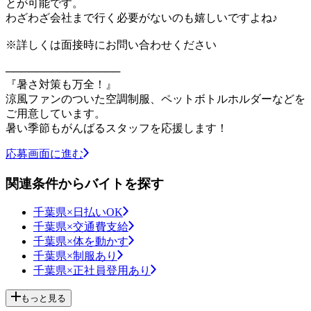
とが可能です。
わざわざ会社まで行く必要がないのも嬉しいですよね♪
※詳しくは面接時にお問い合わせください
───────────────
『暑さ対策も万全！』
涼風ファンのついた空調制服、ペットボトルホルダーなどを
ご用意しています。
暑い季節もがんばるスタッフを応援します！
応募画面に進む
関連条件からバイトを探す
千葉県×日払いOK
千葉県×交通費支給
千葉県×体を動かす
千葉県×制服あり
千葉県×正社員登用あり
もっと見る