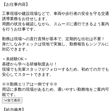
【お仕事内容】
工事現場や建設現場などで、車両や歩行者の安全を守る交通
誘導業務をお任せします。
周囲の状況を確認しながら、スムーズに通行できるよう案内
を行うお仕事です。
勤務は現場への直行直帰が基本で、定期的な出社は不要！
身だしなみチェックは現地で実施し、勤務報告もシンプルに
対応できます。
＜未経験OK＞
基礎から学べる研修制度あり！
現場でも先輩スタッフがフォローするため、初めての方でも
安心してスタートできます。
※※勤務エリアは一例です※※
周辺に多数の現場があるため、通いやすい勤務地をご案内可
能です。
全て表示
【給与備考】