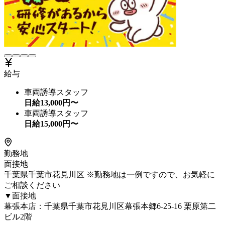
給与
車両誘導スタッフ
日給
13,000
円〜
車両誘導スタッフ
日給
15,000
円〜
勤務地
面接地
千葉県千葉市花見川区 ※勤務地は一例ですので、お気軽に
ご相談ください
▼面接地
幕張本店：千葉県千葉市花見川区幕張本郷6-25-16 栗原第二
ビル2階