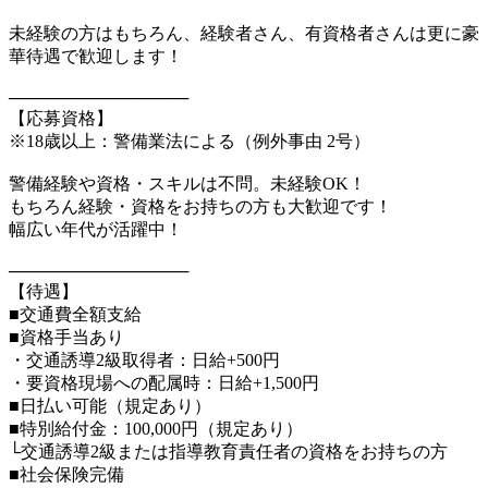
未経験の方はもちろん、経験者さん、有資格者さんは更に豪
華待遇で歓迎します！
───────────────
【応募資格】
※18歳以上：警備業法による（例外事由 2号）
警備経験や資格・スキルは不問。未経験OK！
もちろん経験・資格をお持ちの方も大歓迎です！
幅広い年代が活躍中！
───────────────
【待遇】
■交通費全額支給
■資格手当あり
・交通誘導2級取得者：日給+500円
・要資格現場への配属時：日給+1,500円
■日払い可能（規定あり）
■特別給付金：100,000円（規定あり）
└交通誘導2級または指導教育責任者の資格をお持ちの方
■社会保険完備