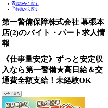
職種から探す
特徴から探す
第一警備保障株式会社 幕張本
店(2)のバイト・パート求人情
報
《仕事量安定》ずっと安定収
入なら第一警備★高日給＆交
通費全額支給！未経験OK
全て表示