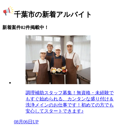
千葉市の新着アルバイト
新着案件82件掲載中！
調理補助スタッフ募集！無資格・未経験で
もすぐ始められる、カンタンな盛り付け＆
洗浄メインのお仕事です！初めての方でも
安心してスタートできます♪
08月06日UP