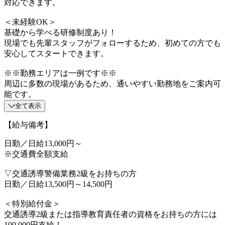
対応できます。
＜未経験OK＞
基礎から学べる研修制度あり！
現場でも先輩スタッフがフォローするため、初めての方でも
安心してスタートできます。
※※勤務エリアは一例です※※
周辺に多数の現場があるため、通いやすい勤務地をご案内可
能です。
全て表示
【給与備考】
日勤／日給13,000円～
※交通費全額支給
▽交通誘導警備業務2級をお持ちの方
日勤／日給13,500円～14,500円
＜特別給付金＞
交通誘導2級または指導教育責任者の資格をお持ちの方には
100,000円支給！