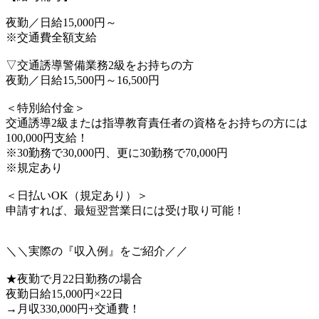
夜勤／日給15,000円～
※交通費全額支給
▽交通誘導警備業務2級をお持ちの方
夜勤／日給15,500円～16,500円
＜特別給付金＞
交通誘導2級または指導教育責任者の資格をお持ちの方には
100,000円支給！
※30勤務で30,000円、更に30勤務で70,000円
※規定あり
＜日払いOK（規定あり）＞
申請すれば、最短翌営業日には受け取り可能！
＼＼実際の『収入例』をご紹介／／
★夜勤で月22日勤務の場合
夜勤日給15,000円×22日
→月収330,000円+交通費！