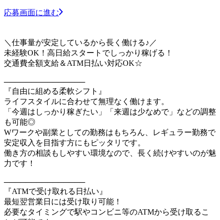
応募画面に進む
＼仕事量が安定しているから長く働ける♪／
未経験OK！高日給スタートでしっかり稼げる！
交通費全額支給＆ATM日払い対応OK☆
───────────────
『自由に組める柔軟シフト』
ライフスタイルに合わせて無理なく働けます。
「今週はしっかり稼ぎたい」「来週は少なめで」などの調整
も可能◎
Wワークや副業としての勤務はもちろん、レギュラー勤務で
安定収入を目指す方にもピッタリです。
働き方の相談もしやすい環境なので、長く続けやすいのが魅
力です！
───────────────
『ATMで受け取れる日払い』
最短翌営業日には受け取り可能！
必要なタイミングで駅やコンビニ等のATMから受け取るこ