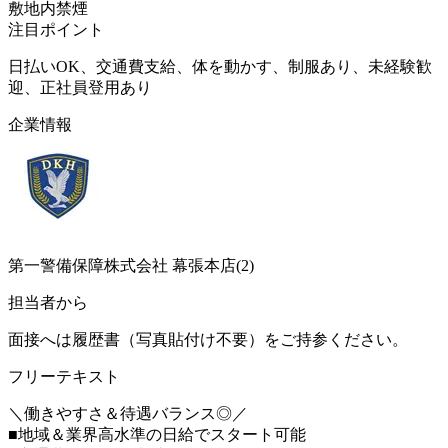
敷地内禁煙
注目ポイント
日払いOK、交通費支給、体を動かす、制服あり、未経験歓
迎、正社員登用あり
企業情報
第一警備保障株式会社 幕張本店(2)
担当者から
面接へは履歴書（写真貼付け不要）をご持参ください。
フリーテキスト
＼働きやすさ＆待遇バランス◎／
■地域＆業界高水準の日給でスタート可能