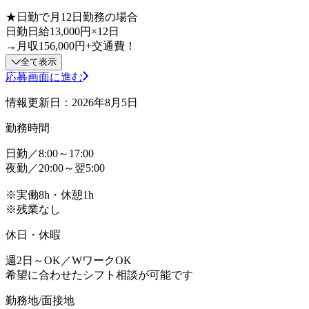
★日勤で月12日勤務の場合
日勤日給13,000円×12日
→月収156,000円+交通費！
全て表示
応募画面に進む
情報更新日：2026年8月5日
勤務時間
日勤／8:00～17:00
夜勤／20:00～翌5:00
※実働8h・休憩1h
※残業なし
休日・休暇
週2日～OK／WワークOK
希望に合わせたシフト相談が可能です
勤務地/面接地