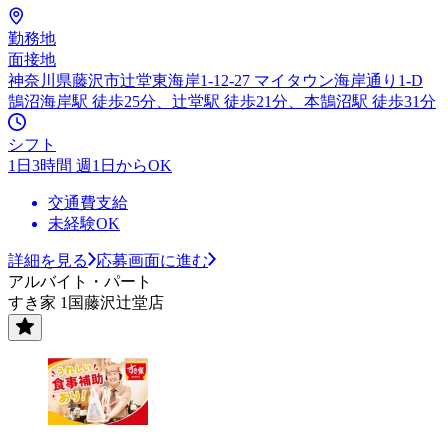
勤務地
面接地
神奈川県藤沢市辻堂東海岸1-12-27 マイタウン海岸通り1-D
鵠沼海岸駅 徒歩25分、辻堂駅 徒歩21分、本鵠沼駅 徒歩31分
シフト
1日3時間 週1日からOK
交通費支給
未経験OK
詳細を見る
応募画面に進む
アルバイト・パート
すき家 1国藤沢辻堂店