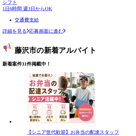
シフト
1日6時間 週3日からOK
交通費支給
詳細を見る
応募画面に進む
藤沢市の新着アルバイト
新着案件31件掲載中！
【シニア世代歓迎】お弁当の配達スタッフ