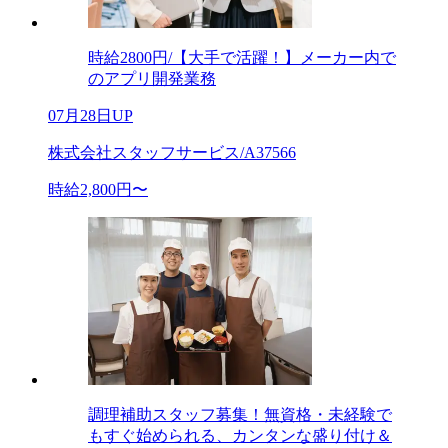
時給2800円/【大手で活躍！】メーカー内で
のアプリ開発業務
07月28日UP
株式会社スタッフサービス/A37566
時給2,800円〜
調理補助スタッフ募集！無資格・未経験で
もすぐ始められる、カンタンな盛り付け＆