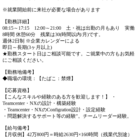
※就業開始前に来社が必要な場合があります
【勤務詳細】
08:15～17:15 12:00～21:00 土・祝は出勤の月もあり 実働
8時間 休憩60分 残業は30(時間以内/月)です。
週休2日制 ※企業カレンダーによる
即日～長期(3ヶ月以上)
★勤務スタート日はご相談可能です。ご就業中の方もお気軽
にご相談ください。
【勤務地備考】
◆職場の環境：【たばこ：禁煙】
【応募資格】
【こんなスキルや経験のある方を歓迎します！】 ・
Teamcenter・NXの設計・構築経験
・Teamcenter・NXのConfigration設計・設定経験
・問題解決するサポート等の経験"。チームリーダー経験。
【給与備考】
【月収例】42万800円＝時給2630円×160時間（残業代別途）