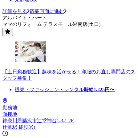
詳細を見る
応募画面に進む
アルバイト・パート
ママのリフォーム テラスモール湘南店(土日)
【土日勤務歓迎】趣味を活かせる！洋服のお直し専門店のス
タッフ募集！
販売・ファッション・レンタル
時給
1,225
円〜
勤務地
面接地
神奈川県藤沢市辻堂神台1-3-1 2F
辻堂駅 徒歩8分