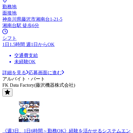
勤務地
面接地
神奈川県藤沢市湘南台1-21-5
湘南台駅 徒歩6分
シフト
1日1.5時間 週1日からOK
交通費支給
未経験OK
詳細を見る
応募画面に進む
アルバイト・パート
FK Data Factory(藤沢機器株式会社)
《週3日、1日6時間～勤務OK》経験を活かせるシステムエン