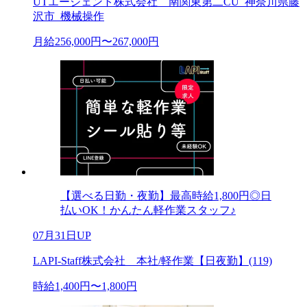
UTエージェント株式会社 南関東第二CU_神奈川県藤
沢市_機械操作
月給256,000円〜267,000円
【選べる日勤・夜勤】最高時給1,800円◎日
払いOK！かんたん軽作業スタッフ♪
07月31日UP
LAPI-Staff株式会社 本社/軽作業【日夜勤】(119)
時給1,400円〜1,800円