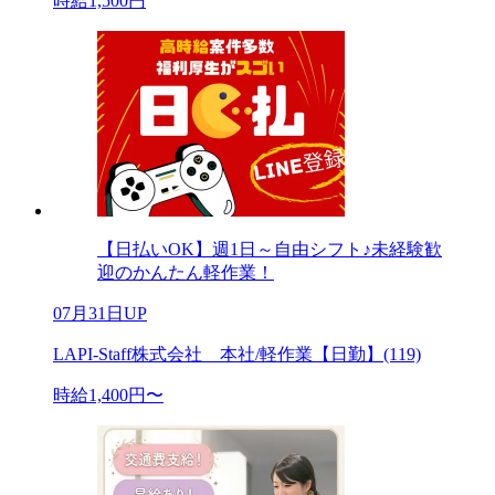
時給1,500円
【日払いOK】週1日～自由シフト♪未経験歓
迎のかんたん軽作業！
07月31日UP
LAPI-Staff株式会社 本社/軽作業【日勤】(119)
時給1,400円〜