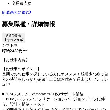
交通費支給
応募画面に進む
募集職種・詳細情報
派遣労働者
オフィス系
シフト制
時給2,630円〜
【お仕事内容】
【お仕事のポイント】
長期でのお仕事を探している方にオススメ！残業少なめで自
分の時間もしっかり確保！土日はお休みで週末はリフレッシ
ュ◎
■PDMシステム(Teamcenter/NX)のサポート業務
・PDMシステムのアプリケーションバージョンアップに伴
う、設計・構築・テスト
・物理基盤入れ替えやサーバ/クライアントのOSバージョン