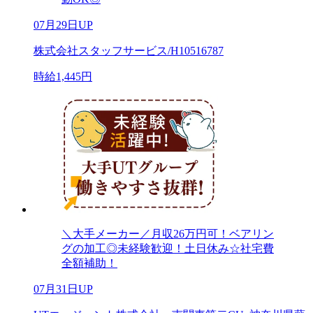
07月29日UP
株式会社スタッフサービス/H10516787
時給1,445円
＼大手メーカー／月収26万円可！ベアリン
グの加工◎未経験歓迎！土日休み☆社宅費
全額補助！
07月31日UP