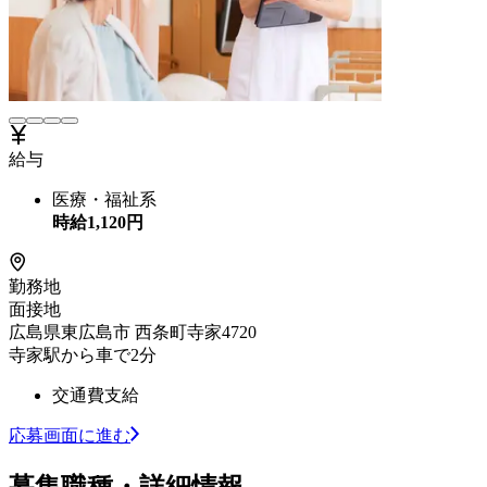
給与
医療・福祉系
時給
1,120
円
勤務地
面接地
広島県東広島市 西条町寺家4720
寺家駅から車で2分
交通費支給
応募画面に進む
募集職種・詳細情報