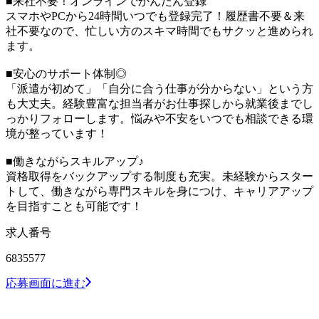
■来社不要！オンラインでかんたん登録
スマホやPCから24時間いつでも登録完了！履歴書不要＆来
社不要なので、忙しい方のスキマ時間でもサクッと進められ
ます。
■安心のサポート体制◎
「派遣が初めて」「自分に合う仕事が分からない」という方
も大丈夫。経験豊富な担当者がお仕事探しから就業後までし
っかりフォローします。悩みや不安をいつでも相談できる環
境が整っています！
■働きながらスキルアップ♪
資格取得をバックアップする制度も充実。未経験からスター
トして、働きながら専門スキルを身につけ、キャリアアップ
を目指すことも可能です！
求人番号
6835577
応募画面に進む