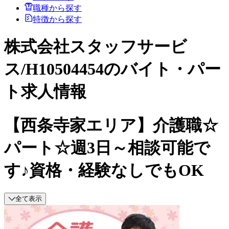
職種から探す
特徴から探す
株式会社スタッフサービ
ス/H10504454のバイト・パー
ト求人情報
【西条寺家エリア】介護職☆
パート☆週3日～相談可能で
す♪資格・経験なしでもOK
全て表示