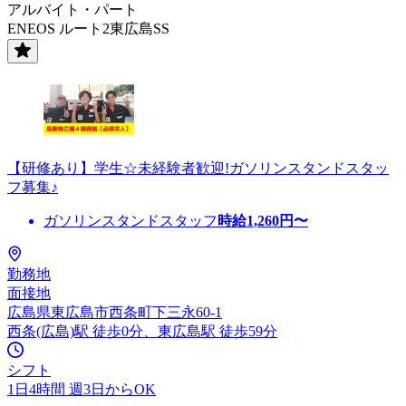
アルバイト・パート
ENEOS ルート2東広島SS
【研修あり】学生☆未経験者歓迎!ガソリンスタンドスタッ
フ募集♪
ガソリンスタンドスタッフ
時給
1,260
円〜
勤務地
面接地
広島県東広島市西条町下三永60-1
西条(広島)駅 徒歩0分、東広島駅 徒歩59分
シフト
1日4時間 週3日からOK