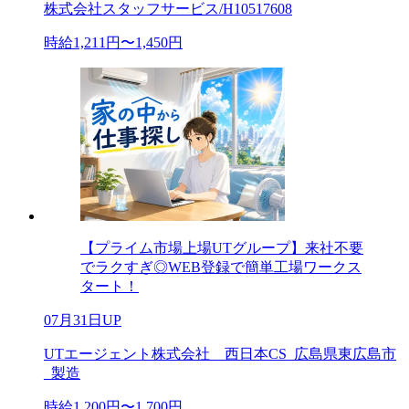
株式会社スタッフサービス/H10517608
時給1,211円〜1,450円
【プライム市場上場UTグループ】来社不要
でラクすぎ◎WEB登録で簡単工場ワークス
タート！
07月31日UP
UTエージェント株式会社 西日本CS_広島県東広島市
_製造
時給1,200円〜1,700円