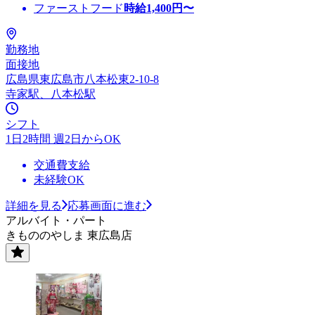
ファーストフード
時給
1,400
円〜
勤務地
面接地
広島県東広島市八本松東2-10-8
寺家駅、八本松駅
シフト
1日2時間 週2日からOK
交通費支給
未経験OK
詳細を見る
応募画面に進む
アルバイト・パート
きもののやしま 東広島店