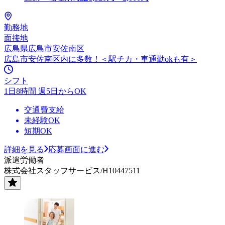
勤務地
面接地
広島県広島市安佐南区
広島市安佐南区内に多数！＜駅チカ・車通勤okも有＞
シフト
1日8時間 週5日からOK
交通費支給
未経験OK
短期OK
詳細を見る
応募画面に進む
派遣労働者
株式会社スタッフサービス/H10447511