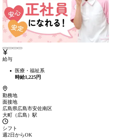
給与
医療・福祉系
時給
1,225
円
勤務地
面接地
広島県広島市安佐南区
大町（広島）駅
シフト
週2日からOK