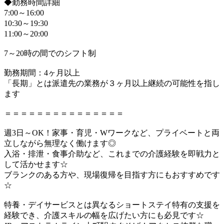
◆勤務時間詳細
7:00～16:00
10:30～19:30
11:00～20:00
7～20時の間でのシフト制
勤務期間：4ヶ月以上
「長期」とは派遣先の業務が３ヶ月以上継続の可能性を指し
ます
＝＝＝＝＝＝＝＝＝＝＝＝＝＝＝
週3日～OK！家事・育児・Wワークなど、プライベートと両
立しながら無理なく働けます◎
入浴・排泄・食事介助など、これまでの介護経験を即戦力と
して活かせます☆
ブランクのある方や、現場復帰を目指す方にもおすすめです
☆
特養・デイサービスとは異なるショートステイ特有の支援を
経験でき、介護スキルの幅を広げたい方にも必見です☆