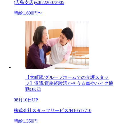
(広島支店)/s0f2226072905
時給1,600円〜
【大町駅/グループホームでの介護スタッ
フ】派遣/資格経験活かそう☆車やバイク通
勤OK◎
08月10日UP
株式会社スタッフサービス/H10517710
時給1,350円