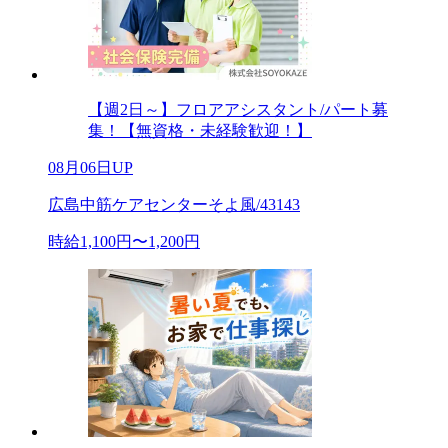
【週2日～】フロアアシスタント/パート募
集！【無資格・未経験歓迎！】
08月06日UP
広島中筋ケアセンターそよ風/43143
時給1,100円〜1,200円