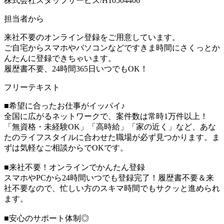
株式会社スタッフサービス/H10504406
担当者から
来社不要のオンライン登録をご用意しています。
ご自宅からスマホやパソコンなどですきま時間にさくっとか
んたんに登録できちゃいます。
履歴書不要、24時間365日いつでもOK！
フリーテキスト
■希望に合ったお仕事がイッパイ♪
全国に広がるネットワークで、案件数は常時1万件以上！
「無資格・未経験OK」「高時給」「家の近く」など、あな
たのライフスタイルに合わせた職場が必ず見つかります。ま
ずは気軽なご相談からでOKです。
■来社不要！オンラインでかんたん登録
スマホやPCから24時間いつでも登録完了！履歴書不要＆来
社不要なので、忙しい方のスキマ時間でもサクッと進められ
ます。
■安心のサポート体制◎