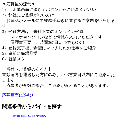
▼応募後の流れ▼
1）「応募画面に進む」ボタンからご応募ください
2）弊社にご登録がない方は
お電話かメールにて登録手続きに関するご案内をいたしま
す
3）登録方法は、来社不要のオンライン登録
∟スマホやパソコンなどで情報を入力いただきます
∟履歴書不要、24時間365日いつでもOK！
4）登録完了後、希望にマッチしたお仕事をご紹介
5）事前に職場見学
6）就業スタート
【当社へご登録のある方】
書類選考を通過した方にのみ、2～3営業日以内にご連絡いた
します。
∟応募者が多数の場合、ご連絡が遅れることがあります。
応募画面に進む
関連条件からバイトを探す