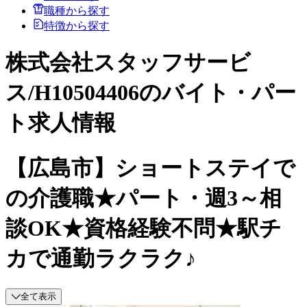
職種から探す
特徴から探す
株式会社スタッフサービ
ス/H10504406のバイト・パー
ト求人情報
【広島市】ショートステイで
の介護職★パート・週3～相
談OK★資格経験不問★駅チ
カで通勤ラクラク♪
全て表示