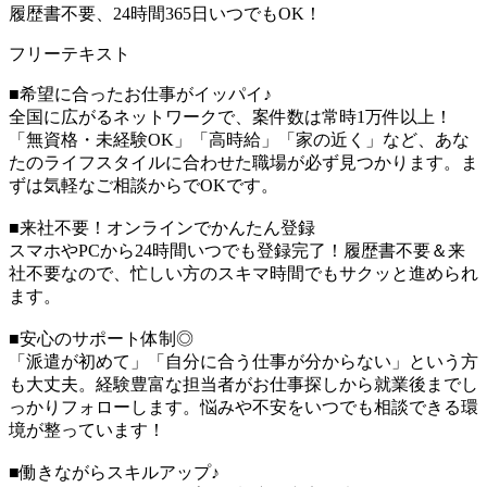
履歴書不要、24時間365日いつでもOK！
フリーテキスト
■希望に合ったお仕事がイッパイ♪
全国に広がるネットワークで、案件数は常時1万件以上！
「無資格・未経験OK」「高時給」「家の近く」など、あな
たのライフスタイルに合わせた職場が必ず見つかります。ま
ずは気軽なご相談からでOKです。
■来社不要！オンラインでかんたん登録
スマホやPCから24時間いつでも登録完了！履歴書不要＆来
社不要なので、忙しい方のスキマ時間でもサクッと進められ
ます。
■安心のサポート体制◎
「派遣が初めて」「自分に合う仕事が分からない」という方
も大丈夫。経験豊富な担当者がお仕事探しから就業後までし
っかりフォローします。悩みや不安をいつでも相談できる環
境が整っています！
■働きながらスキルアップ♪