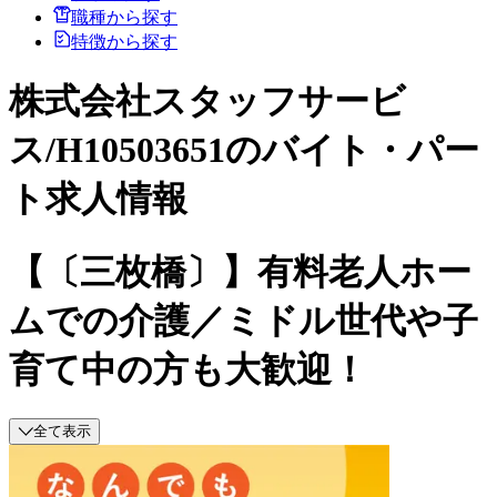
職種から探す
特徴から探す
株式会社スタッフサービ
ス/H10503651のバイト・パー
ト求人情報
【〔三枚橋〕】有料老人ホー
ムでの介護／ミドル世代や子
育て中の方も大歓迎！
全て表示