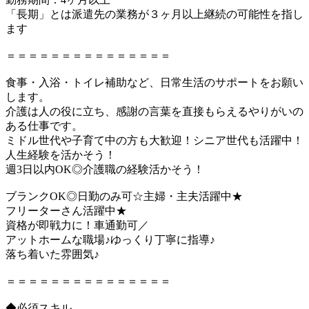
「長期」とは派遣先の業務が３ヶ月以上継続の可能性を指し
ます
＝＝＝＝＝＝＝＝＝＝＝＝＝＝＝
食事・入浴・トイレ補助など、日常生活のサポートをお願い
します。
介護は人の役に立ち、感謝の言葉を直接もらえるやりがいの
ある仕事です。
ミドル世代や子育て中の方も大歓迎！シニア世代も活躍中！
人生経験を活かそう！
週3日以内OK◎介護職の経験活かそう！
ブランクOK◎日勤のみ可☆主婦・主夫活躍中★
フリーターさん活躍中★
資格が即戦力に！車通勤可／
アットホームな職場♪ゆっくり丁寧に指導♪
落ち着いた雰囲気♪
＝＝＝＝＝＝＝＝＝＝＝＝＝＝＝
◆必須スキル