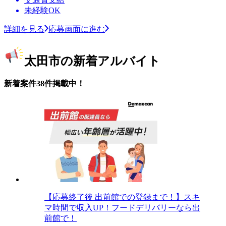
未経験OK
詳細を見る
応募画面に進む
太田市の新着アルバイト
新着案件38件掲載中！
【応募終了後 出前館での登録まで！】スキ
マ時間で収入UP！フードデリバリーなら出
前館で！