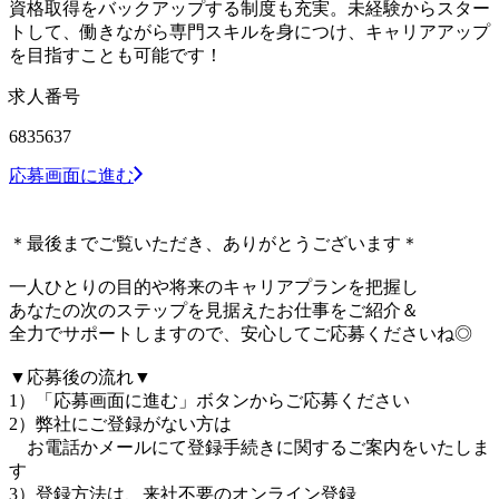
資格取得をバックアップする制度も充実。未経験からスター
トして、働きながら専門スキルを身につけ、キャリアアップ
を目指すことも可能です！
求人番号
6835637
応募画面に進む
＊最後までご覧いただき、ありがとうございます＊
一人ひとりの目的や将来のキャリアプランを把握し
あなたの次のステップを見据えたお仕事をご紹介＆
全力でサポートしますので、安心してご応募くださいね◎
▼応募後の流れ▼
1）「応募画面に進む」ボタンからご応募ください
2）弊社にご登録がない方は
お電話かメールにて登録手続きに関するご案内をいたしま
す
3）登録方法は、来社不要のオンライン登録