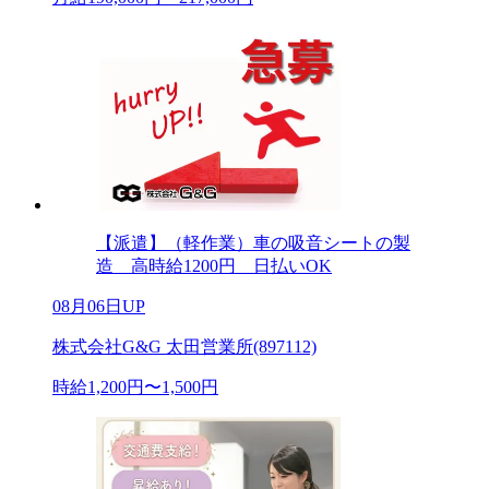
【派遣】（軽作業）車の吸音シートの製
造 高時給1200円 日払いOK
08月06日UP
株式会社G&G 太田営業所(897112)
時給1,200円〜1,500円