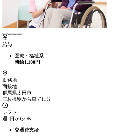
給与
医療・福祉系
時給
1,100
円
勤務地
面接地
群馬県太田市
三枚橋駅から車で11分
シフト
週2日からOK
交通費支給