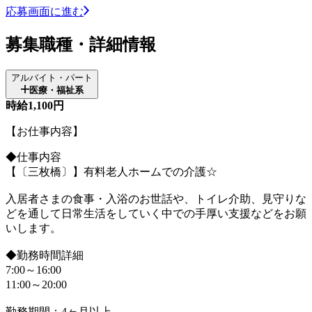
応募画面に進む
募集職種・詳細情報
アルバイト・パート
医療・福祉系
時給1,100円
【お仕事内容】
◆仕事内容
【〔三枚橋〕】有料老人ホームでの介護☆
入居者さまの食事・入浴のお世話や、トイレ介助、見守りな
どを通して日常生活をしていく中での手厚い支援などをお願
いします。
◆勤務時間詳細
7:00～16:00
11:00～20:00
勤務期間：4ヶ月以上