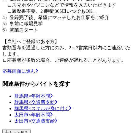
∟スマホやパソコンなどで情報を入力いただきます
∟履歴書不要、24時間365日いつでもOK！
4）登録完了後、希望にマッチしたお仕事をご紹介
5）事前に職場見学
6）就業スタート
【当社へご登録のある方】
書類選考を通過した方にのみ、2～3営業日以内にご連絡いた
します。
∟応募者が多数の場合、ご連絡が遅れることがあります。
応募画面に進む
関連条件からバイトを探す
群馬県×年齢不問
群馬県×交通費支給
群馬県×スキルが身に付く
太田市×年齢不問
太田市×交通費支給
もっと見る