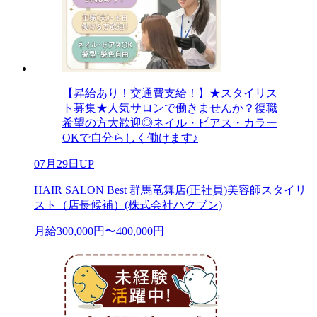
【昇給あり！交通費支給！】★スタイリス
ト募集★人気サロンで働きませんか？復職
希望の方大歓迎◎ネイル・ピアス・カラー
OKで自分らしく働けます♪
07月29日UP
HAIR SALON Best 群馬竜舞店(正社員)美容師スタイリ
スト（店長候補）(株式会社ハクブン)
月給300,000円〜400,000円