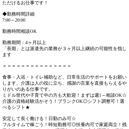
ただけるお仕事です！
◆勤務時間詳細
7:00～20:00
勤務時間相談OK
勤務期間：4ヶ月以上
「長期」とは派遣先の業務が３ヶ月以上継続の可能性を指し
ます
＝＝＝＝＝＝＝＝＝＝＝＝＝＝＝
食事・入浴・トイレ補助など、日常生活のサポートをお願い
します。介護は人の役に立ち、感謝の言葉を直接もらえるや
りがいのある仕事です。
ミドル世代や子育て中の方も大歓迎！まずは週1～相談OK☆
介護の資格経験活かそう！ブランクOK◎シフト調整可！選
べるシフト★
安定して長く働ける！日勤のみ可☆
フルタイムで稼ごう！時短勤務可◎扶養内可で家庭両立！残