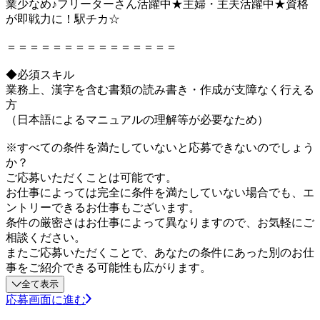
業少なめ♪フリーターさん活躍中★主婦・主夫活躍中★資格
が即戦力に！駅チカ☆
＝＝＝＝＝＝＝＝＝＝＝＝＝＝＝
◆必須スキル
業務上、漢字を含む書類の読み書き・作成が支障なく行える
方
（日本語によるマニュアルの理解等が必要なため）
※すべての条件を満たしていないと応募できないのでしょう
か？
ご応募いただくことは可能です。
お仕事によっては完全に条件を満たしていない場合でも、エ
ントリーできるお仕事もございます。
条件の厳密さはお仕事によって異なりますので、お気軽にご
相談ください。
またご応募いただくことで、あなたの条件にあった別のお仕
事をご紹介できる可能性も広がります。
全て表示
応募画面に進む