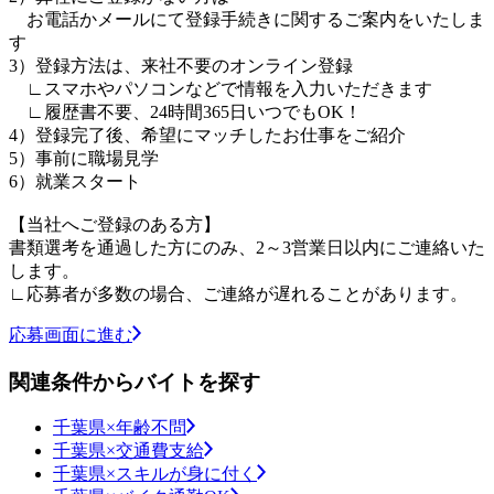
お電話かメールにて登録手続きに関するご案内をいたしま
す
3）登録方法は、来社不要のオンライン登録
∟スマホやパソコンなどで情報を入力いただきます
∟履歴書不要、24時間365日いつでもOK！
4）登録完了後、希望にマッチしたお仕事をご紹介
5）事前に職場見学
6）就業スタート
【当社へご登録のある方】
書類選考を通過した方にのみ、2～3営業日以内にご連絡いた
します。
∟応募者が多数の場合、ご連絡が遅れることがあります。
応募画面に進む
関連条件からバイトを探す
千葉県×年齢不問
千葉県×交通費支給
千葉県×スキルが身に付く