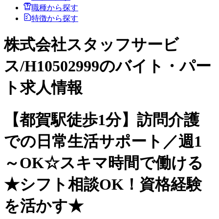
職種から探す
特徴から探す
株式会社スタッフサービ
ス/H10502999のバイト・パー
ト求人情報
【都賀駅徒歩1分】訪問介護
での日常生活サポート／週1
～OK☆スキマ時間で働ける
★シフト相談OK！資格経験
を活かす★