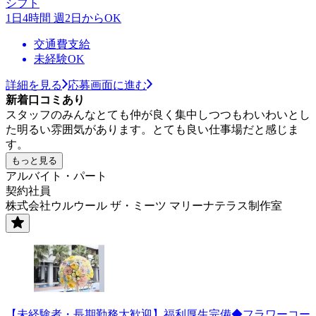
シフト
1日4時間 週2日からOK
交通費支給
未経験OK
詳細を見る
応募画面に進む
新着口コミあり
スタッフのみんなとても仲が良く集中しつつもわいわいとし
た明るい雰囲気があります。とても良い仕事場だと感じま
す。
もっと見る
アルバイト・パート
契約社員
株式会社ウルウール ザ・ミーツ マリーナテラス制作室
【未経験者・長期勤務大歓迎】福利厚生完備◆フラワーコー