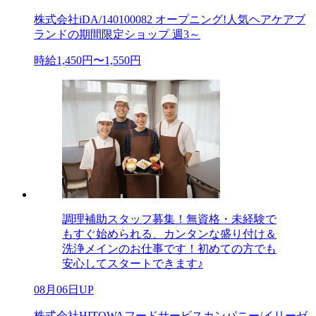
株式会社iDA/140100082 オープニング!人気ヘアケアブ
ランドの期間限定ショップ 週3～
時給1,450円〜1,550円
調理補助スタッフ募集！無資格・未経験で
もすぐ始められる、カンタンな盛り付け＆
洗浄メインのお仕事です！初めての方でも
安心してスタートできます♪
08月06日UP
株式会社HITOWAフードサービスカンパニー/イリーゼ