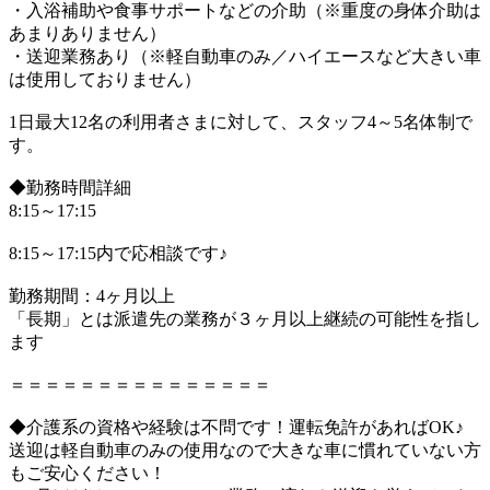
・入浴補助や食事サポートなどの介助（※重度の身体介助は
あまりありません）
・送迎業務あり（※軽自動車のみ／ハイエースなど大きい車
は使用しておりません）
1日最大12名の利用者さまに対して、スタッフ4～5名体制で
す。
◆勤務時間詳細
8:15～17:15
8:15～17:15内で応相談です♪
勤務期間：4ヶ月以上
「長期」とは派遣先の業務が３ヶ月以上継続の可能性を指し
ます
＝＝＝＝＝＝＝＝＝＝＝＝＝＝＝
◆介護系の資格や経験は不問です！運転免許があればOK♪
送迎は軽自動車のみの使用なので大きな車に慣れていない方
もご安心ください！