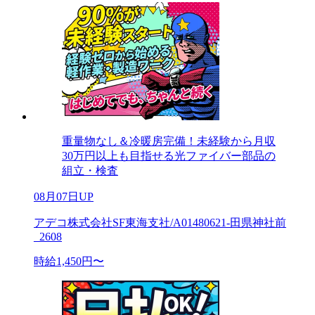
重量物なし＆冷暖房完備！未経験から月収
30万円以上も目指せる光ファイバー部品の
組立・検査
08月07日UP
アデコ株式会社SF東海支社/A01480621-田県神社前
_2608
時給1,450円〜