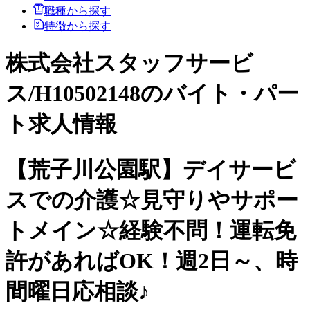
職種から探す
特徴から探す
株式会社スタッフサービ
ス/H10502148のバイト・パー
ト求人情報
【荒子川公園駅】デイサービ
スでの介護☆見守りやサポー
トメイン☆経験不問！運転免
許があればOK！週2日～、時
間曜日応相談♪