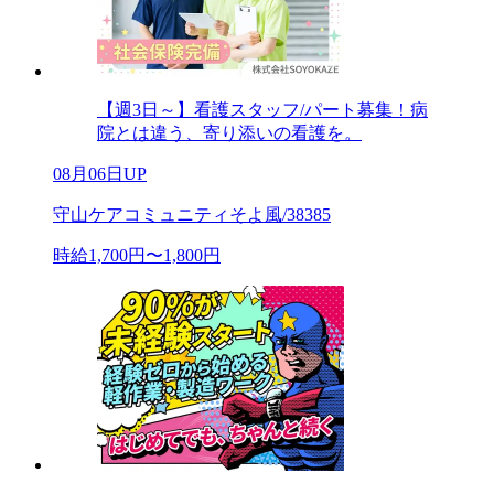
【週3日～】看護スタッフ/パート募集！病
院とは違う、寄り添いの看護を。
08月06日UP
守山ケアコミュニティそよ風/38385
時給1,700円〜1,800円