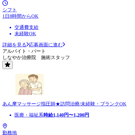
シフト
1日8時間からOK
交通費支給
未経験OK
詳細を見る
応募画面に進む
アルバイト・パート
しなやか治療院 施術スタッフ
あん摩マッサージ指圧師★訪問治療/未経験・ブランクOK
医療・福祉系
時給
1,140
円〜
1,200
円
勤務地