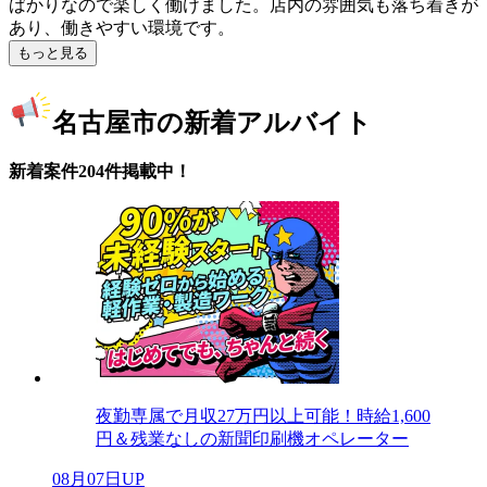
ばかりなので楽しく働けました。店内の雰囲気も落ち着きが
あり、働きやすい環境です。
もっと見る
名古屋市の新着アルバイト
新着案件204件掲載中！
夜勤専属で月収27万円以上可能！時給1,600
円＆残業なしの新聞印刷機オペレーター
08月07日UP