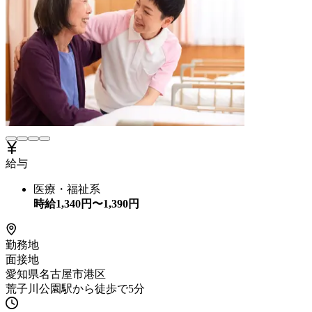
給与
医療・福祉系
時給
1,340
円〜
1,390
円
勤務地
面接地
愛知県名古屋市港区
荒子川公園駅から徒歩で5分