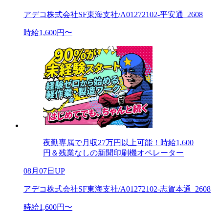
アデコ株式会社SF東海支社/A01272102-平安通_2608
時給1,600円〜
夜勤専属で月収27万円以上可能！時給1,600
円＆残業なしの新聞印刷機オペレーター
08月07日UP
アデコ株式会社SF東海支社/A01272102-志賀本通_2608
時給1,600円〜