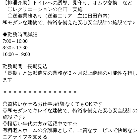
【排泄介助】トイレへの誘導、見守り、オムツ交換 など
〇レクリエーションの企画・実施
〇送迎業務あり（送迎エリア：主に日田市内）
和モダンな建物で、特浴を備えた安心安全設計の施設です♪
◆勤務時間詳細
7:00～16:00
8:30～17:30
10:00～19:00
勤務期間：長期見込
「長期」とは派遣先の業務が３ヶ月以上継続の可能性を指し
ます
＝＝＝＝＝＝＝＝＝＝＝＝＝＝＝
◎資格いかせるお仕事♪経験なくてもOKです！
◎和モダンでキレイな建物で、特浴を備えた安心安全設計の
施設です♪
◎幅広い年代の方が活躍中です☆
有料老人ホームの介護職として、上質なサービスで快適なシ
ニアライフを支える。