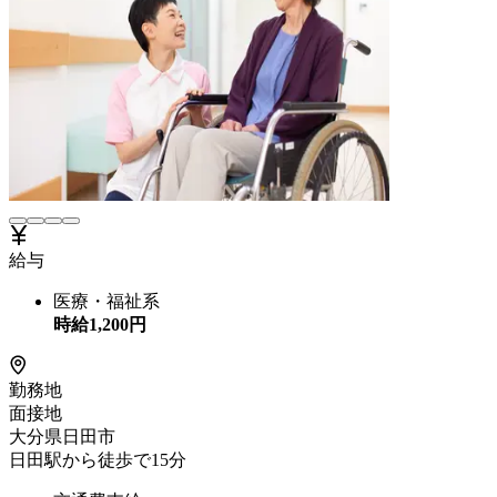
給与
医療・福祉系
時給
1,200
円
勤務地
面接地
大分県日田市
日田駅から徒歩で15分