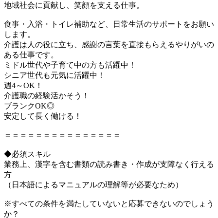
地域社会に貢献し、笑顔を支える仕事。
食事・入浴・トイレ補助など、日常生活のサポートをお願い
します。
介護は人の役に立ち、感謝の言葉を直接もらえるやりがいの
ある仕事です。
ミドル世代や子育て中の方も活躍中！
シニア世代も元気に活躍中！
週4～OK！
介護職の経験活かそう！
ブランクOK◎
安定して長く働ける！
＝＝＝＝＝＝＝＝＝＝＝＝＝＝＝
◆必須スキル
業務上、漢字を含む書類の読み書き・作成が支障なく行える
方
（日本語によるマニュアルの理解等が必要なため）
※すべての条件を満たしていないと応募できないのでしょう
か？