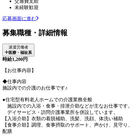
交通費支給
未経験歓迎
応募画面に進む
募集職種・詳細情報
派遣労働者
医療・福祉系
時給1,200円
【お仕事内容】
◆仕事内容
施設内での介護のお仕事です♪
●住宅型有料老人ホームでの介護業務全般
施設内での入浴・食事・排泄介助などが主なお仕事です。
デイサービス・訪問介護事業所を併設しています。
【入浴介助】衣類の着脱補助、洗髪、洗顔、体洗い補助
【食事介助】調理、食事摂取のサポート、声かけ、見守り、
配膳