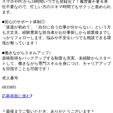
スマホやPCから24時間いつでも登録完了！履歴書不要＆来
社不要なので、忙しい方のスキマ時間でもサクッと進められ
ます。
■安心のサポート体制◎
「派遣が初めて」「自分に合う仕事が分からない」という方
も大丈夫。経験豊富な担当者がお仕事探しから就業後までし
っかりフォローします。悩みや不安をいつでも相談できる環
境が整っています！
■働きながらスキルアップ♪
資格取得をバックアップする制度も充実。未経験からスター
トして、働きながら専門スキルを身につけ、キャリアアップ
を目指すことも可能です！
求人番号
6835895
応募画面に進む
＊最後までご覧いただき、ありがとうございます＊