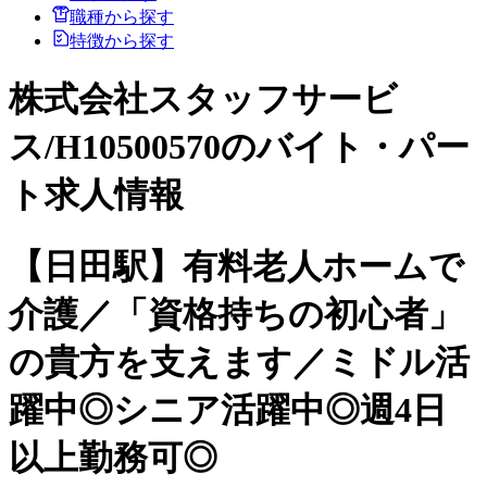
職種から探す
特徴から探す
株式会社スタッフサービ
ス/H10500570のバイト・パー
ト求人情報
【日田駅】有料老人ホームで
介護／「資格持ちの初心者」
の貴方を支えます／ミドル活
躍中◎シニア活躍中◎週4日
以上勤務可◎