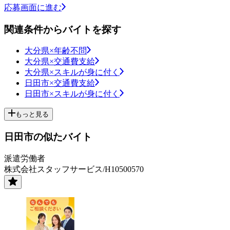
応募画面に進む
関連条件からバイトを探す
大分県×年齢不問
大分県×交通費支給
大分県×スキルが身に付く
日田市×交通費支給
日田市×スキルが身に付く
もっと見る
日田市の似たバイト
派遣労働者
株式会社スタッフサービス/H10500570