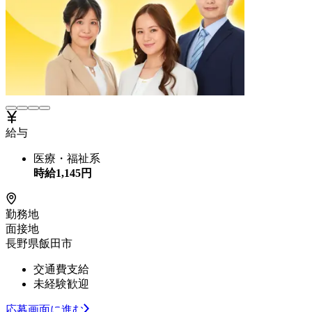
給与
医療・福祉系
時給
1,145
円
勤務地
面接地
長野県飯田市
交通費支給
未経験歓迎
応募画面に進む