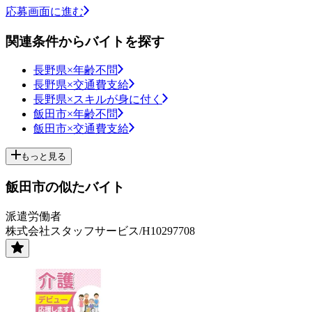
応募画面に進む
関連条件からバイトを探す
長野県×年齢不問
長野県×交通費支給
長野県×スキルが身に付く
飯田市×年齢不問
飯田市×交通費支給
もっと見る
飯田市の似たバイト
派遣労働者
株式会社スタッフサービス/H10297708