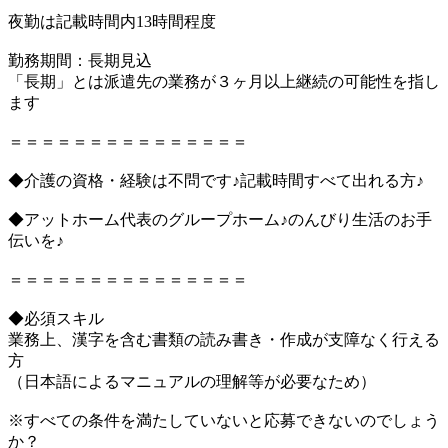
夜勤は記載時間内13時間程度
勤務期間：長期見込
「長期」とは派遣先の業務が３ヶ月以上継続の可能性を指し
ます
＝＝＝＝＝＝＝＝＝＝＝＝＝＝＝
◆介護の資格・経験は不問です♪記載時間すべて出れる方♪
◆アットホーム代表のグループホーム♪のんびり生活のお手
伝いを♪
＝＝＝＝＝＝＝＝＝＝＝＝＝＝＝
◆必須スキル
業務上、漢字を含む書類の読み書き・作成が支障なく行える
方
（日本語によるマニュアルの理解等が必要なため）
※すべての条件を満たしていないと応募できないのでしょう
か？