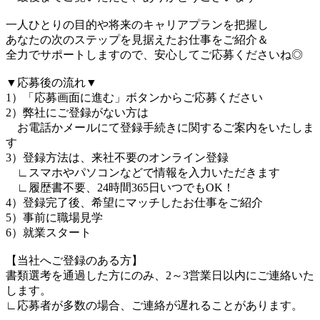
一人ひとりの目的や将来のキャリアプランを把握し
あなたの次のステップを見据えたお仕事をご紹介＆
全力でサポートしますので、安心してご応募くださいね◎
▼応募後の流れ▼
1）「応募画面に進む」ボタンからご応募ください
2）弊社にご登録がない方は
お電話かメールにて登録手続きに関するご案内をいたしま
す
3）登録方法は、来社不要のオンライン登録
∟スマホやパソコンなどで情報を入力いただきます
∟履歴書不要、24時間365日いつでもOK！
4）登録完了後、希望にマッチしたお仕事をご紹介
5）事前に職場見学
6）就業スタート
【当社へご登録のある方】
書類選考を通過した方にのみ、2～3営業日以内にご連絡いた
します。
∟応募者が多数の場合、ご連絡が遅れることがあります。