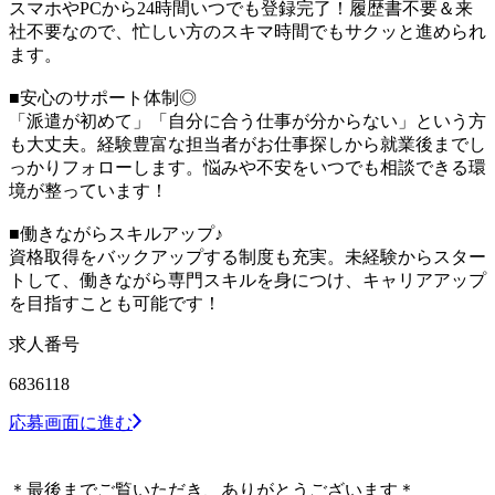
スマホやPCから24時間いつでも登録完了！履歴書不要＆来
社不要なので、忙しい方のスキマ時間でもサクッと進められ
ます。
■安心のサポート体制◎
「派遣が初めて」「自分に合う仕事が分からない」という方
も大丈夫。経験豊富な担当者がお仕事探しから就業後までし
っかりフォローします。悩みや不安をいつでも相談できる環
境が整っています！
■働きながらスキルアップ♪
資格取得をバックアップする制度も充実。未経験からスター
トして、働きながら専門スキルを身につけ、キャリアアップ
を目指すことも可能です！
求人番号
6836118
応募画面に進む
＊最後までご覧いただき、ありがとうございます＊