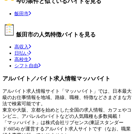
今の条件と似ているバイトを見る
飯田市
飯田市の人気特徴バイトを見る
高収入
日払い
高校生
シフト自由
アルバイト／バイト求人情報マッハバイト
アルバイト求人情報サイト「マッハバイト」では、日本最大
級のお仕事情報を地域、路線、職種、特徴などさまざまな方
法で検索可能です。
東京や大阪、京都を始めとした全国の求人情報、カフェやコ
ンビニ、アパレルのバイトなどの人気職種も多数掲載！
「マッハバイト」は株式会社リブセンス(東証スタンダー
ド:6054) が運営するアルバイト求人サイトです（なお、職業