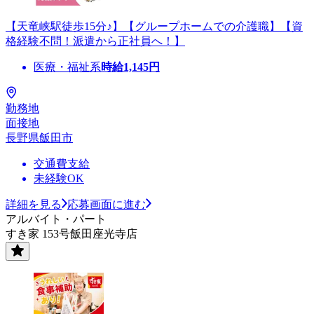
【天竜峡駅徒歩15分♪】【グループホームでの介護職】【資
格経験不問！派遣から正社員へ！】
医療・福祉系
時給
1,145
円
勤務地
面接地
長野県飯田市
交通費支給
未経験OK
詳細を見る
応募画面に進む
アルバイト・パート
すき家 153号飯田座光寺店