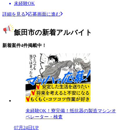
未経験OK
詳細を見る
応募画面に進む
飯田市の新着アルバイト
新着案件4件掲載中！
未経験OK！寮完備！抵抗器の製造マシンオ
ペレーター・検査
07月24日UP