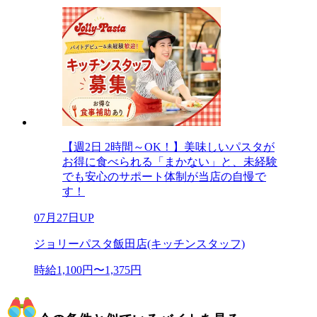
【週2日 2時間～OK！】美味しいパスタが
お得に食べられる「まかない」と、未経験
でも安心のサポート体制が当店の自慢で
す！
07月27日UP
ジョリーパスタ飯田店(キッチンスタッフ)
時給1,100円〜1,375円