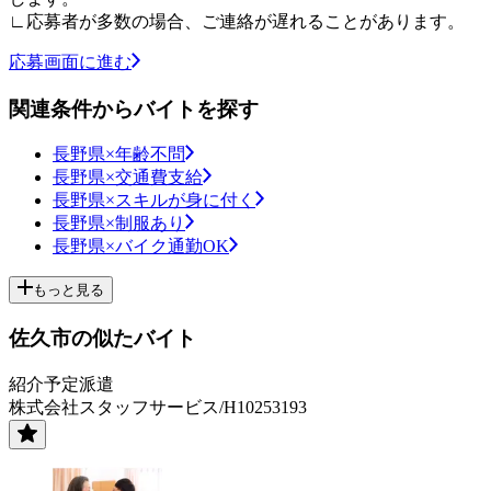
∟応募者が多数の場合、ご連絡が遅れることがあります。
応募画面に進む
関連条件からバイトを探す
長野県×年齢不問
長野県×交通費支給
長野県×スキルが身に付く
長野県×制服あり
長野県×バイク通勤OK
もっと見る
佐久市の似たバイト
紹介予定派遣
株式会社スタッフサービス/H10253193