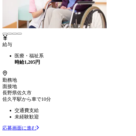
給与
医療・福祉系
時給
1,205
円
勤務地
面接地
長野県佐久市
佐久平駅から車で10分
交通費支給
未経験歓迎
応募画面に進む