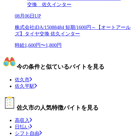
交換 佐久インター
08月06日UP
株式会社iDA/15088484 短期/1600円～【オートアール
ズ】タイヤ交換 佐久インター
時給1,600円〜1,800円
今の条件と似ているバイトを見る
佐久市
佐久平駅
佐久市の人気特徴バイトを見る
高収入
日払い
シフト自由