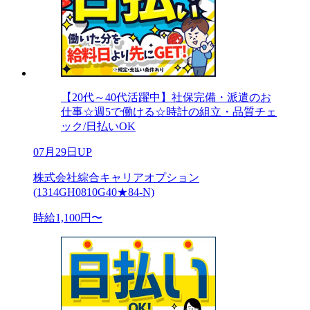
【20代～40代活躍中】社保完備・派遣のお
仕事☆週5で働ける☆時計の組立・品質チェ
ック/日払いOK
07月29日UP
株式会社綜合キャリアオプション
(1314GH0810G40★84-N)
時給1,100円〜