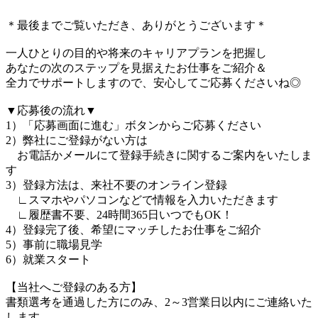
＊最後までご覧いただき、ありがとうございます＊
一人ひとりの目的や将来のキャリアプランを把握し
あなたの次のステップを見据えたお仕事をご紹介＆
全力でサポートしますので、安心してご応募くださいね◎
▼応募後の流れ▼
1）「応募画面に進む」ボタンからご応募ください
2）弊社にご登録がない方は
お電話かメールにて登録手続きに関するご案内をいたしま
す
3）登録方法は、来社不要のオンライン登録
∟スマホやパソコンなどで情報を入力いただきます
∟履歴書不要、24時間365日いつでもOK！
4）登録完了後、希望にマッチしたお仕事をご紹介
5）事前に職場見学
6）就業スタート
【当社へご登録のある方】
書類選考を通過した方にのみ、2～3営業日以内にご連絡いた
します。