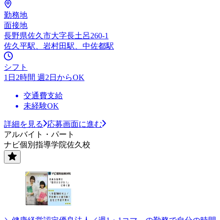
勤務地
面接地
長野県佐久市大字長土呂260-1
佐久平駅、岩村田駅、中佐都駅
シフト
1日2時間 週2日からOK
交通費支給
未経験OK
詳細を見る
応募画面に進む
アルバイト・パート
ナビ個別指導学院佐久校