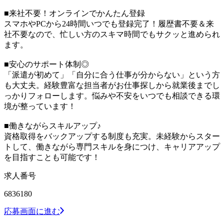
■来社不要！オンラインでかんたん登録
スマホやPCから24時間いつでも登録完了！履歴書不要＆来
社不要なので、忙しい方のスキマ時間でもサクッと進められ
ます。
■安心のサポート体制◎
「派遣が初めて」「自分に合う仕事が分からない」という方
も大丈夫。経験豊富な担当者がお仕事探しから就業後までし
っかりフォローします。悩みや不安をいつでも相談できる環
境が整っています！
■働きながらスキルアップ♪
資格取得をバックアップする制度も充実。未経験からスター
トして、働きながら専門スキルを身につけ、キャリアアップ
を目指すことも可能です！
求人番号
6836180
応募画面に進む