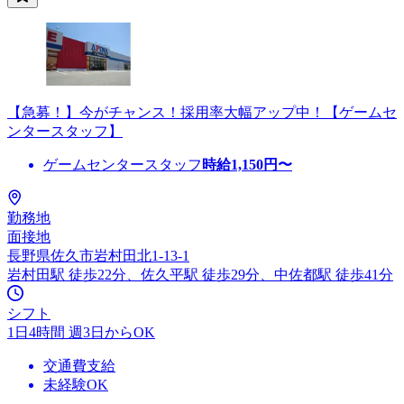
【急募！】今がチャンス！採用率大幅アップ中！【ゲームセ
ンタースタッフ】
ゲームセンタースタッフ
時給
1,150
円〜
勤務地
面接地
長野県佐久市岩村田北1-13-1
岩村田駅 徒歩22分、佐久平駅 徒歩29分、中佐都駅 徒歩41分
シフト
1日4時間 週3日からOK
交通費支給
未経験OK