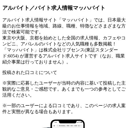
アルバイト／バイト求人情報マッハバイト
アルバイト求人情報サイト「マッハバイト」では、日本最大
級のお仕事情報を地域、路線、職種、特徴などさまざまな方
法で検索可能です。
東京や大阪、京都を始めとした全国の求人情報、カフェやコ
ンビニ、アパレルのバイトなどの人気職種も多数掲載！
「マッハバイト」は株式会社リブセンス(東証スタンダー
ド:6054) が運営するアルバイト求人サイトです（なお、職業
紹介事業は行っておりません）。
投稿された口コミについて
※実際に応募したユーザーが当時の内容に基いて投稿した主
観的なご意見・ご感想です。あくまでも一つの参考としてご
活用ください。
※一部のユーザーによる口コミであり、このページの求人案
件と実態が異なる場合もあります。