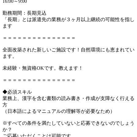
16:00～9:00
勤務期間：長期見込
「長期」とは派遣先の業務が３ヶ月以上継続の可能性を指し
ます
＝＝＝＝＝＝＝＝＝＝＝＝＝＝＝
全面改築された新しいご施設です！自然環境にも恵まれてい
ます。
未経験・無資格OKです。教えます！
＝＝＝＝＝＝＝＝＝＝＝＝＝＝＝
◆必須スキル
業務上、漢字を含む書類の読み書き・作成が支障なく行える
方
（日本語によるマニュアルの理解等が必要なため）
※すべての条件を満たしていないと応募できないのでしょう
か？
ご応募いただくことは可能です。