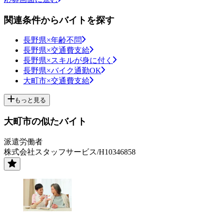
関連条件からバイトを探す
長野県×年齢不問
長野県×交通費支給
長野県×スキルが身に付く
長野県×バイク通勤OK
大町市×交通費支給
もっと見る
大町市の似たバイト
派遣労働者
株式会社スタッフサービス/H10346858