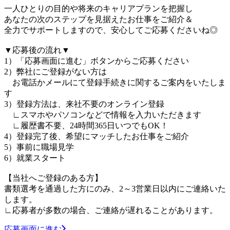
一人ひとりの目的や将来のキャリアプランを把握し
あなたの次のステップを見据えたお仕事をご紹介＆
全力でサポートしますので、安心してご応募くださいね◎
▼応募後の流れ▼
1）「応募画面に進む」ボタンからご応募ください
2）弊社にご登録がない方は
お電話かメールにて登録手続きに関するご案内をいたしま
す
3）登録方法は、来社不要のオンライン登録
∟スマホやパソコンなどで情報を入力いただきます
∟履歴書不要、24時間365日いつでもOK！
4）登録完了後、希望にマッチしたお仕事をご紹介
5）事前に職場見学
6）就業スタート
【当社へご登録のある方】
書類選考を通過した方にのみ、2～3営業日以内にご連絡いた
します。
∟応募者が多数の場合、ご連絡が遅れることがあります。
応募画面に進む