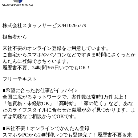
株式会社スタッフサービス/H10266779
担当者から
来社不要のオンライン登録をご用意しています。
ご自宅からスマホやパソコンなどですきま時間にさくっとか
んたんに登録できちゃいます。
履歴書不要、24時間365日いつでもOK！
フリーテキスト
■希望に合ったお仕事がイッパイ♪
全国に広がるネットワークで、案件数は常時1万件以上！
「無資格・未経験OK」「高時給」「家の近く」など、あな
たのライフスタイルに合わせた職場が必ず見つかります。ま
ずは気軽なご相談からでOKです。
■来社不要！オンラインでかんたん登録
スマホやPCから24時間いつでも登録完了！履歴書不要＆来