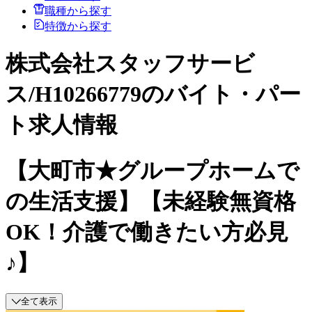
職種から探す
特徴から探す
株式会社スタッフサービ
ス/H10266779のバイト・パー
ト求人情報
【大町市★グループホームで
の生活支援】【未経験無資格
OK！介護で働きたい方必見
♪】
全て表示