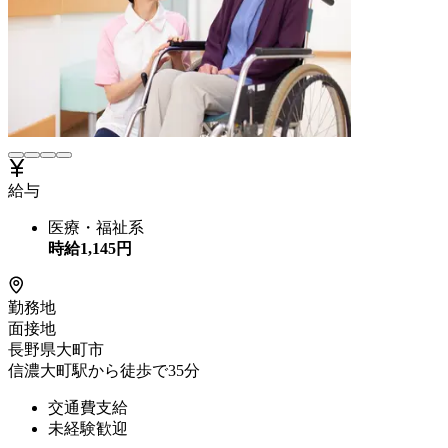
給与
医療・福祉系
時給
1,145
円
勤務地
面接地
長野県大町市
信濃大町駅から徒歩で35分
交通費支給
未経験歓迎