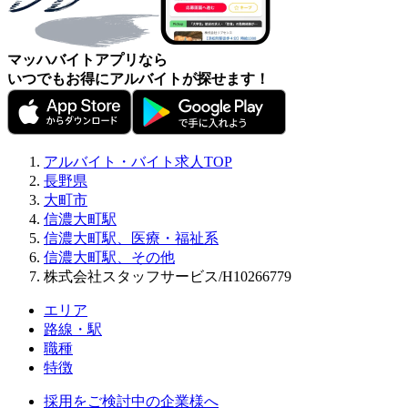
マッハバイトアプリなら
いつでもお得にアルバイトが探せます！
アルバイト・バイト求人TOP
長野県
大町市
信濃大町駅
信濃大町駅、医療・福祉系
信濃大町駅、その他
株式会社スタッフサービス/H10266779
エリア
路線・駅
職種
特徴
採用をご検討中の企業様へ