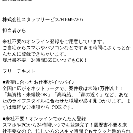
株式会社スタッフサービス/H10497205
担当者から
来社不要のオンライン登録をご用意しています。
ご自宅からスマホやパソコンなどですきま時間にさくっとか
んたんに登録できちゃいます。
履歴書不要、24時間365日いつでもOK！
フリーテキスト
■希望に合ったお仕事がイッパイ♪
全国に広がるネットワークで、案件数は常時1万件以上！
「無資格・未経験OK」「高時給」「家の近く」など、あな
たのライフスタイルに合わせた職場が必ず見つかります。ま
ずは気軽なご相談からでOKです。
■来社不要！オンラインでかんたん登録
スマホやPCから24時間いつでも登録完了！履歴書不要＆来
社不要なので、忙しい方のスキマ時間でもサクッと進められ