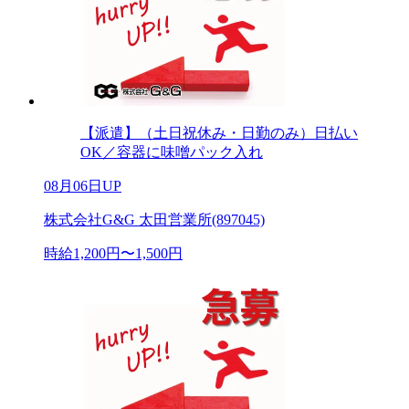
【派遣】（土日祝休み・日勤のみ）日払い
OK／容器に味噌パック入れ
08月06日UP
株式会社G&G 太田営業所(897045)
時給1,200円〜1,500円