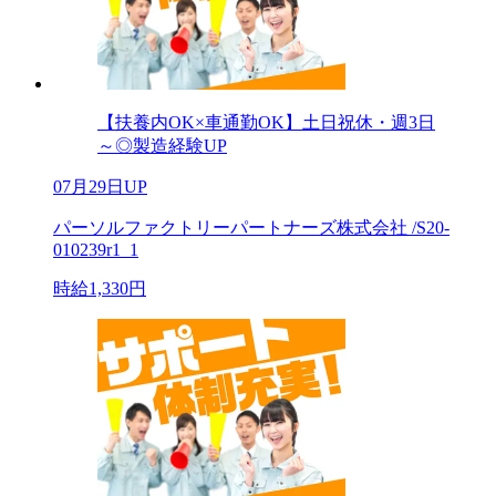
【扶養内OK×車通勤OK】土日祝休・週3日
～◎製造経験UP
07月29日UP
パーソルファクトリーパートナーズ株式会社 /S20-
010239r1_1
時給1,330円