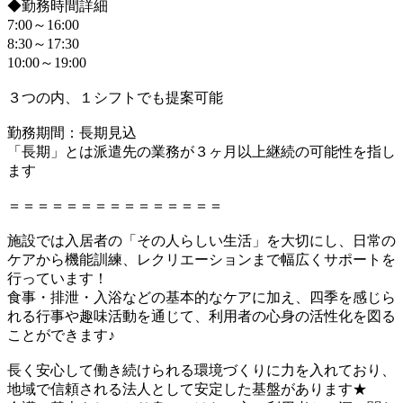
◆勤務時間詳細
7:00～16:00
8:30～17:30
10:00～19:00
３つの内、１シフトでも提案可能
勤務期間：長期見込
「長期」とは派遣先の業務が３ヶ月以上継続の可能性を指し
ます
＝＝＝＝＝＝＝＝＝＝＝＝＝＝＝
施設では入居者の「その人らしい生活」を大切にし、日常の
ケアから機能訓練、レクリエーションまで幅広くサポートを
行っています！
食事・排泄・入浴などの基本的なケアに加え、四季を感じら
れる行事や趣味活動を通じて、利用者の心身の活性化を図る
ことができます♪
長く安心して働き続けられる環境づくりに力を入れており、
地域で信頼される法人として安定した基盤があります★