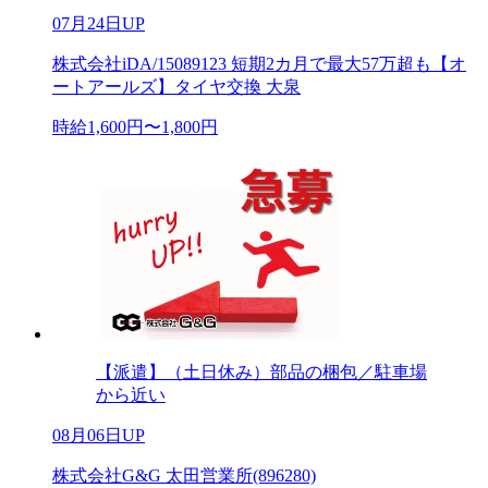
07月24日UP
株式会社iDA/15089123 短期2カ月で最大57万超も【オ
ートアールズ】タイヤ交換 大泉
時給1,600円〜1,800円
【派遣】（土日休み）部品の梱包／駐車場
から近い
08月06日UP
株式会社G&G 太田営業所(896280)