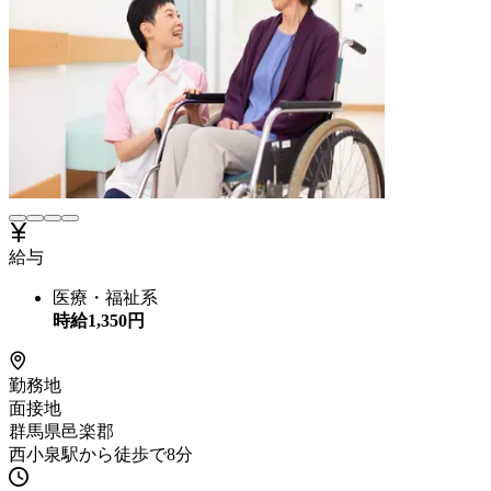
給与
医療・福祉系
時給
1,350
円
勤務地
面接地
群馬県邑楽郡
西小泉駅から徒歩で8分