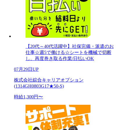
【20代～40代活躍中】社保完備・派遣のお
仕事☆週5で働ける☆シートを機械で切断
し、再度巻き取る作業/日払いOK
07月29日UP
株式会社綜合キャリアオプション
(1314GH0803G17★50-S)
時給1,300円〜