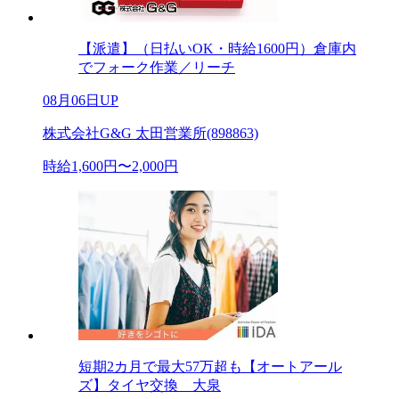
【派遣】（日払いOK・時給1600円）倉庫内
でフォーク作業／リーチ
08月06日UP
株式会社G&G 太田営業所(898863)
時給1,600円〜2,000円
短期2カ月で最大57万超も【オートアール
ズ】タイヤ交換 大泉