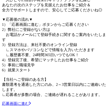
あなたの次のステップを見据えたお仕事をご紹介＆
全力でサポートしますので、安心してご応募くださいね◎
▼応募後の流れ▼
1）「応募画面に進む」ボタンからご応募ください
2）弊社にご登録がない方は
お電話かメールにて登録手続きに関するご案内をいたしま
す
3）登録方法は、来社不要のオンライン登録
∟スマホやパソコンなどで情報を入力いただきます
∟履歴書不要、24時間365日いつでもOK！
4）登録完了後、希望にマッチしたお仕事をご紹介
5）事前に職場見学
6）就業スタート
【当社へご登録のある方】
書類選考を通過した方にのみ、2～3営業日以内にご連絡いた
します。
∟応募者が多数の場合、ご連絡が遅れることがあります。
応募画面に進む