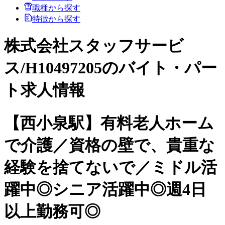
職種から探す
特徴から探す
株式会社スタッフサービ
ス/H10497205のバイト・パー
ト求人情報
【西小泉駅】有料老人ホーム
で介護／資格の壁で、貴重な
経験を捨てないで／ミドル活
躍中◎シニア活躍中◎週4日
以上勤務可◎