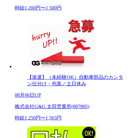
時給1,200円〜1,500円
【派遣】（未経験OK）自動車部品のカンタ
ン仕分け・包装／土日休み
08月06日UP
株式会社G&G 太田営業所(897895)
時給1,250円〜1,563円