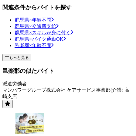
関連条件からバイトを探す
群馬県×年齢不問
群馬県×交通費支給
群馬県×スキルが身に付く
群馬県×バイク通勤OK
邑楽郡×年齢不問
もっと見る
邑楽郡の似たバイト
派遣労働者
マンパワーグループ株式会社 ケアサービス事業部(介護) 高
崎支店