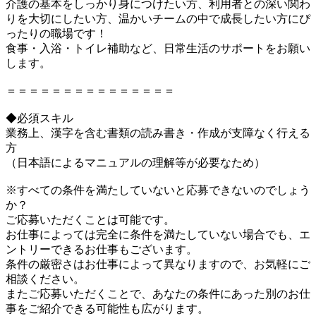
介護の基本をしっかり身につけたい方、利用者との深い関わ
りを大切にしたい方、温かいチームの中で成長したい方にぴ
ったりの職場です！
食事・入浴・トイレ補助など、日常生活のサポートをお願い
します。
＝＝＝＝＝＝＝＝＝＝＝＝＝＝＝
◆必須スキル
業務上、漢字を含む書類の読み書き・作成が支障なく行える
方
（日本語によるマニュアルの理解等が必要なため）
※すべての条件を満たしていないと応募できないのでしょう
か？
ご応募いただくことは可能です。
お仕事によっては完全に条件を満たしていない場合でも、エ
ントリーできるお仕事もございます。
条件の厳密さはお仕事によって異なりますので、お気軽にご
相談ください。
またご応募いただくことで、あなたの条件にあった別のお仕
事をご紹介できる可能性も広がります。