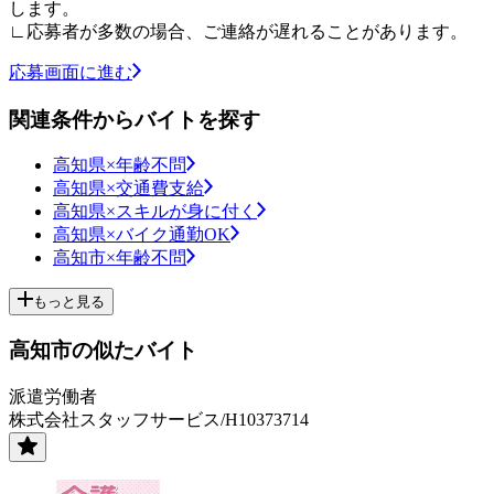
します。
∟応募者が多数の場合、ご連絡が遅れることがあります。
応募画面に進む
関連条件からバイトを探す
高知県×年齢不問
高知県×交通費支給
高知県×スキルが身に付く
高知県×バイク通勤OK
高知市×年齢不問
もっと見る
高知市の似たバイト
派遣労働者
株式会社スタッフサービス/H10373714