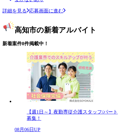
詳細を見る
応募画面に進む
高知市の新着アルバイト
新着案件8件掲載中！
【週1日～】夜勤専従介護スタッフ/パート
募集！
08月06日UP