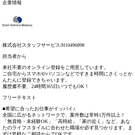
企業情報
株式会社スタッフサービス/H10496898
担当者から
来社不要のオンライン登録をご用意しています。
ご自宅からスマホやパソコンなどですきま時間にさくっとか
んたんに登録できちゃいます。
履歴書不要、24時間365日いつでもOK！
フリーテキスト
■希望に合ったお仕事がイッパイ♪
全国に広がるネットワークで、案件数は常時1万件以上！
「無資格・未経験OK」「高時給」「家の近く」など、あな
たのライフスタイルに合わせた職場が必ず見つかります。ま
ずは気軽なご相談からでOKです。