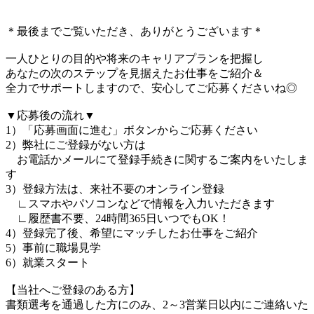
＊最後までご覧いただき、ありがとうございます＊
一人ひとりの目的や将来のキャリアプランを把握し
あなたの次のステップを見据えたお仕事をご紹介＆
全力でサポートしますので、安心してご応募くださいね◎
▼応募後の流れ▼
1）「応募画面に進む」ボタンからご応募ください
2）弊社にご登録がない方は
お電話かメールにて登録手続きに関するご案内をいたしま
す
3）登録方法は、来社不要のオンライン登録
∟スマホやパソコンなどで情報を入力いただきます
∟履歴書不要、24時間365日いつでもOK！
4）登録完了後、希望にマッチしたお仕事をご紹介
5）事前に職場見学
6）就業スタート
【当社へご登録のある方】
書類選考を通過した方にのみ、2～3営業日以内にご連絡いた