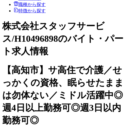
職種から探す
特徴から探す
株式会社スタッフサービ
ス/H10496898のバイト・パー
ト求人情報
【高知市】サ高住で介護／せ
っかくの資格、眠らせたまま
は勿体ない／ミドル活躍中◎
週4日以上勤務可◎週3日以内
勤務可◎