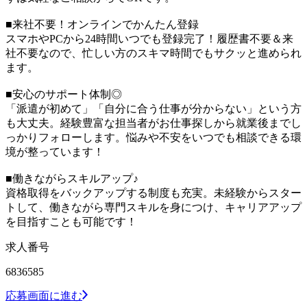
■来社不要！オンラインでかんたん登録
スマホやPCから24時間いつでも登録完了！履歴書不要＆来
社不要なので、忙しい方のスキマ時間でもサクッと進められ
ます。
■安心のサポート体制◎
「派遣が初めて」「自分に合う仕事が分からない」という方
も大丈夫。経験豊富な担当者がお仕事探しから就業後までし
っかりフォローします。悩みや不安をいつでも相談できる環
境が整っています！
■働きながらスキルアップ♪
資格取得をバックアップする制度も充実。未経験からスター
トして、働きながら専門スキルを身につけ、キャリアアップ
を目指すことも可能です！
求人番号
6836585
応募画面に進む