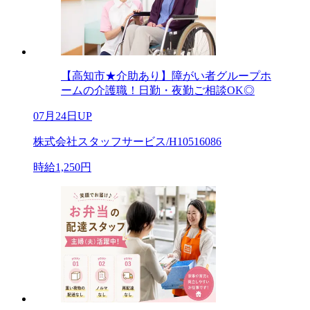
【高知市★介助あり】障がい者グループホ
ームの介護職！日勤・夜勤ご相談OK◎
07月24日UP
株式会社スタッフサービス/H10516086
時給1,250円