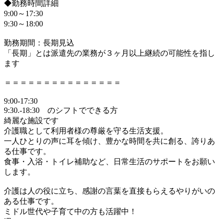
◆勤務時間詳細
9:00～17:30
9:30～18:00
勤務期間：長期見込
「長期」とは派遣先の業務が３ヶ月以上継続の可能性を指し
ます
＝＝＝＝＝＝＝＝＝＝＝＝＝＝＝
9:00-17:30
9:30.-18:30 のシフトでできる方
綺麗な施設です
介護職として利用者様の尊厳を守る生活支援。
一人ひとりの声に耳を傾け、豊かな時間を共に創る、誇りあ
る仕事です。
食事・入浴・トイレ補助など、日常生活のサポートをお願い
します。
介護は人の役に立ち、感謝の言葉を直接もらえるやりがいの
ある仕事です。
ミドル世代や子育て中の方も活躍中！