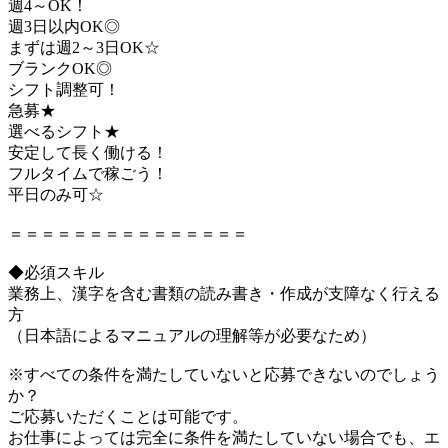
週4～OK！
週3日以内OK◎
まずは週2～3日OK☆
ブランクOK◎
シフト調整可！
急募★
選べるシフト★
安定して長く働ける！
フルタイムで稼ごう！
平日のみ可☆
＝＝＝＝＝＝＝＝＝＝＝＝＝＝＝
◆必須スキル
業務上、漢字を含む書類の読み書き・作成が支障なく行える
方
（日本語によるマニュアルの理解等が必要なため）
※すべての条件を満たしていないと応募できないのでしょう
か？
ご応募いただくことは可能です。
お仕事によっては完全に条件を満たしていない場合でも、エ