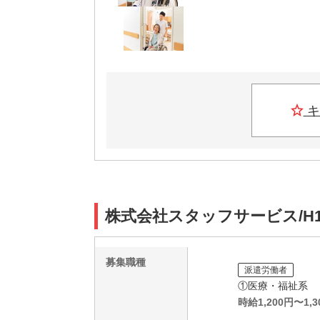
キ
株式会社スタッフサービス/H1
募集職種
派遣労働者
①医療・福祉系
時給
1,200
円〜
1,3