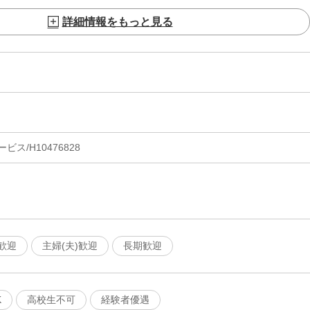
詳細情報をもっと見る
ス/H10476828
歓迎
主婦(夫)歓迎
長期歓迎
K
高校生不可
経験者優遇