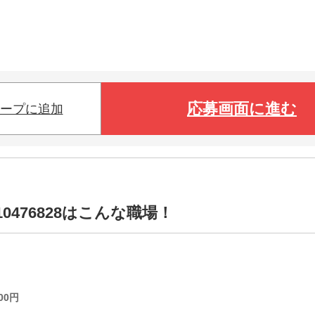
応募画面に進む
ープに追加
0476828はこんな職場！
00
円