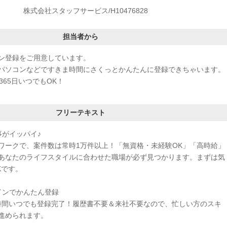
株式会社スタッフサービス/H10476828
担当者から
ン登録をご用意しています。
パソコンなどですきま時間にさくっとかんたんに登録できちゃいます。
365日いつでもOK！
フリーテキスト
事がイッパイ♪
ワークで、案件数は常時1万件以上！「無資格・未経験OK」「高時給」
あなたのライフスタイルに合わせた職場が必ず見つかります。まずは気
Kです。
インでかんたん登録
4時間いつでも登録完了！履歴書不要＆来社不要なので、忙しい方のスキ
進められます。