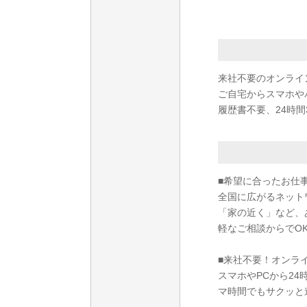
来社不要のオンライ
ご自宅からスマホや
履歴書不要、24時間
■希望に合ったお仕
全国に広がるネット
「家の近く」など、
軽なご相談からでO
■来社不要！オンラ
スマホやPCから2
マ時間でもサクッと