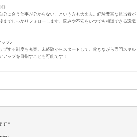
制◎
自分に合う仕事が分からない」という方も大丈夫。経験豊富な担当者が
後までしっかりフォローします。悩みや不安をいつでも相談できる環境
ップ♪
ップする制度も充実。未経験からスタートして、働きながら専門スキル
アアップを目指すことも可能です！
ます＊