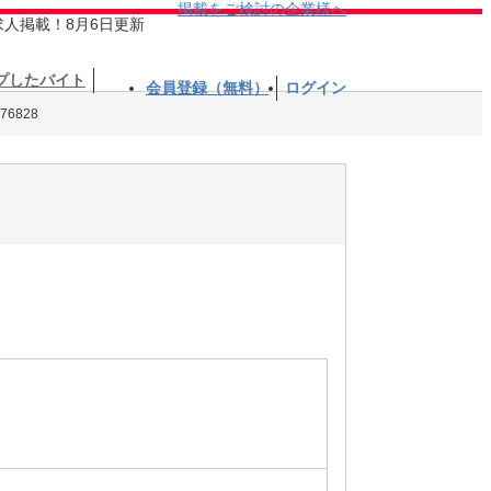
掲載をご検討の企業様へ
求人掲載！8月6日更新
プしたバイト
会員登録（無料）
ログイン
6828