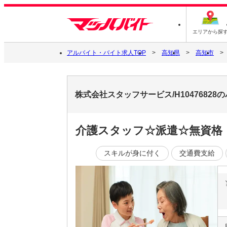
エリアから探
アルバイト・バイト求人TOP
高知県
高知市
株式会社スタッフサービス/H1047682
介護スタッフ☆派遣☆無資格
スキルが身に付く
交通費支給