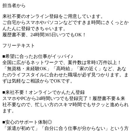
担当者から
来社不要のオンライン登録をご用意しています。
ご自宅からスマホやパソコンなどですきま時間にさくっとか
んたんに登録できちゃいます。
履歴書不要、24時間365日いつでもOK！
フリーテキスト
■希望に合ったお仕事がイッパイ♪
全国に広がるネットワークで、案件数は常時1万件以上！
「無資格・未経験OK」「高時給」「家の近く」など、あな
たのライフスタイルに合わせた職場が必ず見つかります。ま
ずは気軽なご相談からでOKです。
■来社不要！オンラインでかんたん登録
スマホやPCから24時間いつでも登録完了！履歴書不要＆来
社不要なので、忙しい方のスキマ時間でもサクッと進められ
ます。
■安心のサポート体制◎
「派遣が初めて」「自分に合う仕事が分からない」という方