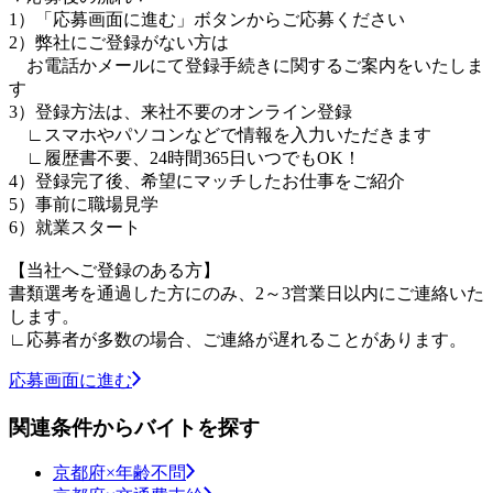
1）「応募画面に進む」ボタンからご応募ください
2）弊社にご登録がない方は
お電話かメールにて登録手続きに関するご案内をいたしま
す
3）登録方法は、来社不要のオンライン登録
∟スマホやパソコンなどで情報を入力いただきます
∟履歴書不要、24時間365日いつでもOK！
4）登録完了後、希望にマッチしたお仕事をご紹介
5）事前に職場見学
6）就業スタート
【当社へご登録のある方】
書類選考を通過した方にのみ、2～3営業日以内にご連絡いた
します。
∟応募者が多数の場合、ご連絡が遅れることがあります。
応募画面に進む
関連条件からバイトを探す
京都府×年齢不問