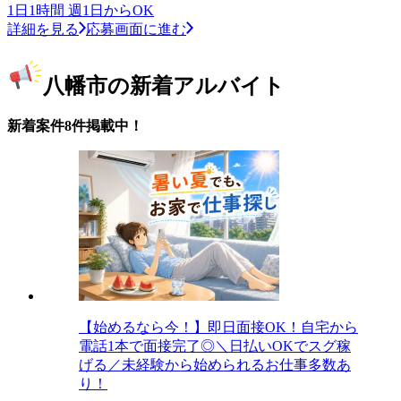
1日1時間 週1日からOK
詳細を見る
応募画面に進む
八幡市の新着アルバイト
新着案件8件掲載中！
【始めるなら今！】即日面接OK！自宅から
電話1本で面接完了◎＼日払いOKでスグ稼
げる／未経験から始められるお仕事多数あ
り！