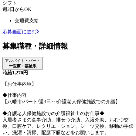
シフト
週2日からOK
交通費支給
応募画面に進む
募集職種・詳細情報
アルバイト・パート
医療・福祉系
時給1,270円
【お仕事内容】
◆仕事内容
【八幡市/パート/週3日～/介護老人保健施設での介護】
◆介護老人保健施設での介護福祉士のお仕事◆
入居者さまの食事介助、排せつ介助、入浴介助、おむつ交
換、口腔ケア、レクリエーション、シーツ交換、移動の手伝
い、洗濯・清掃、配膳下膳などをお願いします。