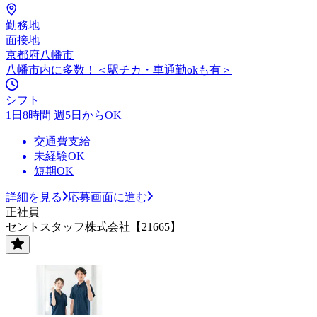
勤務地
面接地
京都府八幡市
八幡市内に多数！＜駅チカ・車通勤okも有＞
シフト
1日8時間 週5日からOK
交通費支給
未経験OK
短期OK
詳細を見る
応募画面に進む
正社員
セントスタッフ株式会社【21665】