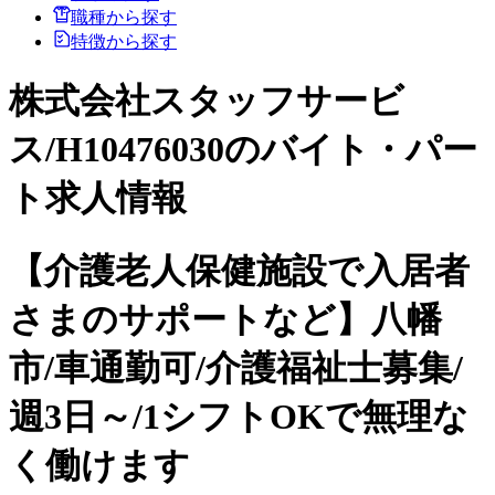
職種から探す
特徴から探す
株式会社スタッフサービ
ス/H10476030のバイト・パー
ト求人情報
【介護老人保健施設で入居者
さまのサポートなど】八幡
市/車通勤可/介護福祉士募集/
週3日～/1シフトOKで無理な
く働けます