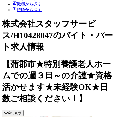
職種から探す
特徴から探す
株式会社スタッフサービ
ス/H10428047のバイト・パー
ト求人情報
【蒲郡市★特別養護老人ホー
ムでの週３日～の介護★資格
活かせます★未経験OK★日
数ご相談ください！】
全て表示