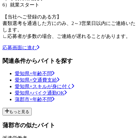
6）就業スタート
【当社へご登録のある方】
書類選考を通過した方にのみ、2～3営業日以内にご連絡いた
します。
∟応募者が多数の場合、ご連絡が遅れることがあります。
応募画面に進む
関連条件からバイトを探す
愛知県×年齢不問
愛知県×交通費支給
愛知県×スキルが身に付く
愛知県×バイク通勤OK
蒲郡市×年齢不問
もっと見る
蒲郡市の似たバイト