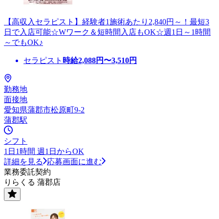
【高収入セラピスト】経験者1施術あたり2,840円～！最短3
日で入店可能☆Wワーク＆短時間入店もOK☆週1日～1時間
～でもOK♪
セラピスト
時給
2,088
円〜
3,510
円
勤務地
面接地
愛知県蒲郡市松原町9-2
蒲郡駅
シフト
1日1時間 週1日からOK
詳細を見る
応募画面に進む
業務委託契約
りらくる 蒲郡店