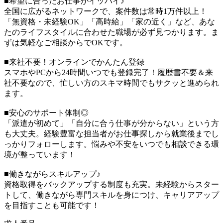
■希望に合ったお仕事がイッパイ♪
全国に広がるネットワークで、案件数は常時1万件以上！
「無資格・未経験OK」「高時給」「家の近く」など、あな
たのライフスタイルに合わせた職場が必ず見つかります。ま
ずは気軽なご相談からでOKです。
■来社不要！オンラインでかんたん登録
スマホやPCから24時間いつでも登録完了！履歴書不要＆来
社不要なので、忙しい方のスキマ時間でもサクッと進められ
ます。
■安心のサポート体制◎
「派遣が初めて」「自分に合う仕事が分からない」という方
も大丈夫。経験豊富な担当者がお仕事探しから就業後までし
っかりフォローします。悩みや不安をいつでも相談できる環
境が整っています！
■働きながらスキルアップ♪
資格取得をバックアップする制度も充実。未経験からスター
トして、働きながら専門スキルを身につけ、キャリアアップ
を目指すことも可能です！