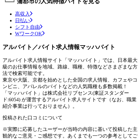
蒲郡市の人気特徴バイトを見る
高収入
日払い
シフト自由
WワークOK
アルバイト／バイト求人情報マッハバイト
アルバイト求人情報サイト「マッハバイト」では、日本最大
級のお仕事情報を地域、路線、職種、特徴などさまざまな方
法で検索可能です。
東京や大阪、京都を始めとした全国の求人情報、カフェやコ
ンビニ、アパレルのバイトなどの人気職種も多数掲載！
「マッハバイト」は株式会社リブセンス(東証スタンダー
ド:6054) が運営するアルバイト求人サイトです（なお、職業
紹介事業は行っておりません）。
投稿された口コミについて
※実際に応募したユーザーが当時の内容に基いて投稿した主
観的なご意見・ご感想です。あくまでも一つの参考としてご