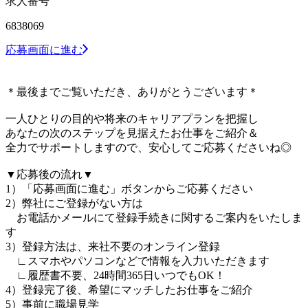
求人番号
6838069
応募画面に進む
＊最後までご覧いただき、ありがとうございます＊
一人ひとりの目的や将来のキャリアプランを把握し
あなたの次のステップを見据えたお仕事をご紹介＆
全力でサポートしますので、安心してご応募くださいね◎
▼応募後の流れ▼
1）「応募画面に進む」ボタンからご応募ください
2）弊社にご登録がない方は
お電話かメールにて登録手続きに関するご案内をいたしま
す
3）登録方法は、来社不要のオンライン登録
∟スマホやパソコンなどで情報を入力いただきます
∟履歴書不要、24時間365日いつでもOK！
4）登録完了後、希望にマッチしたお仕事をご紹介
5）事前に職場見学