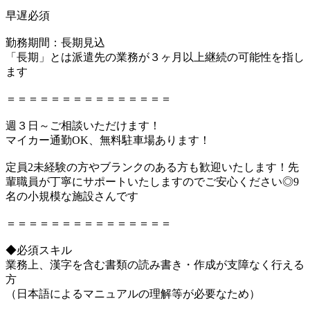
早遅必須
勤務期間：長期見込
「長期」とは派遣先の業務が３ヶ月以上継続の可能性を指し
ます
＝＝＝＝＝＝＝＝＝＝＝＝＝＝＝
週３日～ご相談いただけます！
マイカー通勤OK、無料駐車場あります！
定員2未経験の方やブランクのある方も歓迎いたします！先
輩職員が丁寧にサポートいたしますのでご安心ください◎9
名の小規模な施設さんです
＝＝＝＝＝＝＝＝＝＝＝＝＝＝＝
◆必須スキル
業務上、漢字を含む書類の読み書き・作成が支障なく行える
方
（日本語によるマニュアルの理解等が必要なため）