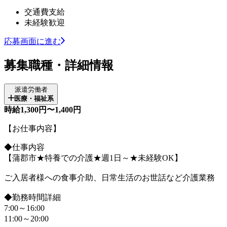
交通費支給
未経験歓迎
応募画面に進む
募集職種・詳細情報
派遣労働者
医療・福祉系
時給1,300円〜1,400円
【お仕事内容】
◆仕事内容
【蒲郡市★特養での介護★週1日～★未経験OK】
ご入居者様への食事介助、日常生活のお世話など介護業務
◆勤務時間詳細
7:00～16:00
11:00～20:00