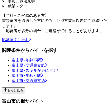
5）事前に職場見学
6）就業スタート
【当社へご登録のある方】
書類選考を通過した方にのみ、2～3営業日以内にご連絡いた
します。
∟応募者が多数の場合、ご連絡が遅れることがあります。
応募画面に進む
関連条件からバイトを探す
富山県×年齢不問
富山県×交通費支給
富山県×スキルが身に付く
富山市×年齢不問
富山市×交通費支給
もっと見る
富山市の似たバイト