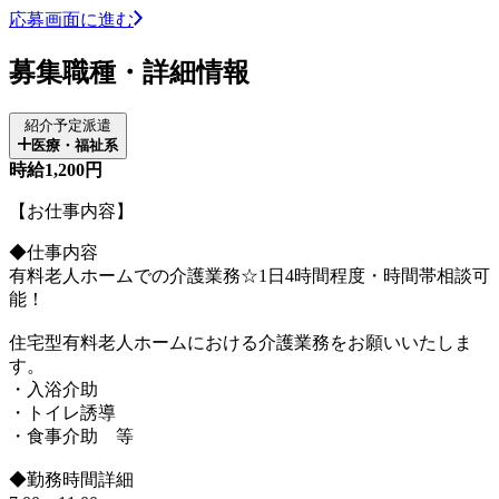
応募画面に進む
募集職種・詳細情報
紹介予定派遣
医療・福祉系
時給1,200円
【お仕事内容】
◆仕事内容
有料老人ホームでの介護業務☆1日4時間程度・時間帯相談可
能！
住宅型有料老人ホームにおける介護業務をお願いいたしま
す。
・入浴介助
・トイレ誘導
・食事介助 等
◆勤務時間詳細