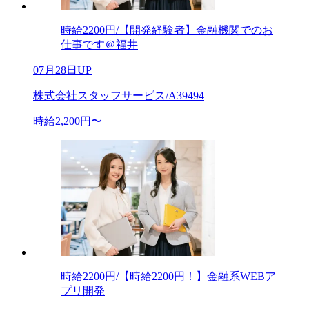
時給2200円/【開発経験者】金融機関でのお
仕事です＠福井
07月28日UP
株式会社スタッフサービス/A39494
時給2,200円〜
時給2200円/【時給2200円！】金融系WEBア
プリ開発