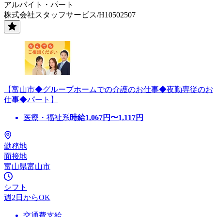
アルバイト・パート
株式会社スタッフサービス/H10502507
【富山市◆グループホームでの介護のお仕事◆夜勤専従のお
仕事◆パート】
医療・福祉系
時給
1,067
円〜
1,117
円
勤務地
面接地
富山県富山市
シフト
週2日からOK
交通費支給