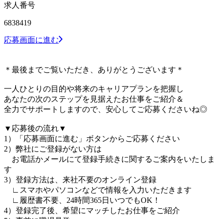
求人番号
6838419
応募画面に進む
＊最後までご覧いただき、ありがとうございます＊
一人ひとりの目的や将来のキャリアプランを把握し
あなたの次のステップを見据えたお仕事をご紹介＆
全力でサポートしますので、安心してご応募くださいね◎
▼応募後の流れ▼
1）「応募画面に進む」ボタンからご応募ください
2）弊社にご登録がない方は
お電話かメールにて登録手続きに関するご案内をいたしま
す
3）登録方法は、来社不要のオンライン登録
∟スマホやパソコンなどで情報を入力いただきます
∟履歴書不要、24時間365日いつでもOK！
4）登録完了後、希望にマッチしたお仕事をご紹介