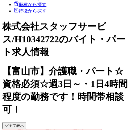
職種から探す
特徴から探す
株式会社スタッフサービ
ス/H10342722のバイト・パー
ト求人情報
【富山市】介護職・パート☆
資格必須☆週3日～・1日4時間
程度の勤務です！時間帯相談
可！
全て表示