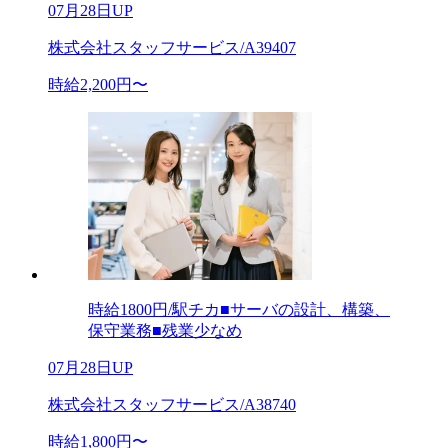
07月28日UP
株式会社スタッフサービス/A39407
時給2,200円〜
時給1800円/駅チカ■サーバの設計、構築、
保守業務■残業少なめ
07月28日UP
株式会社スタッフサービス/A38740
時給1,800円〜