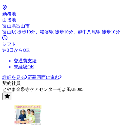
勤務地
面接地
富山県富山市
富山駅 徒歩10分、猪谷駅 徒歩10分、越中八尾駅 徒歩10分
シフト
週3日からOK
交通費支給
未経験OK
詳細を見る
応募画面に進む
契約社員
とやま金泉寺ケアセンターそよ風/38085