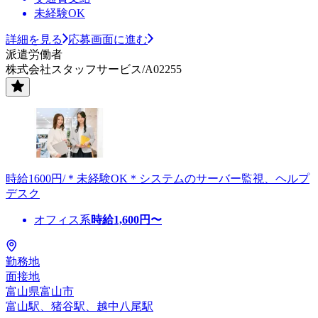
未経験OK
詳細を見る
応募画面に進む
派遣労働者
株式会社スタッフサービス/A02255
時給1600円/＊未経験OK＊システムのサーバー監視、ヘルプ
デスク
オフィス系
時給
1,600
円〜
勤務地
面接地
富山県富山市
富山駅、猪谷駅、越中八尾駅