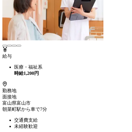
給与
医療・福祉系
時給
1,200
円
勤務地
面接地
富山県富山市
朝菜町駅から車で7分
交通費支給
未経験歓迎