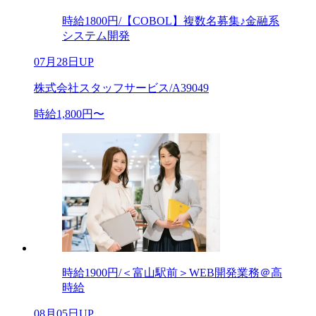
時給1800円/【COBOL】複数名募集♪金融系
システム開発
07月28日UP
株式会社スタッフサービス/A39049
時給1,800円〜
時給1900円/＜富山駅前＞WEB開発業務＠高
時給
08月05日UP