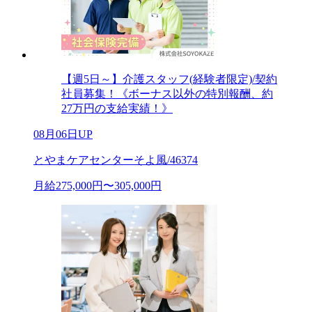
【週5日～】介護スタッフ(経験者限定)/契約
社員募集！《ボーナス以外の特別報酬、約
27万円の支給実績！》
08月06日UP
とやまケアセンターそよ風/46374
月給275,000円〜305,000円