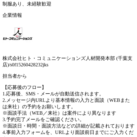
制服あり、未経験歓迎
企業情報
株式会社ヒト・コミュニケーションズ人材開発本部 (千葉支
店)/s0f15260428232jks
担当者から
【応募後のフロー】
1.応募後、SMS・メールが自動送信されます。
2.メッセージ内URLより基本情報の入力と面談（WEBまた
は来社）の予約をお願いします。
※面談手法（WEB／来社）は案件により異なります
3.予約完了メールをご確認ください。
※面談日・時間・面談方法などの詳細が記載されております
4.事前入力フォームを、URLより面談前日までにご入力くだ