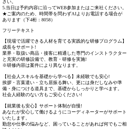
さい。
5.当日は予約内容に沿ってWEB参加またはご来社ください。
★ご案内のため、時間帯を問わずAIよりお電話する場合が
あります（下4桁：8058）
フリーテキスト
【現場で活躍できる人材を育てる実践的な研修プログラム】
成長をサポート!
業界・取扱い商品・接客に精通した専門のインストラクター
と充実の研修設備で、教育・研修を実施!
※研修内容は案件により異なります。
【社会人スキルを基礎から学べる】未経験でも安心!
挨拶・言葉遣い・立ち居振る舞い、更には身だしなみや準
備・身につける道具まで、基礎からしっかりと学べます。
社会人経験のない方もご安心ください!
【就業後も安心】サポート体制が自慢!
あなたが安心して働けるようにコーディネーターがサポート
いたします。
勤怠や仕事の悩みなど、困っていることがあれば何でもご相