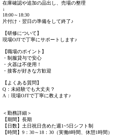
在庫確認や追加の品出し、売場の整理
↓
18:00～18:30
片付け・翌日の準備をして終了♪
【研修について】
現場OJTで丁寧にサポートします♪
【職場のポイント】
・制服貸与で安心
・火器は不使用！
・接客が好きな方歓迎
【よくある質問】
Q：未経験でも大丈夫？
A：現場OJTで丁寧に教えます♪
＜勤務詳細＞
【期間】長期
【日数】土日祝日含めた週1~5日シフト制
【時間】9：30～18：30（実働8時間、休憩1時間）