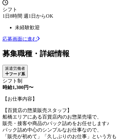
シフト
1日8時間 週1日からOK
未経験歓迎
応募画面に進む
募集職種・詳細情報
派遣労働者
フード系
シフト制
時給1,300円〜
【お仕事内容】
【百貨店の惣菜販売スタッフ】
船橋エリアにある百貨店内のお惣菜売場で、
販売・接客や商品のパック詰めをお任せします♪
パック詰め中心のシンプルなお仕事なので、
「販売が初めて」「久しぶりのお仕事」という方も