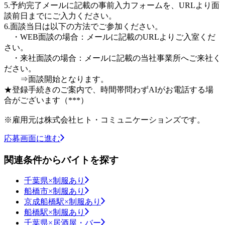
5.予約完了メールに記載の事前入力フォームを、URLより面
談前日までにご入力ください。
6.面談当日は以下の方法でご参加ください。
・WEB面談の場合：メールに記載のURLよりご入室くだ
さい。
・来社面談の場合：メールに記載の当社事業所へご来社く
ださい。
⇒面談開始となります。
★登録手続きのご案内で、時間帯問わずAIがお電話する場
合がございます（***）
※雇用元は株式会社ヒト・コミュニケーションズです。
応募画面に進む
関連条件からバイトを探す
千葉県×制服あり
船橋市×制服あり
京成船橋駅×制服あり
船橋駅×制服あり
千葉県×居酒屋・バー