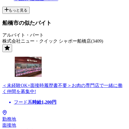
もっと見る
船橋市の似たバイト
アルバイト・パート
株式会社ニュー・クイック シャポー船橋店(3409)
＜未経験OK×面接時履歴書不要＞お肉の専門店で一緒に働
く仲間を募集中!
フード系
時給
1,200
円
勤務地
面接地