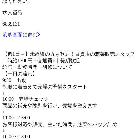
談ください。
求人番号
6839131
応募画面に進む
【週1日～】未経験の方も歓迎！百貨店の惣菜販売スタッフ
｜時給1300円＋交通費♪｜長期歓迎
給与・勤務時間・研修について
【一日の流れ】
9:30 出勤
制服に着替えて売場の準備をスタート
↓
10:00 売場チェック
商品の補充や陳列を行い、売場を整えます
↓
11:00～16:00
お客様対応や販売、空いた時間に惣菜のパック詰め
↓
16:00～18:00