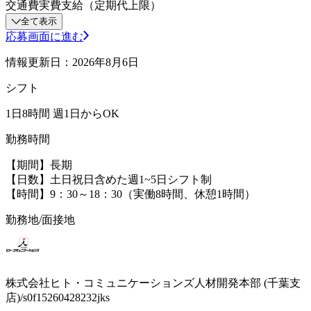
交通費実費支給（定期代上限）
全て表示
応募画面に進む
情報更新日：2026年8月6日
シフト
1日8時間 週1日からOK
勤務時間
【期間】長期
【日数】土日祝日含めた週1~5日シフト制
【時間】9：30～18：30（実働8時間、休憩1時間）
勤務地/面接地
株式会社ヒト・コミュニケーションズ人材開発本部 (千葉支
店)/s0f15260428232jks