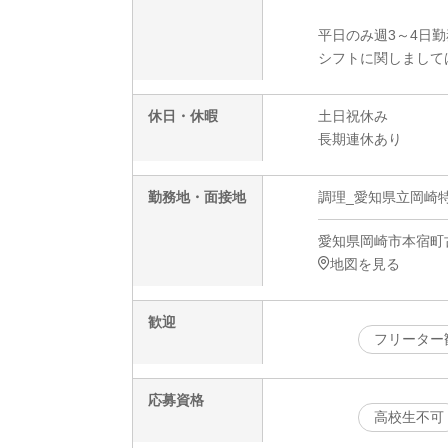
平日のみ週3～4日
シフトに関しまして
休日・休暇
土日祝休み
長期連休あり
勤務地・面接地
調理_愛知県立岡崎特
愛知県岡崎市本宿町
地図を見る
歓迎
フリーター
応募資格
高校生不可