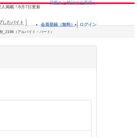
掲載をご検討の企業様へ
求人掲載！8月7日更新
プしたバイト
会員登録（無料）
ログイン
校_2198（アルバイト・パート）