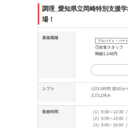
調理_愛知県立岡崎特別支援学
場！
募集職種
アルバイト・パー
①給食スタッフ
時給
1,140
円
シフト
1日3.5時間 週3日か
土日は休み
勤務時間
［1］9:00～12:30
［2］9:00～13:00
［3］9:00～15:00