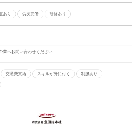
度あり
労災完備
研修あり
企業へお問い合わせください
交通費支給
スキルが身に付く
制服あり