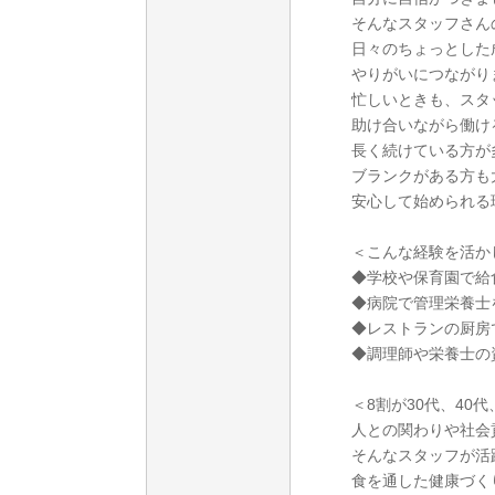
そんなスタッフさん
日々のちょっとした
やりがいにつながり
忙しいときも、スタ
助け合いながら働け
長く続けている方が
ブランクがある方も
安心して始められる
＜こんな経験を活か
◆学校や保育園で給
◆病院で管理栄養士
◆レストランの厨房
◆調理師や栄養士の
＜8割が30代、40代
人との関わりや社会
そんなスタッフが活
食を通した健康づく