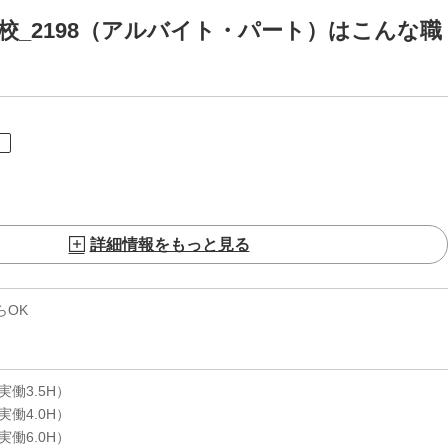
校_2198（アルバイト・パート）はこんな職
ト
詳細情報をもっと見る
らOK
（実働3.5H）
（実働4.0H）
（実働6.0H）