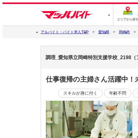
エリアから探
アルバイト・バイト求人TOP
愛知県
岡崎市
調理_愛知県立岡崎特別支援学校_219
仕事復帰の主婦さん活躍中！
スキルが身に付く
年齢不問