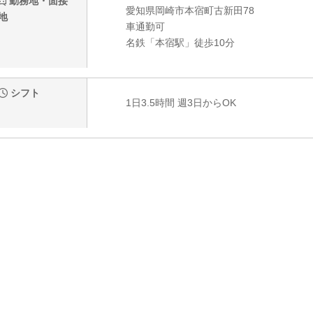
勤務地・面接
愛知県岡崎市本宿町古新田78
地
車通勤可
名鉄「本宿駅」徒歩10分
シフト
1日3.5時間 週3日からOK