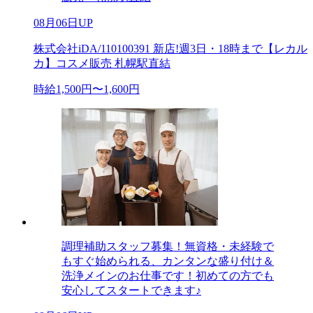
08月06日UP
株式会社iDA/110100391 新店!週3日・18時まで【レカル
カ】コスメ販売 札幌駅直結
時給1,500円〜1,600円
調理補助スタッフ募集！無資格・未経験で
もすぐ始められる、カンタンな盛り付け＆
洗浄メインのお仕事です！初めての方でも
安心してスタートできます♪