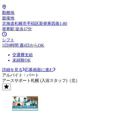
勤務地
面接地
北海道札幌市手稲区新発寒四条1-80
発寒駅 徒歩17分
シフト
1日8時間 週4日からOK
交通費支給
未経験OK
詳細を見る
応募画面に進む
アルバイト・パート
アースサポート札幌 (入浴スタッフ)（北）