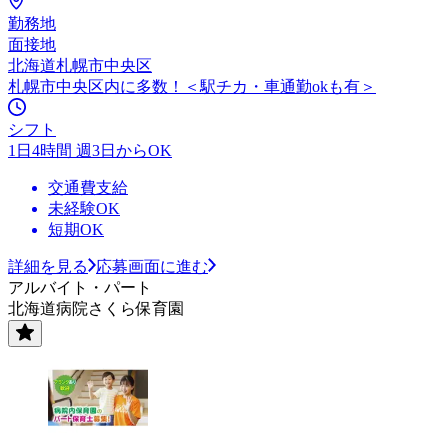
勤務地
面接地
北海道札幌市中央区
札幌市中央区内に多数！＜駅チカ・車通勤okも有＞
シフト
1日4時間 週3日からOK
交通費支給
未経験OK
短期OK
詳細を見る
応募画面に進む
アルバイト・パート
北海道病院さくら保育園