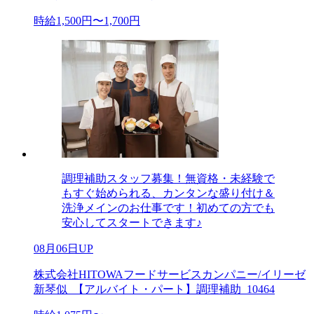
時給1,500円〜1,700円
調理補助スタッフ募集！無資格・未経験で
もすぐ始められる、カンタンな盛り付け＆
洗浄メインのお仕事です！初めての方でも
安心してスタートできます♪
08月06日UP
株式会社HITOWAフードサービスカンパニー/イリーゼ
新琴似_【アルバイト・パート】調理補助_10464