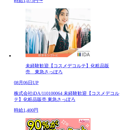
時給1,075円〜
未経験歓迎【コスメデコルテ】化粧品販
売 東急さっぽろ
08月06日UP
株式会社iDA/110100064 未経験歓迎【コスメデコル
テ】化粧品販売 東急さっぽろ
時給1,400円