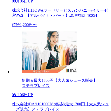
08月06日UP
株式会社HITOWAフードサービスカンパニー/イリーゼ
宮の森_【アルバイト・パート】調理補助_10854
時給1,200円〜
短期＆最大1700円【大人気シューズ販売】
ステラプレイス
08月06日UP
株式会社iDA/110100078 短期&最大1700円【大人気シュ
ーズ販売】ステラプレイス