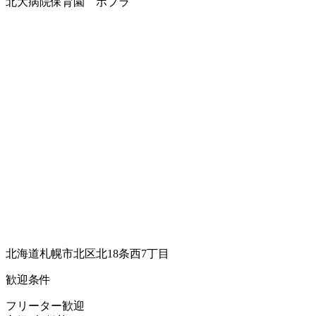
北大病院保育園 ポプラ
北海道札幌市北区北18条西7丁目
歓迎条件
フリーター歓迎