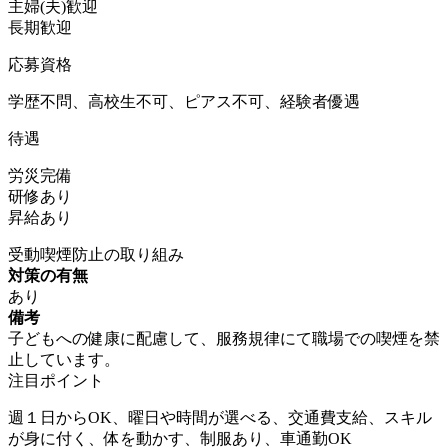
主婦(夫)歓迎
長期歓迎
応募資格
学歴不問、高校生不可、ピアス不可、経験者優遇
待遇
労災完備
研修あり
昇給あり
受動喫煙防止の取り組み
対策の有無
あり
備考
子どもへの健康に配慮して、服務規律にて職場での喫煙を禁
止しています。
注目ポイント
週１日からOK、曜日や時間が選べる、交通費支給、スキル
が身に付く、体を動かす、制服あり、車通勤OK