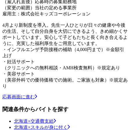
（雇入れ直後）応募時の募集勤務地
（変更の範囲）当社の定める事業所
雇用主：株式会社キッズコーポレーション
4月より新制度を導入。先生一人ひとりが日々の健康や今後
の生活、そして自分自身を大切にできるよう、きめ細かくサ
ポートしています。安心して子どもたちと長く向き合えるよ
うに、充実した福利厚生をご用意しています。
・インフルエンザ予防接種の補助（4,000円まで）※金額引
上げ
・妊活サポート
（クリニックへの無料相談・AMH検査無料）※規定あり
・美容サポート
（美容外科での優待価格での施術。ご家族も対象）※規定あ
り
応募画面に進む
関連条件からバイトを探す
北海道×交通費支給
北海道×スキルが身に付く