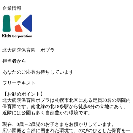
企業情報
北大病院保育園 ポプラ
担当者から
あなたのご応募お待ちしています！
フリーテキスト
【お勧めポイント】
北大病院保育園ポプラは札幌市北区にある定員30名の病院内
保育園です。南北線の北18条駅から徒歩9分の立地にあり、
近隣には公園も多く自然豊かな環境です。
現在、0歳～2歳児のお子さまをお預かりしています。
広い園庭と自然に囲まれた環境で、のびのびとした保育を一