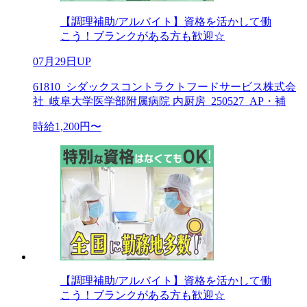
【調理補助/アルバイト】資格を活かして働
こう！ブランクがある方も歓迎☆
07月29日UP
61810_シダックスコントラクトフードサービス株式会
社_岐阜大学医学部附属病院 内厨房_250527_AP・補
時給1,200円〜
【調理補助/アルバイト】資格を活かして働
こう！ブランクがある方も歓迎☆