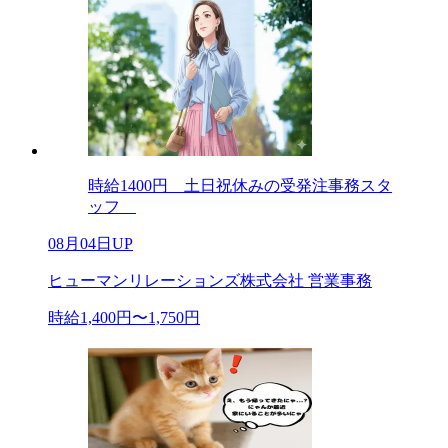
時給1400円 土日祝休みの受発注事務スタ
ッフ
08月04日UP
ヒューマンリレーションズ株式会社 営業事務
時給1,400円〜1,750円