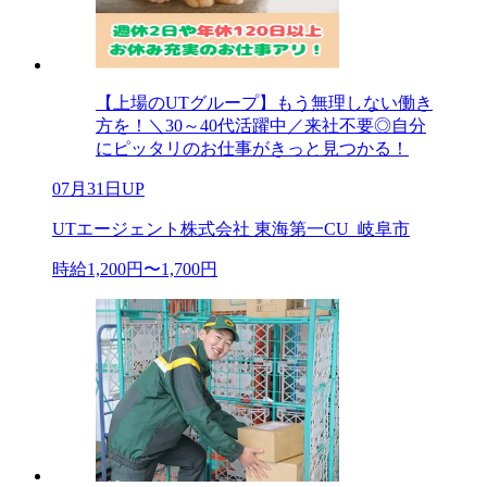
【上場のUTグループ】もう無理しない働き
方を！＼30～40代活躍中／来社不要◎自分
にピッタリのお仕事がきっと見つかる！
07月31日UP
UTエージェント株式会社 東海第一CU_岐阜市
時給1,200円〜1,700円