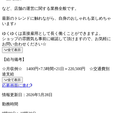
など、店舗の運営に関する業務全般です。
最新のトレンドに触れながら、自身のおしゃれも楽しめちゃ
います♪
ゆくゆくは直接雇用として長く働くことができますよ。
ショップの雰囲気も事前に確認して頂けますので、お気軽に
お問い合わせください☆
全て表示
【給与備考】
☆月収例☆ 1400円×7.5時間×21日＝220,500円 ☆交通費別
途支給
全て表示
応募画面に進む
情報更新日：2026年5月28日
勤務時間