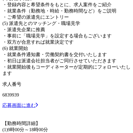
・登録内容と希望条件をもとに、求人案件をご紹介
・就業条件（勤務地・時給・勤務時間など）をご説明
・ご希望の派遣先にエントリー
(5) 派遣先とのマッチング・職場見学
・派遣先企業に推薦
・事前に「職場見学」を設定する場合もございます
・双方が合意すれば就業決定です
(6) 就業開始
・就業条件通知書・労働契約書を交付いたします
・初日は派遣会社担当者がご同行させていただきます
・就業開始後もコーディネーターが定期的にフォローいたし
ます
求人番号
6839939
応募画面に進む
【勤務時間詳細】
(1)9時00分～18時00分