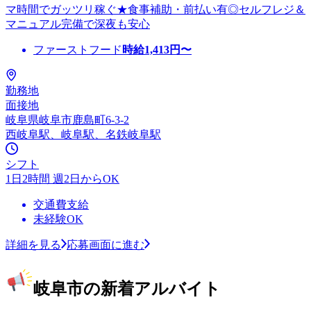
マ時間でガッツリ稼ぐ★食事補助・前払い有◎セルフレジ＆
マニュアル完備で深夜も安心
ファーストフード
時給
1,413
円〜
勤務地
面接地
岐阜県岐阜市鹿島町6-3-2
西岐阜駅、岐阜駅、名鉄岐阜駅
シフト
1日2時間 週2日からOK
交通費支給
未経験OK
詳細を見る
応募画面に進む
岐阜市の新着アルバイト