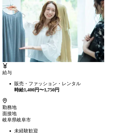
給与
販売・ファッション・レンタル
時給
1,400
円〜
1,750
円
勤務地
面接地
岐阜県岐阜市
未経験歓迎