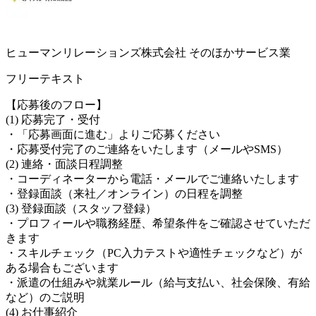
ヒューマンリレーションズ株式会社 そのほかサービス業
フリーテキスト
【応募後のフロー】
(1) 応募完了・受付
・「応募画面に進む」よりご応募ください
・応募受付完了のご連絡をいたします（メールやSMS）
(2) 連絡・面談日程調整
・コーディネーターから電話・メールでご連絡いたします
・登録面談（来社／オンライン）の日程を調整
(3) 登録面談（スタッフ登録）
・プロフィールや職務経歴、希望条件をご確認させていただ
きます
・スキルチェック（PC入力テストや適性チェックなど）が
ある場合もございます
・派遣の仕組みや就業ルール（給与支払い、社会保険、有給
など）のご説明
(4) お仕事紹介