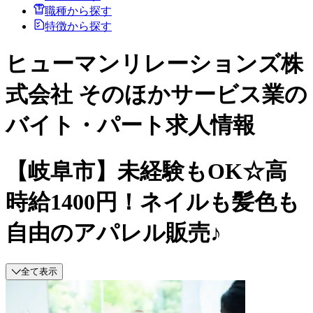
職種から探す
特徴から探す
ヒューマンリレーションズ株
式会社 そのほかサービス業の
バイト・パート求人情報
【岐阜市】未経験もOK☆高
時給1400円！ネイルも髪色も
自由のアパレル販売♪
全て表示