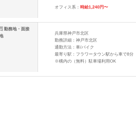
オフィス系：
時給1,240円〜
勤務地・面接
兵庫県神戸市北区
地
勤務詳細：神戸市北区
通勤方法：車/バイク
最寄り駅：フラワータウン駅から車で8分
※構内の（無料）駐車場利用OK