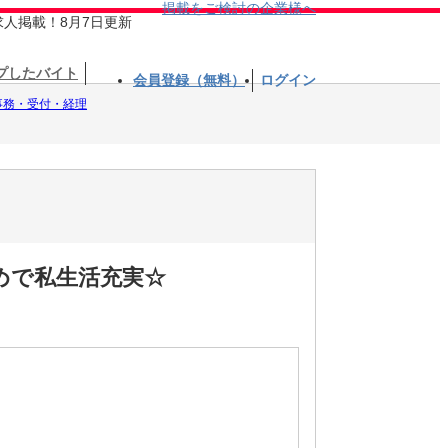
掲載をご検討の企業様へ
求人掲載！8月7日更新
プしたバイト
会員登録（無料）
ログイン
事務・受付・経理
めで私生活充実☆