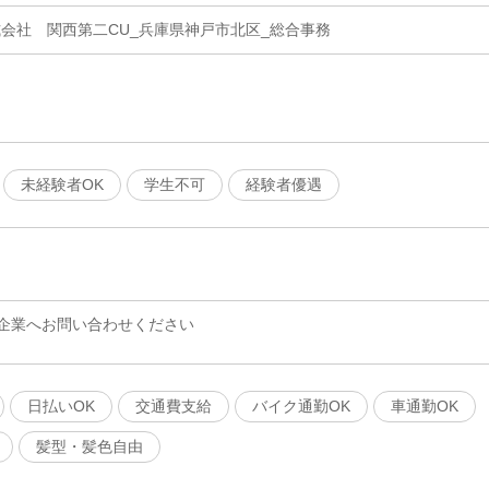
式会社 関西第二CU_兵庫県神戸市北区_総合事務
未経験者OK
学生不可
経験者優遇
企業へお問い合わせください
日払いOK
交通費支給
バイク通勤OK
車通勤OK
髪型・髪色自由