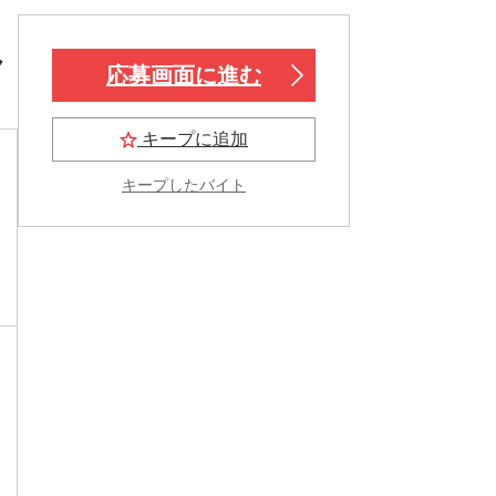
ん
応募画面に進む
キープに追加
キープしたバイト