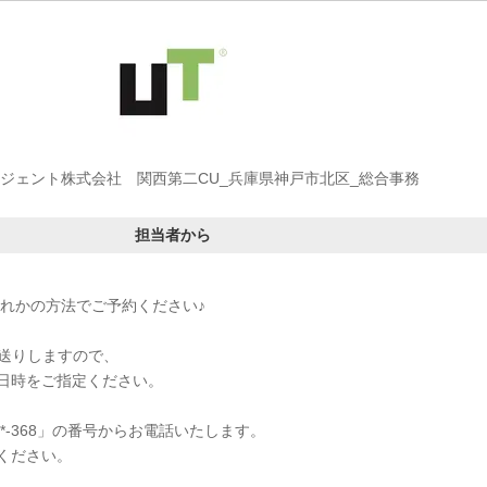
ージェント株式会社 関西第二CU_兵庫県神戸市北区_総合事務
担当者から
ずれかの方法でご予約ください♪
をお送りしますので、
日時をご指定ください。
-***-368」の番号からお電話いたします。
ください。