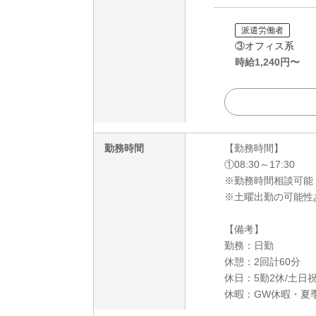
派遣労働者
③オフィス系
時給
1,240
円〜
勤務時間
【勤務時間】
①08:30～17:30
※勤務時間相談可能
※土曜出勤の可能性
【備考】
勤務：日勤
休憩：2回計60分
休日：5勤2休/土日
休暇：GW休暇・夏