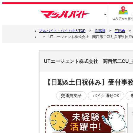
エリアから探
アルバイト・バイト求人TOP
兵庫県
三田市
UTエージェント株式会社 関西第二CU_兵庫県神戸
UTエージェント株式会社 関西第二CU
【日勤&土日祝休み】受付事
交通費支給
バイク通勤OK