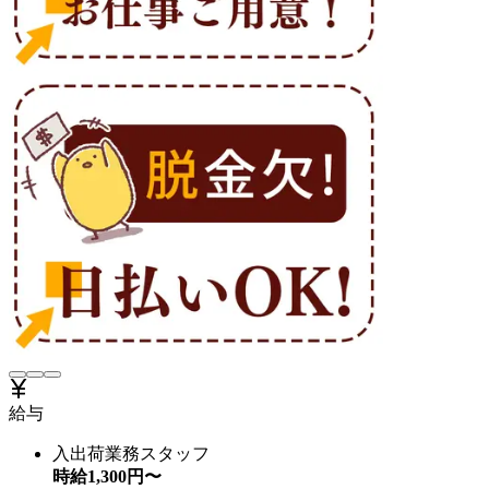
給与
入出荷業務スタッフ
時給
1,300
円〜