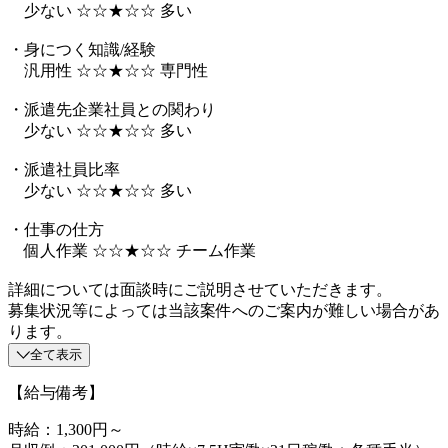
少ない ☆☆★☆☆ 多い
・身につく知識/経験
汎用性 ☆☆★☆☆ 専門性
・派遣先企業社員との関わり
少ない ☆☆★☆☆ 多い
・派遣社員比率
少ない ☆☆★☆☆ 多い
・仕事の仕方
個人作業 ☆☆★☆☆ チーム作業
詳細については面談時にご説明させていただきます。
募集状況等によっては当該案件へのご案内が難しい場合があ
ります。
全て表示
【給与備考】
時給：1,300円～