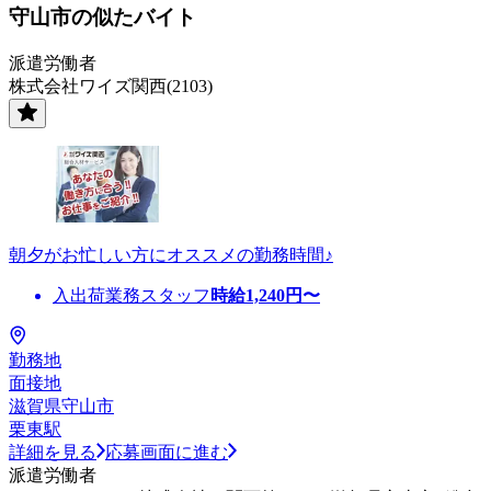
守山市の似たバイト
派遣労働者
株式会社ワイズ関西(2103)
朝夕がお忙しい方にオススメの勤務時間♪
入出荷業務スタッフ
時給
1,240
円〜
勤務地
面接地
滋賀県守山市
栗東駅
詳細を見る
応募画面に進む
派遣労働者