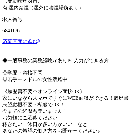
【受動喫煙対策】
有:屋内禁煙（屋外に喫煙場所あり）
求人番号
6841176
応募画面に進む
◆一般事務の業務経験がありPC入力ができる方
◎学歴・資格不問
◎若手～ミドルの女性活躍中！
《履歴書不要☆オンライン面接OK》
家にいながらスマホですぐにWEB面談ができる！履歴書・
志望動機不要・私服でOK！
今までの経歴も問いません！
お気軽にご応募ください！
稼ぎたい！休日が多い方がいい！など
あなたの希望の働き方をお聞かせください♪