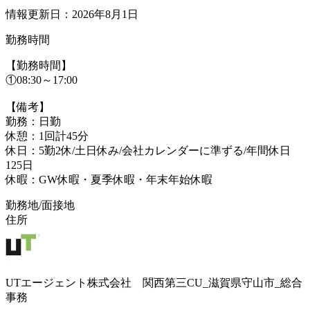
情報更新日：2026年8月1日
勤務時間
【勤務時間】
①08:30～17:00
【備考】
勤務：日勤
休憩：1回計45分
休日：5勤2休/土日休み/会社カレンダーに準ずる/年間休日
125日
休暇：GW休暇・夏季休暇・年末年始休暇
勤務地/面接地
住所
UTエージェント株式会社 関西第三CU_滋賀県守山市_総合
事務