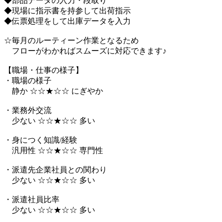
◆部品データの入力・段取り
◆現場に指示書を持参して出荷指示
◆伝票処理をして出庫データを入力
☆毎月のルーティーン作業となるため
フローがわかればスムーズに対応できます♪
【職場・仕事の様子】
・職場の様子
静か ☆☆★☆☆ にぎやか
・業務外交流
少ない ☆☆★☆☆ 多い
・身につく知識/経験
汎用性 ☆☆★☆☆ 専門性
・派遣先企業社員との関わり
少ない ☆☆★☆☆ 多い
・派遣社員比率
少ない ☆☆★☆☆ 多い