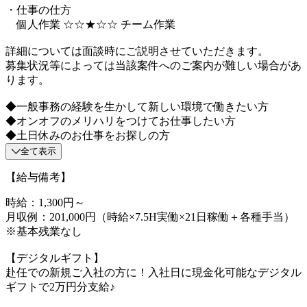
・仕事の仕方
個人作業 ☆☆★☆☆ チーム作業
詳細については面談時にご説明させていただきます。
募集状況等によっては当該案件へのご案内が難しい場合があ
ります。
◆一般事務の経験を生かして新しい環境で働きたい方
◆オンオフのメリハリをつけてお仕事したい方
◆土日休みのお仕事をお探しの方
全て表示
【給与備考】
時給：1,300円～
月収例：201,000円（時給×7.5H実働×21日稼働＋各種手当）
※基本残業なし
【デジタルギフト】
赴任での新規ご入社の方に！入社日に現金化可能なデジタル
ギフトで2万円分支給♪