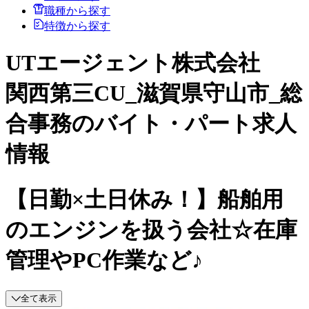
職種から探す
特徴から探す
UTエージェント株式会社
関西第三CU_滋賀県守山市_総
合事務のバイト・パート求人
情報
【日勤×土日休み！】船舶用
のエンジンを扱う会社☆在庫
管理やPC作業など♪
全て表示