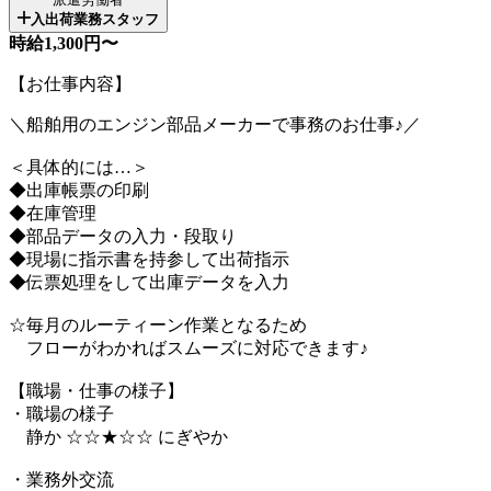
入出荷業務スタッフ
時給1,300円〜
【お仕事内容】
＼船舶用のエンジン部品メーカーで事務のお仕事♪／
＜具体的には…＞
◆出庫帳票の印刷
◆在庫管理
◆部品データの入力・段取り
◆現場に指示書を持参して出荷指示
◆伝票処理をして出庫データを入力
☆毎月のルーティーン作業となるため
フローがわかればスムーズに対応できます♪
【職場・仕事の様子】
・職場の様子
静か ☆☆★☆☆ にぎやか
・業務外交流