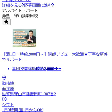
詳細を見る
応募画面に進む
アルバイト・パート
昴塾 守山播磨田校
【週1日・時給2000円～】講師デビュー大歓迎★丁寧な研修
でサポート！
集団授業講師
時給
2,000
円〜
勤務地
面接地
滋賀県守山市播磨田町1307番2
シフト
1日3時間 週1日からOK