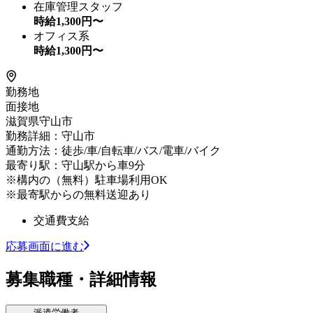
在庫管理スタッフ
時給
1,300
円〜
オフィス系
時給
1,300
円〜
勤務地
面接地
滋賀県守山市
勤務詳細：守山市
通勤方法：徒歩/車/自転車/バス/電車/バイク
最寄り駅：守山駅から車9分
※構内の（無料）駐車場利用OK
※最寄駅からの無料送迎あり
交通費支給
応募画面に進む
募集職種・詳細情報
派遣労働者