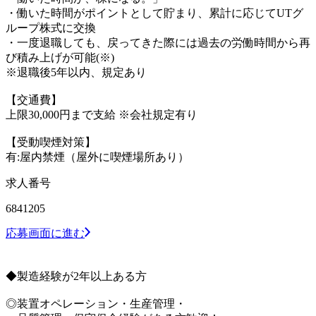
・働いた時間がポイントとして貯まり、累計に応じてUTグ
ループ株式に交換
・一度退職しても、戻ってきた際には過去の労働時間から再
び積み上げが可能(※)
※退職後5年以内、規定あり
【交通費】
上限30,000円まで支給 ※会社規定有り
【受動喫煙対策】
有:屋内禁煙（屋外に喫煙場所あり）
求人番号
6841205
応募画面に進む
◆製造経験が2年以上ある方
◎装置オペレーション・生産管理・