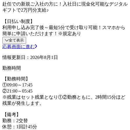
赴任での新規ご入社の方に！入社日に現金化可能なデジタル
ギフトで2万円分支給♪
【日払い制度】
利用申し込み完了後～最短5分で受け取り可能！スマホから
簡単に申請いただけます！※規定あり
全て表示
応募画面に進む
情報更新日：2026年8月1日
勤務時間
【勤務時間】
①09:00～17:45
②21:00～05:45
※残業はセット残業となり①②勤務ともに、2時間15分ほど
残業が発生します。
【備考】
勤務：2交替
休憩：1回計45分