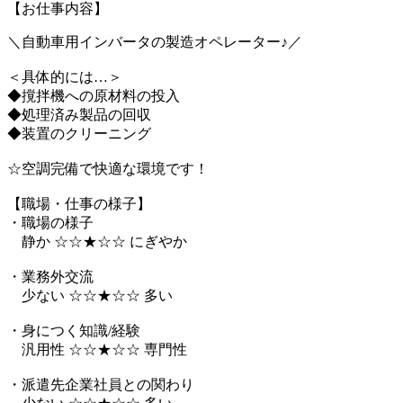
【お仕事内容】
＼自動車用インバータの製造オペレーター♪／
＜具体的には…＞
◆撹拌機への原材料の投入
◆処理済み製品の回収
◆装置のクリーニング
☆空調完備で快適な環境です！
【職場・仕事の様子】
・職場の様子
静か ☆☆★☆☆ にぎやか
・業務外交流
少ない ☆☆★☆☆ 多い
・身につく知識/経験
汎用性 ☆☆★☆☆ 専門性
・派遣先企業社員との関わり