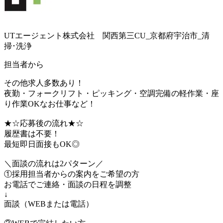
UTエージェント株式会社 関西第三CU_京都府宇治市_清
掃･洗浄
担当者から
その他求人多数あり！
夜勤・フォークリフト・ピッキング・空調完備の軽作業・座
り作業OKなお仕事など！
★☆応募後の流れ★☆
履歴書は不要！
最短即日面接もOK◎
＼面談の流れは2パターン／
①採用担当者からの案内をご希望の方
お電話でご連絡・面談の日程を調整
↓
面談（WEBまたは電話）