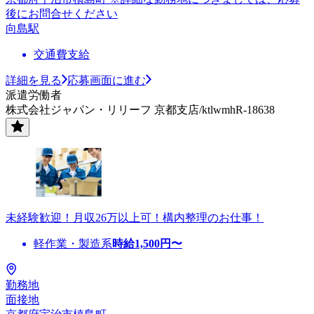
後にお問合せください
向島駅
交通費支給
詳細を見る
応募画面に進む
派遣労働者
株式会社ジャパン・リリーフ 京都支店/ktlwmhR-18638
未経験歓迎！月収26万以上可！構内整理のお仕事！
軽作業・製造系
時給
1,500
円〜
勤務地
面接地