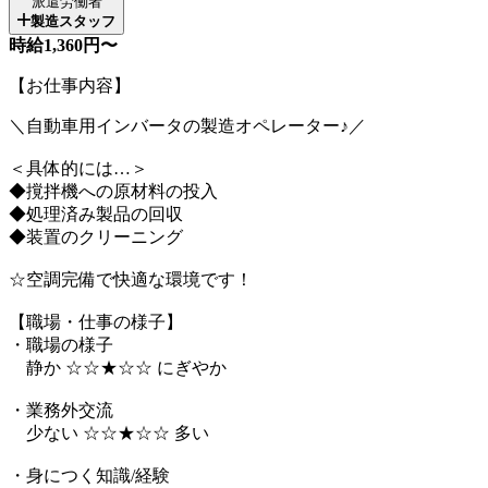
派遣労働者
製造スタッフ
時給1,360円〜
【お仕事内容】
＼自動車用インバータの製造オペレーター♪／
＜具体的には…＞
◆撹拌機への原材料の投入
◆処理済み製品の回収
◆装置のクリーニング
☆空調完備で快適な環境です！
【職場・仕事の様子】
・職場の様子
静か ☆☆★☆☆ にぎやか
・業務外交流
少ない ☆☆★☆☆ 多い
・身につく知識/経験