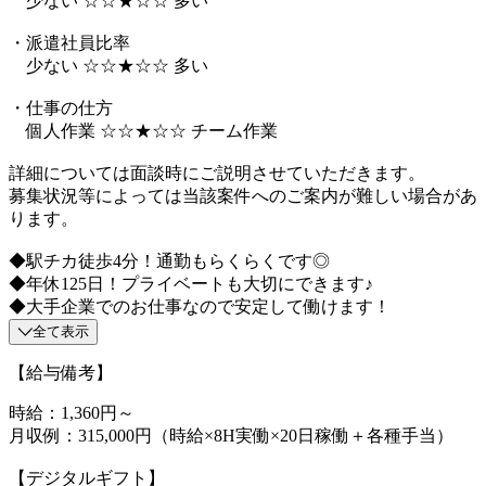
少ない ☆☆★☆☆ 多い
・派遣社員比率
少ない ☆☆★☆☆ 多い
・仕事の仕方
個人作業 ☆☆★☆☆ チーム作業
詳細については面談時にご説明させていただきます。
募集状況等によっては当該案件へのご案内が難しい場合があ
ります。
◆駅チカ徒歩4分！通勤もらくらくです◎
◆年休125日！プライベートも大切にできます♪
◆大手企業でのお仕事なので安定して働けます！
全て表示
【給与備考】
時給：1,360円～
月収例：315,000円（時給×8H実働×20日稼働＋各種手当）
【デジタルギフト】