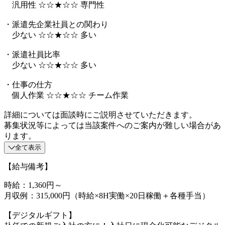
汎用性 ☆☆★☆☆ 専門性
・派遣先企業社員との関わり
少ない ☆☆★☆☆ 多い
・派遣社員比率
少ない ☆☆★☆☆ 多い
・仕事の仕方
個人作業 ☆☆★☆☆ チーム作業
詳細については面談時にご説明させていただきます。
募集状況等によっては当該案件へのご案内が難しい場合があ
ります。
全て表示
【給与備考】
時給：1,360円～
月収例：315,000円（時給×8H実働×20日稼働＋各種手当）
【デジタルギフト】