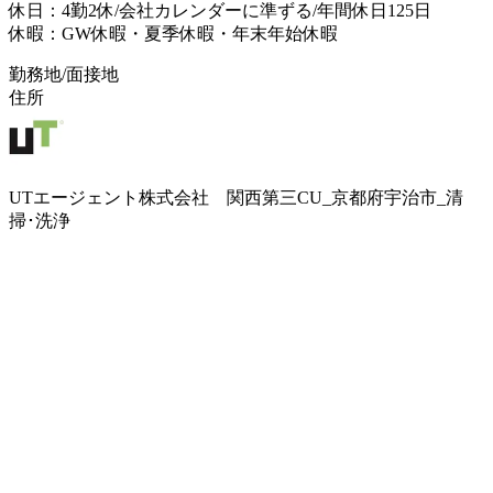
休日：4勤2休/会社カレンダーに準ずる/年間休日125日
休暇：GW休暇・夏季休暇・年末年始休暇
勤務地/面接地
住所
UTエージェント株式会社 関西第三CU_京都府宇治市_清
掃･洗浄