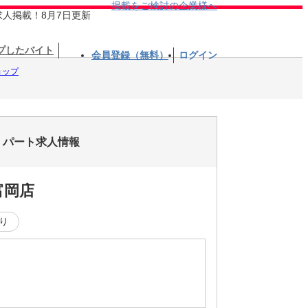
掲載をご検討の企業様へ
求人掲載！8月7日更新
プしたバイト
会員登録（無料）
ログイン
ョップ
ト・パート求人情報
富岡店
り