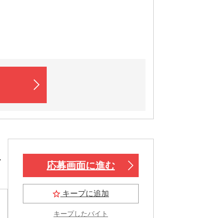
エ
応募画面に進む
キープに追加
キープしたバイト