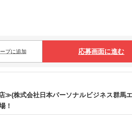
応募画面に進む
ープに追加
店≫(株式会社日本パーソナルビジネス群馬
職場！