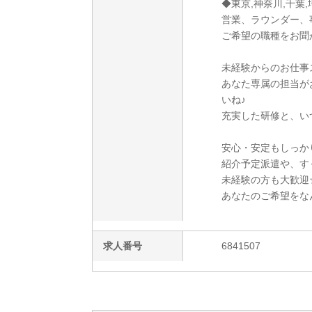
◆東京,神奈川,千葉,
営業、ラウンダー、
ご希望の職種をお聞
未経験からのお仕事ス
あなた専属の担当が
いね♪
充実した研修と、い
安心・安定もしっか
紹介予定派遣や、す
未経験の方も大歓迎☆
あなたのご希望をな
求人番号
6841507