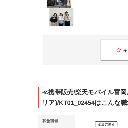
キ
≪携帯販売/楽天モバイル富岡
リア)/KT01_02454はこんな
募集職種
派遣労働者