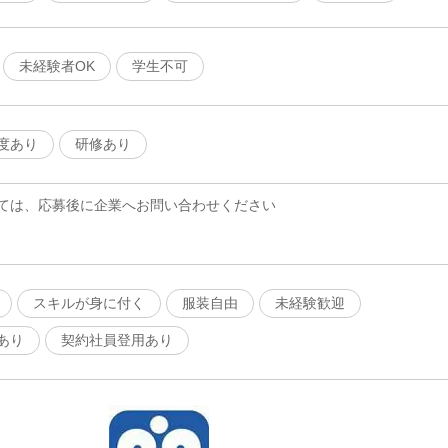
未経験者OK
学生不可
度あり
研修あり
ては、応募後に企業へお問い合わせください
スキルが身に付く
服装自由
未経験歓迎
あり
契約社員登用あり