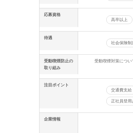
応募資格
高卒以上
待遇
社会保険制
受動喫煙防止の
受動喫煙対策につい
取り組み
注目ポイント
交通費支給
正社員登用
企業情報