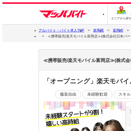
エリアから探
アルバイト・バイト求人TOP
群馬県
富岡市
≪携帯販売/楽天モバイル富岡店≫(株式会社日本パーソナ
≪携帯販売/楽天モバイル富岡店≫(株式会社
「オープニング」楽天モバイ
服装自由
未経験歓迎
スキル