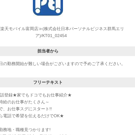
/楽天モバイル富岡店≫(株式会社日本パーソナルビジネス群馬エリ
ア)/KT01_02454
担当者から
日の勤務開始が難しい場合がございますので予めご了承ください。
フリーテキスト
電話登録★家でもドコでもお仕事紹介★
時給のお仕事がたくさん～
で、お仕事スグにスタート!!
ら電話で希望を伝えるだけでOK★
勤務地・職種見つかります!