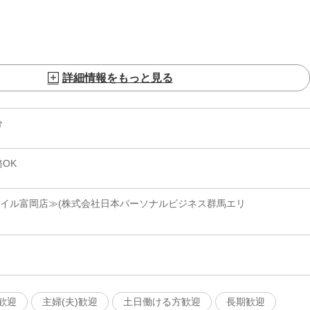
詳細情報をもっと見る
分
OK
バイル富岡店≫(株式会社日本パーソナルビジネス群馬エリ
歓迎
主婦(夫)歓迎
土日働ける方歓迎
長期歓迎