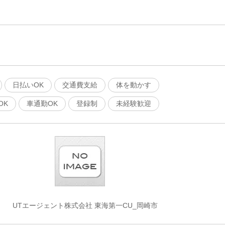
日払いOK
交通費支給
体を動かす
OK
車通勤OK
登録制
未経験歓迎
UTエージェント株式会社 東海第一CU_岡崎市