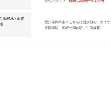
梱包スタッフ：
時給1,200円〜1,700円
勤務地・面接
愛知県岡崎市※こちらは面接地の一例です
地
東岡崎駅、岡崎公園前駅、中岡崎駅