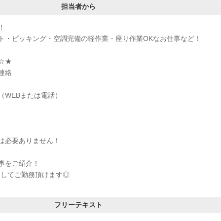
担当者から
！
ト・ピッキング・空調完備の軽作業・座り作業OKなお仕事など！
☆★
連絡
（WEBまたは電話）
は必要ありません！
事をご紹介！
としてご勤務頂けます◎
フリーテキスト