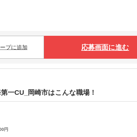
応募画面に進む
ープに追加
海第一CU_岡崎市はこんな職場！
00
円