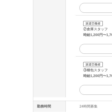
派遣労働者
②倉庫スタッフ
時給
1,200
円〜
1,7
派遣労働者
③梱包スタッフ
時給
1,200
円〜
1,7
勤務時間
24時間募集