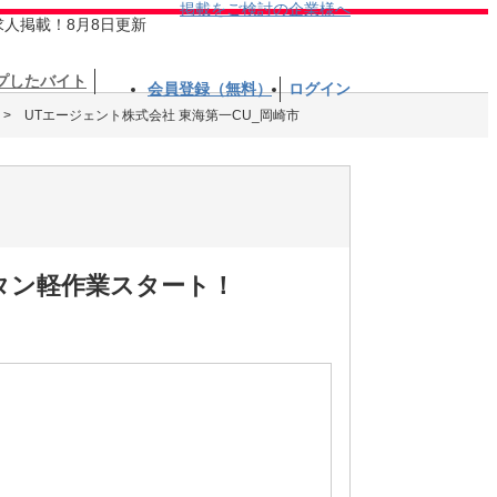
掲載をご検討の企業様へ
求人掲載！8月8日更新
プしたバイト
会員登録（無料）
ログイン
UTエージェント株式会社 東海第一CU_岡崎市
タン軽作業スタート！