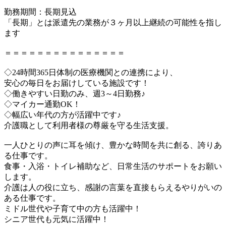
勤務期間：長期見込
「長期」とは派遣先の業務が３ヶ月以上継続の可能性を指し
ます
＝＝＝＝＝＝＝＝＝＝＝＝＝＝＝
◇24時間365日体制の医療機関との連携により、
安心の毎日をお届けしている施設です！
◇働きやすい日勤のみ、週3～4日勤務♪
◇マイカー通勤OK！
◇幅広い年代の方が活躍中です♪
介護職として利用者様の尊厳を守る生活支援。
一人ひとりの声に耳を傾け、豊かな時間を共に創る、誇りあ
る仕事です。
食事・入浴・トイレ補助など、日常生活のサポートをお願い
します。
介護は人の役に立ち、感謝の言葉を直接もらえるやりがいの
ある仕事です。
ミドル世代や子育て中の方も活躍中！
シニア世代も元気に活躍中！