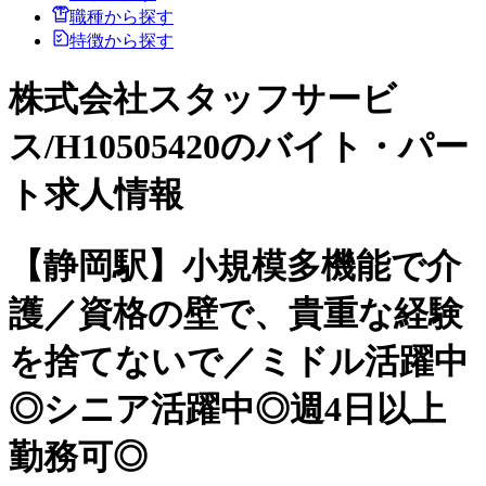
職種から探す
特徴から探す
株式会社スタッフサービ
ス/H10505420のバイト・パー
ト求人情報
【静岡駅】小規模多機能で介
護／資格の壁で、貴重な経験
を捨てないで／ミドル活躍中
◎シニア活躍中◎週4日以上
勤務可◎