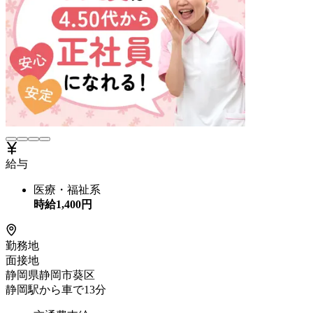
給与
医療・福祉系
時給
1,400
円
勤務地
面接地
静岡県静岡市葵区
静岡駅から車で13分