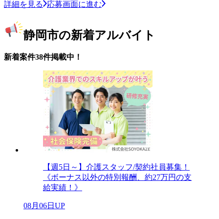
詳細を見る
応募画面に進む
静岡市の新着アルバイト
新着案件38件掲載中！
【週5日～】介護スタッフ/契約社員募集！
《ボーナス以外の特別報酬、約27万円の支
給実績！》
08月06日UP