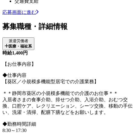
交通費支給
応募画面に進む
募集職種・詳細情報
派遣労働者
医療・福祉系
時給1,400円
【お仕事内容】
◆仕事内容
【葵区／小規模多機能型居宅での介護業務】
＊＊静岡市葵区の小規模多機能での介護のお仕事＊＊
入居者さまの食事介助、排せつ介助、入浴介助、おむつ交
換、口腔ケア、レクリエーション、シーツ交換、移動の手伝
い、洗濯・清掃、配膳下膳などをお願いします。
◆勤務時間詳細
8:30～17:30