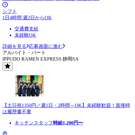
シフト
1日4時間 週2日からOK
交通費支給
未経験OK
詳細を見る
応募画面に進む
アルバイト・パート
IPPUDO RAMEN EXPRESS 静岡SA
【土日祝1350円／週1日・2時間～OK】未経験歓迎！面接時
は履歴書不要
キッチンスタッフ
時給
1,200
円〜