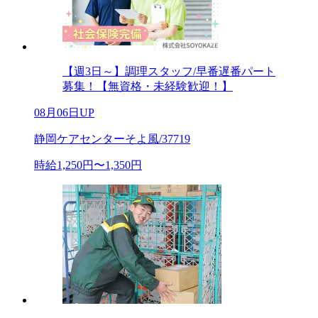
【週3日～】調理スタッフ/早番遅番パート
募集！【無資格・未経験歓迎！】
08月06日UP
静岡ケアセンターそよ風/37719
時給1,250円〜1,350円