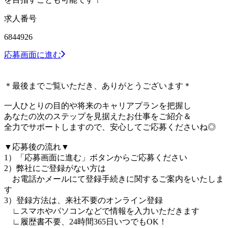
求人番号
6844926
応募画面に進む
＊最後までご覧いただき、ありがとうございます＊
一人ひとりの目的や将来のキャリアプランを把握し
あなたの次のステップを見据えたお仕事をご紹介＆
全力でサポートしますので、安心してご応募くださいね◎
▼応募後の流れ▼
1）「応募画面に進む」ボタンからご応募ください
2）弊社にご登録がない方は
お電話かメールにて登録手続きに関するご案内をいたしま
す
3）登録方法は、来社不要のオンライン登録
∟スマホやパソコンなどで情報を入力いただきます
∟履歴書不要、24時間365日いつでもOK！