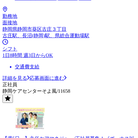
勤務地
面接地
静岡県静岡市葵区古庄３丁目
古庄駅、長沼(静岡)駅、県総合運動場駅
シフト
1日8時間 週3日からOK
交通費支給
詳細を見る
応募画面に進む
正社員
静岡ケアセンターそよ風/11658