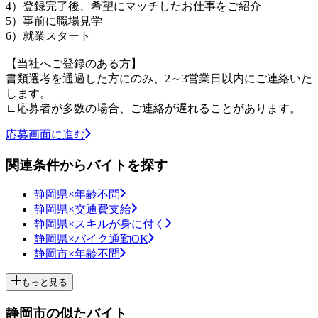
4）登録完了後、希望にマッチしたお仕事をご紹介
5）事前に職場見学
6）就業スタート
【当社へご登録のある方】
書類選考を通過した方にのみ、2～3営業日以内にご連絡いた
します。
∟応募者が多数の場合、ご連絡が遅れることがあります。
応募画面に進む
関連条件からバイトを探す
静岡県×年齢不問
静岡県×交通費支給
静岡県×スキルが身に付く
静岡県×バイク通勤OK
静岡市×年齢不問
もっと見る
静岡市の似たバイト