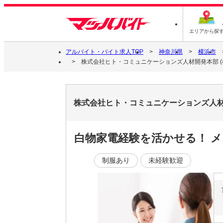
エリアから探
アルバイト・バイト求人TOP
神奈川県
横浜市
株式会社ヒト・コミュニケーションズ人材開発本部 (横浜支店
株式会社ヒト・コミュニケーションズ人材開発本
白物家電経験を活かせる！ 
制服あり
未経験歓迎