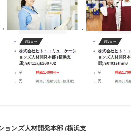
週2日〜
週5日〜
株式会社ヒト・コミュニケーシ
株式会社ヒト・コ
ョンズ人材開発本部 (横浜支
ョンズ人材開発本部
店)/s0f11ajk260702
部)/s0f01sthm8
時給1,400円〜
時給1,70
神奈川県横浜市 (鶴見駅)
神奈川県横
ョンズ人材開発本部 (横浜支