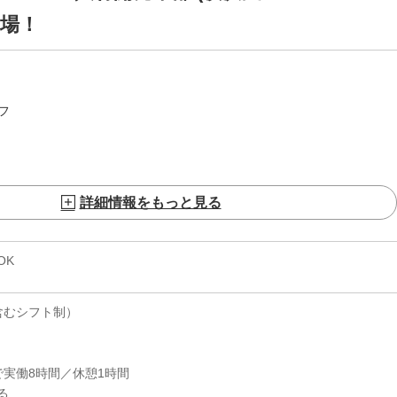
職場！
フ
詳細情報をもっと見る
OK
含むシフト制）
内で実働8時間／休憩1時間
る