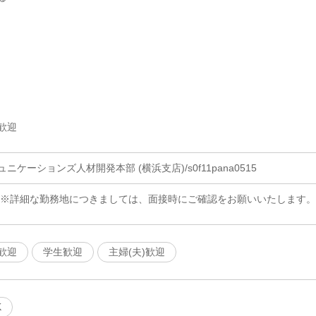
歓迎
ケーションズ人材開発本部 (横浜支店)/s0f11pana0515
 ※詳細な勤務地につきましては、面接時にご確認をお願いいたします。
歓迎
学生歓迎
主婦(夫)歓迎
K