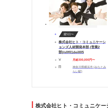
週5日〜
株式会社ヒト・コミュニケーシ
ョンズ人材開発本部 (営業2
部)/s0f01deill05
月給300,000円〜
神奈川県横浜市 (みなとみ
らい駅)
株式会社ヒト・コミュニケーシ