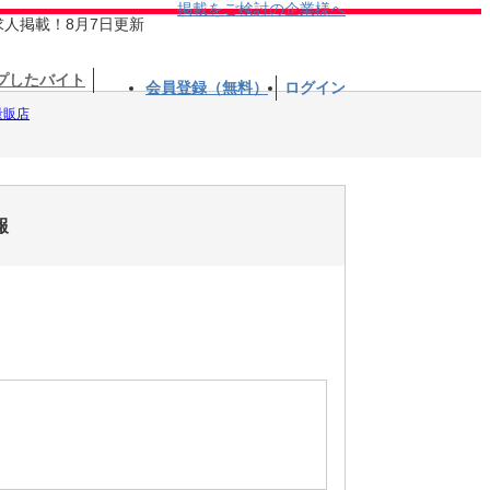
掲載をご検討の企業様へ
求人掲載！8月7日更新
プしたバイト
会員登録（無料）
ログイン
量販店
報