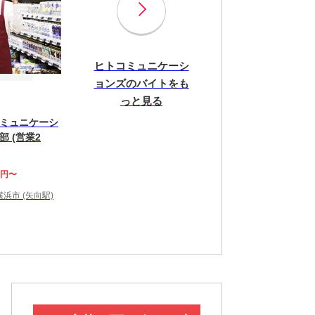
ヒトコミュニケーシ
ョンズのバイトをも
っと見る
ミュニケーシ
 (営業2
0円〜
浜市 (矢向駅)