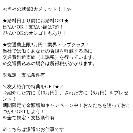
≪当社の就業3大メリット！！≫
★給料日より前にお給料GET★
日払いOK！支払い額は7割！
即払いOKのオシゴトもあり！
★交通費上限3万円！業界トップクラス！
当社では働くあなたの負担を軽減する為に
交通費別途支給（非課税）を行っています。
※交通費込みの場合は所得税がかかります。
※規定・支払条件有
＼友人紹介で特典をGET★／
⇒紹介した方に【10万円】、された方に【5万円】をプレゼ
ント！
期間限定で金額増加キャンペーン中！お友だちを誘っておこ
づかいGETしよう！
※全て規定・支払条件有
※こちらは派遣のお仕事です