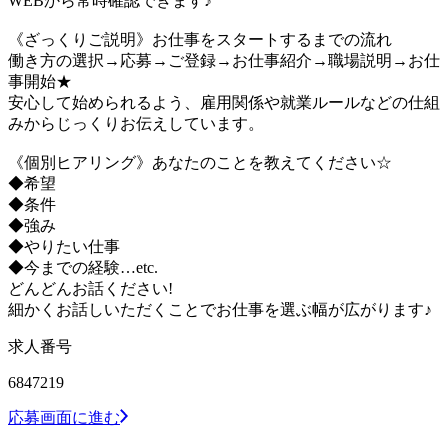
WEBから常時確認できます♪
《ざっくりご説明》お仕事をスタートするまでの流れ
働き方の選択→応募→ご登録→お仕事紹介→職場説明→お仕
事開始★
安心して始められるよう、雇用関係や就業ルールなどの仕組
みからじっくりお伝えしています。
《個別ヒアリング》あなたのことを教えてください☆
◆希望
◆条件
◆強み
◆やりたい仕事
◆今までの経験…etc.
どんどんお話ください!
細かくお話しいただくことでお仕事を選ぶ幅が広がります♪
求人番号
6847219
応募画面に進む