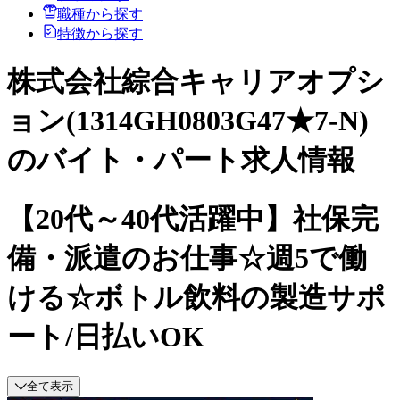
職種から探す
特徴から探す
株式会社綜合キャリアオプシ
ョン(1314GH0803G47★7-N)
のバイト・パート求人情報
【20代～40代活躍中】社保完
備・派遣のお仕事☆週5で働
ける☆ボトル飲料の製造サポ
ート/日払いOK
全て表示