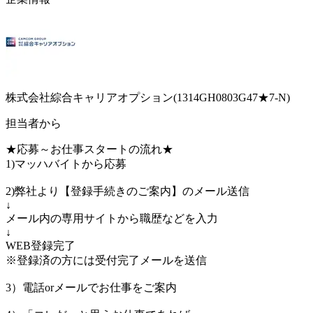
株式会社綜合キャリアオプション(1314GH0803G47★7-N)
担当者から
★応募～お仕事スタートの流れ★
1)マッハバイトから応募
2)弊社より【登録手続きのご案内】のメール送信
↓
メール内の専用サイトから職歴などを入力
↓
WEB登録完了
※登録済の方には受付完了メールを送信
3）電話orメールでお仕事をご案内