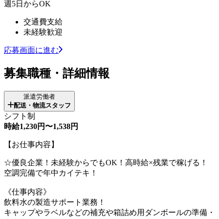
週5日からOK
交通費支給
未経験歓迎
応募画面に進む
募集職種・詳細情報
派遣労働者
配送・物流スタッフ
シフト制
時給1,230円〜1,538円
【お仕事内容】
☆優良企業！未経験からでもOK！高時給×残業で稼げる！
空調完備で年中カイテキ！
《仕事内容》
飲料水の製造サポート業務！
キャップやラベルなどの補充や箱詰め用ダンボールの準備・