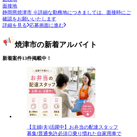
面接地
静岡県焼津市 ※詳細な勤務地につきましては、面接時にご
確認をお願いいたします
詳細を見る
応募画面に進む
焼津市の新着アルバイト
新着案件13件掲載中！
【主婦(夫)活躍中】お弁当の配達スタッフ
募集!普通免許必須◎乗り慣れた自家用車で