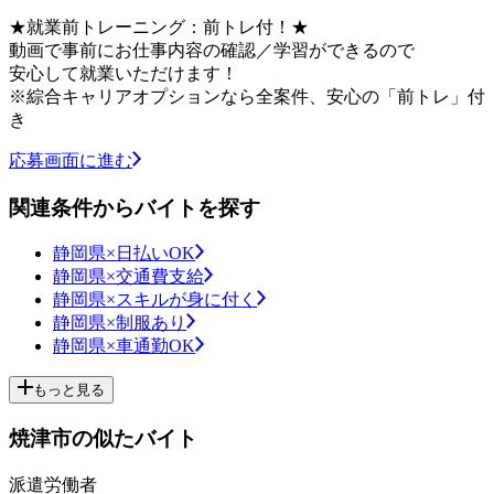
★就業前トレーニング：前トレ付！★
動画で事前にお仕事内容の確認／学習ができるので
安心して就業いただけます！
※綜合キャリアオプションなら全案件、安心の「前トレ」付
き
応募画面に進む
関連条件からバイトを探す
静岡県×日払いOK
静岡県×交通費支給
静岡県×スキルが身に付く
静岡県×制服あり
静岡県×車通勤OK
もっと見る
焼津市の似たバイト
派遣労働者