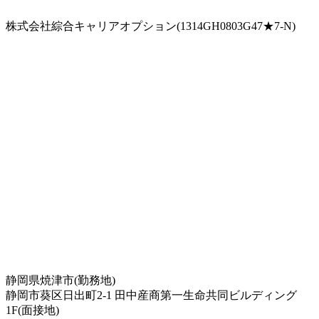
株式会社綜合キャリアオプション(1314GH0803G47★7-N)
静岡県焼津市(勤務地)
静岡市葵区日出町2-1 田中産商第一生命共同ビルディング
1F(面接地)