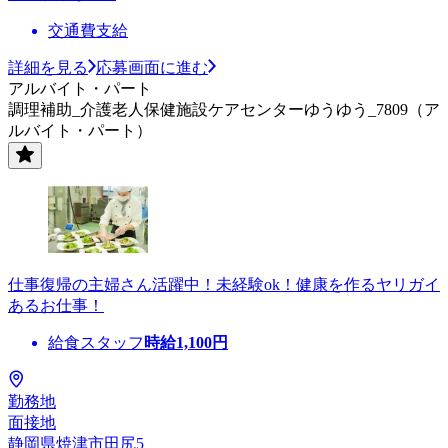
交通費支給
詳細を見る
応募画面に進む
アルバイト・パート
調理補助_介護老人保健施設ケアセンターゆうゆう_7809（ア
ルバイト・パート）
仕事復帰の主婦さん活躍中！未経験ok！健康を作るヤリガイ
あるお仕事！
給食スタッフ
時給
1,100
円
勤務地
面接地
静岡県焼津市田尻5