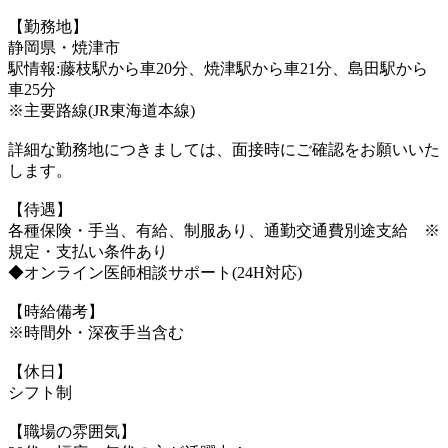
【勤務地】
静岡県・焼津市
駅情報:藤枝駅から車20分、焼津駅から車21分、島田駅から
車25分
※主要路線(JR東海道本線)
詳細な勤務地につきましては、面接時にご確認をお願いいた
します。
【待遇】
各種保険・手当、有給、制服あり、通勤交通費別途支給 ※
規定・支払い条件あり
◆オンライン医師相談サポート(24H対応)
【時給備考】
※時間外・深夜手当含む
【休日】
シフト制
【職場の雰囲気】