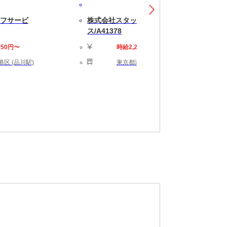
フサービ
株式会社スタッフサービ
ス/A41378
850円〜
時給2,200円〜
区 (品川駅)
東京都港区 (新橋駅)