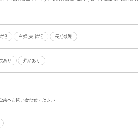
歓迎
主婦(夫)歓迎
長期歓迎
度あり
昇給あり
企業へお問い合わせください