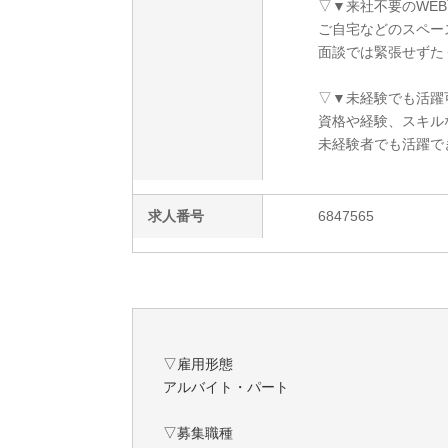
▽▼来社不要のWE
ご自宅などのスペー
面談では緊張せずた
▽▼未経験でも活躍
資格や経験、スキル
未経験者でも活躍で
求人番号
6847565
▽雇用形態
アルバイト・パート
▽募集職種