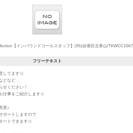
Affection【インバウンドコールスタッフ】(95)@港区北青山/TKWCC1067
フリーテキスト
意してます☆
などなど…
らせください！
お仕事をご紹介します☆
充実♪
サポートしますので
タートできます☆