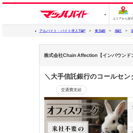
エリアから探
アルバイト・バイト求人TOP
東京都
港区
株式会社Chain Affection【インバ
＼大手信託銀行のコールセンタ
交通費支給