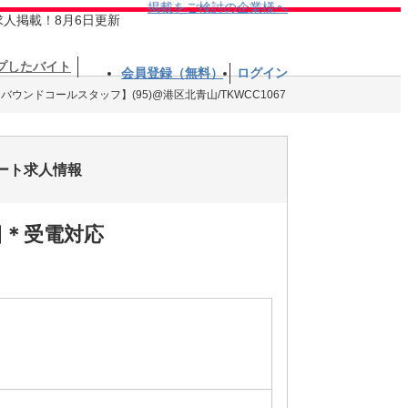
掲載をご検討の企業様へ
求人掲載！8月6日更新
プしたバイト
会員登録（無料）
ログイン
n【インバウンドコールスタッフ】(95)@港区北青山/TKWCC1067
・パート求人情報
日＊受電対応