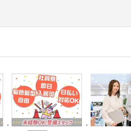
す
ある方や
活躍できます！