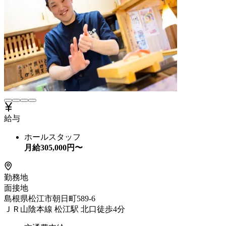
給与
ホールスタッフ
月給
305,000
円〜
勤務地
面接地
島根県松江市朝日町589-6
ＪＲ山陰本線 松江駅 北口徒歩4分