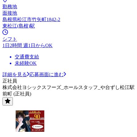
勤務地
面接地
島根県松江市竹矢町1842-2
東松江(島根)駅
シフト
1日2時間 週1日からOK
交通費支給
未経験OK
詳細を見る
応募画面に進む
正社員
株式会社ヨシックスフーズ_ホールスタッフ_や台ずし松江駅
前町 (正社員)