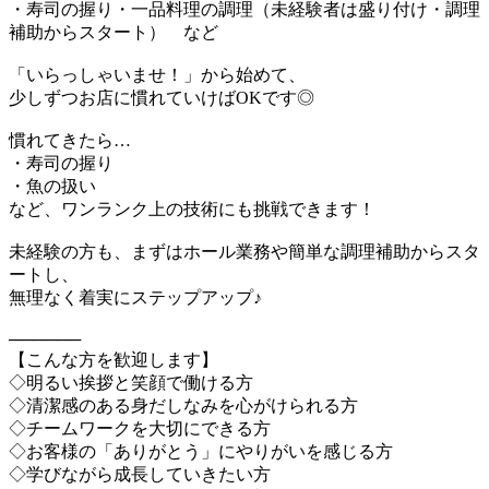
・寿司の握り・一品料理の調理（未経験者は盛り付け・調理
補助からスタート） など
「いらっしゃいませ！」から始めて、
少しずつお店に慣れていけばOKです◎
慣れてきたら…
・寿司の握り
・魚の扱い
など、ワンランク上の技術にも挑戦できます！
未経験の方も、まずはホール業務や簡単な調理補助からスタ
ートし、
無理なく着実にステップアップ♪
──────
【こんな方を歓迎します】
◇明るい挨拶と笑顔で働ける方
◇清潔感のある身だしなみを心がけられる方
◇チームワークを大切にできる方
◇お客様の「ありがとう」にやりがいを感じる方
◇学びながら成長していきたい方