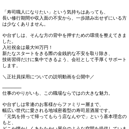
「寿司職人になりたい」という気持ちはあっても、
長い修行期間や収入面の不安から、一歩踏み出せずにいる方
は少なくありません。
や台ずしは、そんな方の背中を押すための環境を整えてきま
した。
入社祝金は最大90万円！
新たなスタートをきる際の金銭的な不安を取り除き、
技術習得だけに集中できるよう、会社として手厚くサポート
します。
＼正社員採用についての説明動画を公開中／
──────
仕事のやりがいも、この職場ならではの大きな魅力。
や台ずしは常連のお客様からファミリー層まで、
幅広い世代に愛される地域密着型の寿司居酒屋です。
「元気を持って帰ってもらう店なんやで」という基本理念の
もと、
どこか懐かしくあたたかい屋台のような空間を提供していま