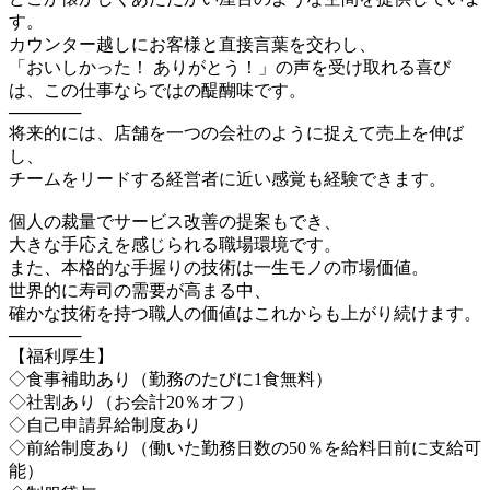
す。
カウンター越しにお客様と直接言葉を交わし、
「おいしかった！ ありがとう！」の声を受け取れる喜び
は、この仕事ならではの醍醐味です。
──────
将来的には、店舗を一つの会社のように捉えて売上を伸ば
し、
チームをリードする経営者に近い感覚も経験できます。
個人の裁量でサービス改善の提案もでき、
大きな手応えを感じられる職場環境です。
また、本格的な手握りの技術は一生モノの市場価値。
世界的に寿司の需要が高まる中、
確かな技術を持つ職人の価値はこれからも上がり続けます。
──────
【福利厚生】
◇食事補助あり（勤務のたびに1食無料）
◇社割あり（お会計20％オフ）
◇自己申請昇給制度あり
◇前給制度あり（働いた勤務日数の50％を給料日前に支給可
能）