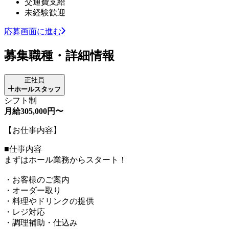
交通費支給
未経験歓迎
応募画面に進む
募集職種・詳細情報
正社員
ホールスタッフ
シフト制
月給305,000円〜
【お仕事内容】
■仕事内容
まずはホール業務からスタート！
・お客様のご案内
・オーダー取り
・料理やドリンクの提供
・レジ対応
・調理補助・仕込み