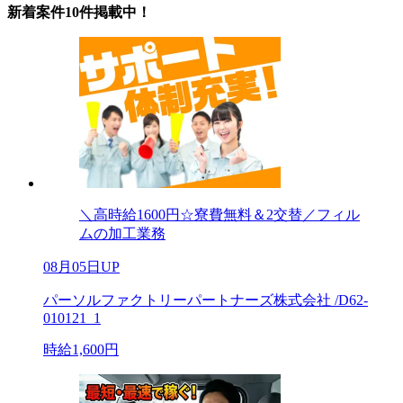
新着案件10件掲載中！
＼高時給1600円☆寮費無料＆2交替／フィル
ムの加工業務
08月05日UP
パーソルファクトリーパートナーズ株式会社 /D62-
010121_1
時給1,600円