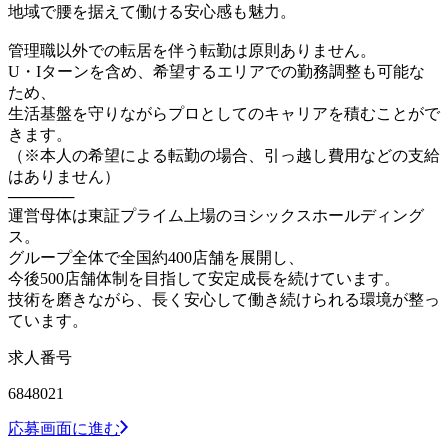
地域で腰を据えて働ける安心感も魅力。
管理職以外での転居を伴う転勤は原則ありません。
U・Iターンを含め、希望するエリアでの勤務調整も可能な
ため、
生活基盤を守りながらプロとしてのキャリアを積むことがで
きます。
（※本人の希望による転勤の場合、引っ越し費用などの支給
はありません）
──────
運営母体は東証プライム上場のヨシックスホールディング
ス。
グループ全体で全国約400店舗を展開し、
今後500店舗体制を目指して安定成長を続けています。
技術を磨きながら、長く安心して働き続けられる環境が整っ
ています。
求人番号
6848021
応募画面に進む