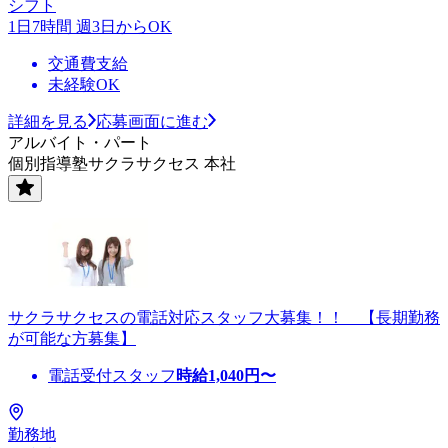
シフト
1日7時間 週3日からOK
交通費支給
未経験OK
詳細を見る
応募画面に進む
アルバイト・パート
個別指導塾サクラサクセス 本社
サクラサクセスの電話対応スタッフ大募集！！ 【長期勤務
が可能な方募集】
電話受付スタッフ
時給
1,040
円〜
勤務地