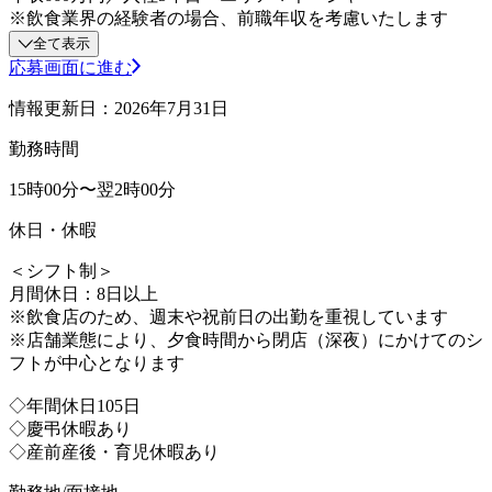
※飲食業界の経験者の場合、前職年収を考慮いたします
全て表示
応募画面に進む
情報更新日：2026年7月31日
勤務時間
15時00分〜翌2時00分
休日・休暇
＜シフト制＞
月間休日：8日以上
※飲食店のため、週末や祝前日の出勤を重視しています
※店舗業態により、夕食時間から閉店（深夜）にかけてのシ
フトが中心となります
◇年間休日105日
◇慶弔休暇あり
◇産前産後・育児休暇あり