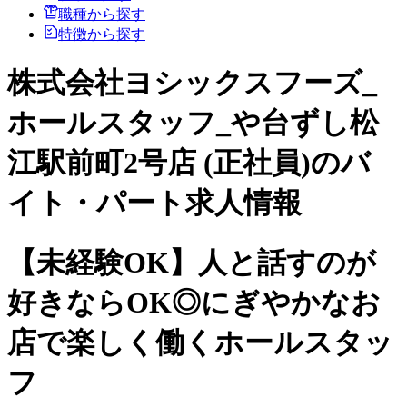
職種から探す
特徴から探す
株式会社ヨシックスフーズ_
ホールスタッフ_や台ずし松
江駅前町2号店 (正社員)のバ
イト・パート求人情報
【未経験OK】人と話すのが
好きならOK◎にぎやかなお
店で楽しく働くホールスタッ
フ