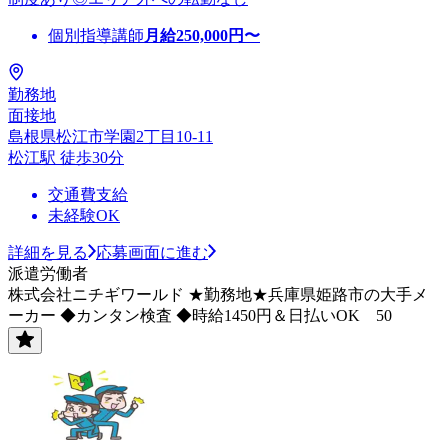
個別指導講師
月給
250,000
円〜
勤務地
面接地
島根県松江市学園2丁目10-11
松江駅 徒歩30分
交通費支給
未経験OK
詳細を見る
応募画面に進む
派遣労働者
株式会社ニチギワールド ★勤務地★兵庫県姫路市の大手メ
ーカー ◆カンタン検査 ◆時給1450円＆日払いOK 50