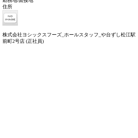
勤務地/面接地
住所
株式会社ヨシックスフーズ_ホールスタッフ_や台ずし松江駅
前町2号店 (正社員)