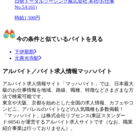
日研トータルソーシング株式会社 本社(お仕事
No.5A161)
時給1,500円
今の条件と似ているバイトを見る
下伊那郡
元善光寺駅
アルバイト／バイト求人情報マッハバイト
アルバイト求人情報サイト「マッハバイト」では、日本最大
級のお仕事情報を地域、路線、職種、特徴などさまざまな方
法で検索可能です。
東京や大阪、京都を始めとした全国の求人情報、カフェやコ
ンビニ、アパレルのバイトなどの人気職種も多数掲載！
「マッハバイト」は株式会社リブセンス(東証スタンダー
ド:6054) が運営するアルバイト求人サイトです（なお、職業
紹介事業は行っておりません）。