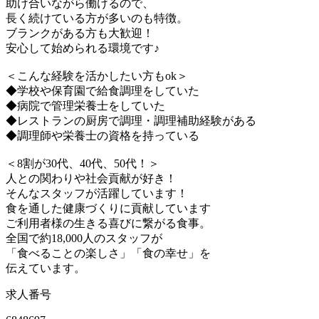
助け合いながら働けるので、
長く続けている方が多いのも特徴。
ブランクがある方も大歓迎！
安心して始められる環境です♪
＜こんな経験を活かしたい方もok＞
◆学校や保育園で給食調理をしていた
◆病院で管理栄養士をしていた
◆レストランの厨房で調理・調理補助経験がある
◆調理師や栄養士の資格を持っている
＜8割が30代、40代、50代！＞
人との関わりや社会貢献が好き！
そんなスタッフが活躍しています！
食を通した健康づくりに貢献しています
ご利用者様の生きる喜びに繋がる食事。
全国で約18,000人のスタッフが
「食べることの楽しさ」「食の幸せ」を
伝えています。
求人番号