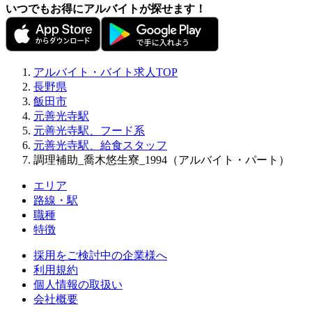
いつでもお得にアルバイトが探せます！
アルバイト・バイト求人TOP
長野県
飯田市
元善光寺駅
元善光寺駅、フード系
元善光寺駅、給食スタッフ
調理補助_喬木悠生寮_1994（アルバイト・パート）
エリア
路線・駅
職種
特徴
採用をご検討中の企業様へ
利用規約
個人情報の取扱い
会社概要