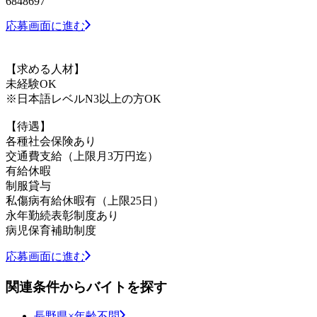
6848697
応募画面に進む
【求める人材】
未経験OK
※日本語レベルN3以上の方OK
【待遇】
各種社会保険あり
交通費支給（上限月3万円迄）
有給休暇
制服貸与
私傷病有給休暇有（上限25日）
永年勤続表彰制度あり
病児保育補助制度
応募画面に進む
関連条件からバイトを探す
長野県×年齢不問