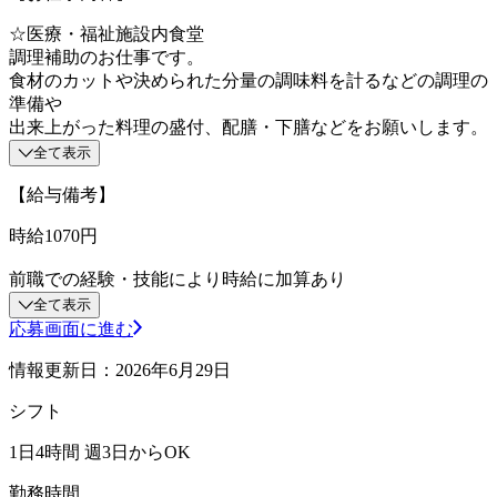
☆医療・福祉施設内食堂
調理補助のお仕事です。
食材のカットや決められた分量の調味料を計るなどの調理の
準備や
出来上がった料理の盛付、配膳・下膳などをお願いします。
全て表示
【給与備考】
時給1070円
前職での経験・技能により時給に加算あり
全て表示
応募画面に進む
情報更新日：2026年6月29日
シフト
1日4時間 週3日からOK
勤務時間