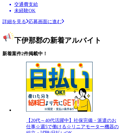
交通費支給
未経験OK
詳細を見る
応募画面に進む
下伊那郡の新着アルバイト
新着案件2件掲載中！
【20代～40代活躍中】社保完備・派遣のお
仕事☆週5で働ける☆リニアモーター機器の
組立・試験/日払いOK