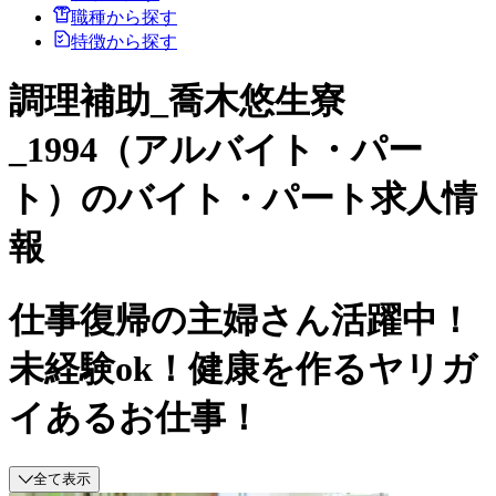
職種から探す
特徴から探す
調理補助_喬木悠生寮
_1994（アルバイト・パー
ト）のバイト・パート求人情
報
仕事復帰の主婦さん活躍中！
未経験ok！健康を作るヤリガ
イあるお仕事！
全て表示