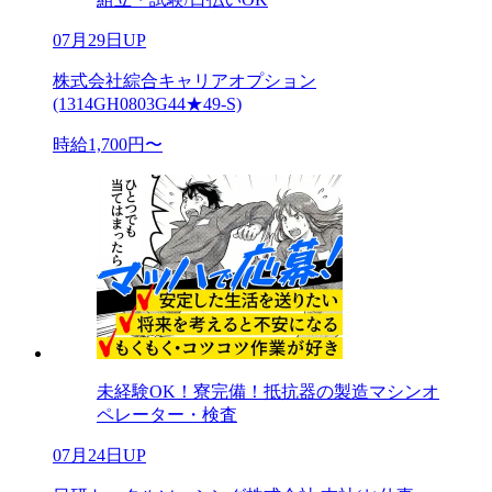
07月29日UP
株式会社綜合キャリアオプション
(1314GH0803G44★49-S)
時給1,700円〜
未経験OK！寮完備！抵抗器の製造マシンオ
ペレーター・検査
07月24日UP