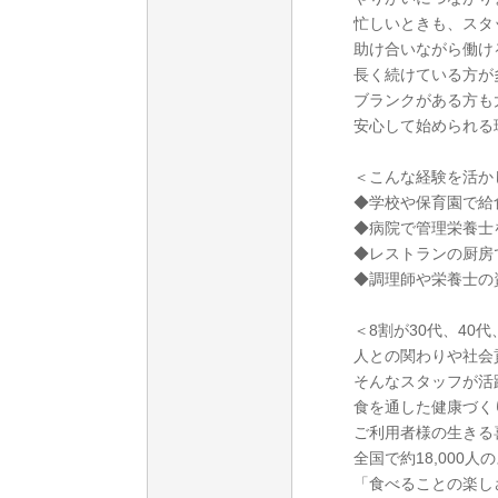
忙しいときも、スタ
助け合いながら働け
長く続けている方が
ブランクがある方も
安心して始められる
＜こんな経験を活か
◆学校や保育園で給
◆病院で管理栄養士
◆レストランの厨房
◆調理師や栄養士の
＜8割が30代、40代
人との関わりや社会
そんなスタッフが活
食を通した健康づく
ご利用者様の生きる
全国で約18,000人
「食べることの楽し