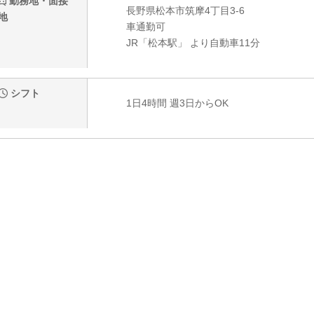
勤務地・面接
長野県松本市筑摩4丁目3-6
地
車通勤可
JR「松本駅」 より自動車11分
シフト
1日4時間 週3日からOK