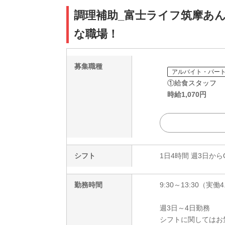
調理補助_富士ライフ筑摩あん
な職場！
募集職種
アルバイト・パー
①給食スタッフ
時給
1,070
円
シフト
1日4時間 週3日から
勤務時間
9:30～13:30（実働4
週3日～4日勤務
シフトに関してはお