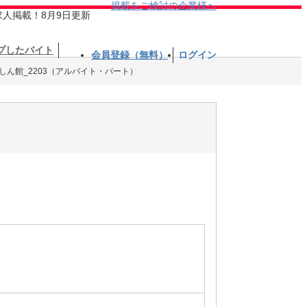
掲載をご検討の企業様へ
求人掲載！8月9日更新
プしたバイト
会員登録（無料）
ログイン
しん館_2203（アルバイト・パート）