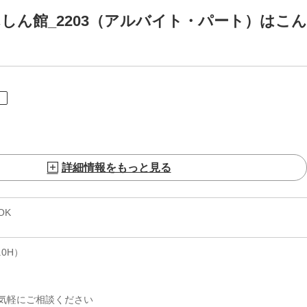
しん館_2203（アルバイト・パート）はこん
ト
詳細情報をもっと見る
OK
.0H）
気軽にご相談ください