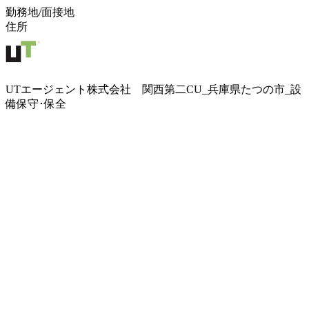
勤務地/面接地
住所
UTエージェント株式会社 関西第二CU_兵庫県たつの市_設
備保守･保全