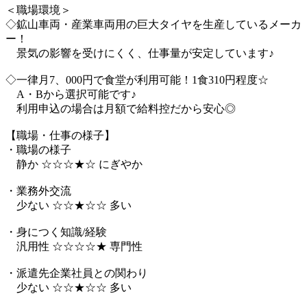
＜職場環境＞
◇鉱山車両・産業車両用の巨大タイヤを生産しているメーカ
ー！
景気の影響を受けにくく、仕事量が安定しています♪
◇一律月7、000円で食堂が利用可能！1食310円程度☆
A・Bから選択可能です♪
利用申込の場合は月額で給料控だから安心◎
【職場・仕事の様子】
・職場の様子
静か ☆☆☆★☆ にぎやか
・業務外交流
少ない ☆☆★☆☆ 多い
・身につく知識/経験
汎用性 ☆☆☆☆★ 専門性
・派遣先企業社員との関わり
少ない ☆☆★☆☆ 多い