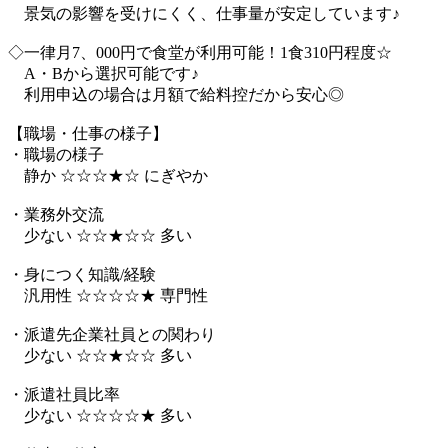
景気の影響を受けにくく、仕事量が安定しています♪
◇一律月7、000円で食堂が利用可能！1食310円程度☆
A・Bから選択可能です♪
利用申込の場合は月額で給料控だから安心◎
【職場・仕事の様子】
・職場の様子
静か ☆☆☆★☆ にぎやか
・業務外交流
少ない ☆☆★☆☆ 多い
・身につく知識/経験
汎用性 ☆☆☆☆★ 専門性
・派遣先企業社員との関わり
少ない ☆☆★☆☆ 多い
・派遣社員比率
少ない ☆☆☆☆★ 多い