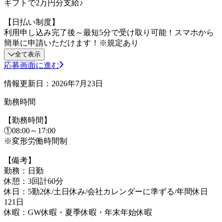
ギフトで2万円分支給♪
【日払い制度】
利用申し込み完了後～最短5分で受け取り可能！スマホから
簡単に申請いただけます！※規定あり
全て表示
応募画面に進む
情報更新日：2026年7月23日
勤務時間
【勤務時間】
①08:00～17:00
※変形労働時間制
【備考】
勤務：日勤
休憩：3回計60分
休日：5勤2休/土日休み/会社カレンダーに準ずる/年間休日
121日
休暇：GW休暇・夏季休暇・年末年始休暇