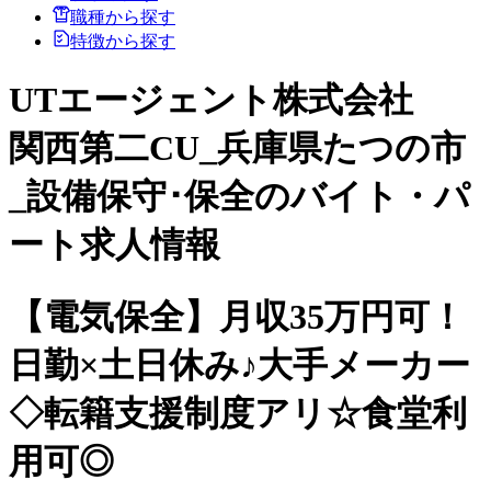
職種から探す
特徴から探す
UTエージェント株式会社
関西第二CU_兵庫県たつの市
_設備保守･保全のバイト・パ
ート求人情報
【電気保全】月収35万円可！
日勤×土日休み♪大手メーカー
◇転籍支援制度アリ☆食堂利
用可◎