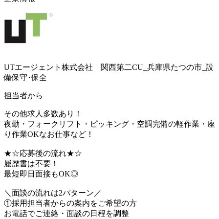
UTエージェント株式会社 関西第二CU_兵庫県たつの市_設
備保守･保全
担当者から
その他求人多数あり！
夜勤・フォークリフト・ピッキング・空調完備の軽作業・座
り作業OKなお仕事など！
★☆応募後の流れ★☆
履歴書は不要！
最短即日面接もOK◎
＼面談の流れは2パターン／
①採用担当者からの案内をご希望の方
お電話でご連絡・面談の日程を調整