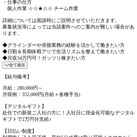
・仕事の仕方
個人作業 ☆☆★☆☆ チーム作業
詳細については面談時にご説明させていただきます。
募集状況等によっては当該案件へのご案内が難しい場合があ
ります。
◆グラインダーや溶接業務の経験を活かして働きたい方
◆日勤＆長期休暇アリで生活リズムを整えて働きたい方
◆月収34万円可！ガッツリ稼ぎたい方
全て表示
【給与備考】
月給：280,000円～
月収例：352,000円(月給＋各種手当)
【デジタルギフト】
赴任での新規ご入社の方に！入社日に現金化可能なデジタル
ギフトで2万円分支給♪
【日払い制度】