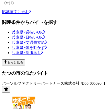
《cej1》
応募画面に進む
関連条件からバイトを探す
兵庫県×週払いOK
兵庫県×日払いOK
兵庫県×交通費支給
兵庫県×体を動かす
兵庫県×制服あり
もっと見る
たつの市の似たバイト
パーソルファクトリーパートナーズ株式会社 /D55-005690_1