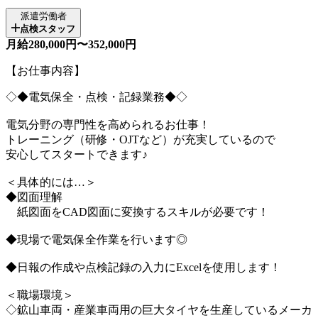
派遣労働者
点検スタッフ
月給280,000円〜352,000円
【お仕事内容】
◇◆電気保全・点検・記録業務◆◇
電気分野の専門性を高められるお仕事！
トレーニング（研修・OJTなど）が充実しているので
安心してスタートできます♪
＜具体的には…＞
◆図面理解
紙図面をCAD図面に変換するスキルが必要です！
◆現場で電気保全作業を行います◎
◆日報の作成や点検記録の入力にExcelを使用します！
＜職場環境＞
◇鉱山車両・産業車両用の巨大タイヤを生産しているメーカ