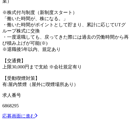
業）
※株式付与制度（新制度スタート）
「働いた時間が、株になる。」
・働いた時間がポイントとして貯まり、累計に応じてUTグ
ループ株式に交換
・一度退職しても、戻ってきた際には過去の労働時間から再
び積み上げが可能(※)
※退職後5年以内、規定あり
【交通費】
上限30,000円まで支給 ※会社規定有り
【受動喫煙対策】
有:屋内禁煙（屋外に喫煙場所あり）
求人番号
6868295
応募画面に進む