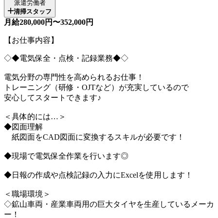
派遣労働者
清掃スタッフ
月給280,000円〜352,000円
【お仕事内容】
◇◆電気保全・点検・記録業務◆◇
電気分野の専門性を高められるお仕事！
トレーニング（研修・OJTなど）が充実しているので
安心してスタートできます♪
＜具体的には…＞
◆図面理解
紙図面をCAD図面に変換するスキルが必要です！
◆現場で電気保全作業を行います◎
◆日報の作成や点検記録の入力にExcelを使用します！
＜職場環境＞
◇鉱山車両・産業車両用の巨大タイヤを生産しているメーカ
ー！