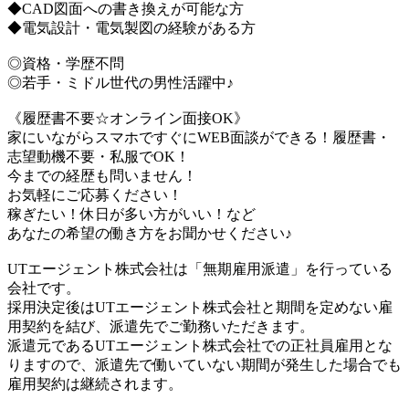
◆CAD図面への書き換えが可能な方
◆電気設計・電気製図の経験がある方
◎資格・学歴不問
◎若手・ミドル世代の男性活躍中♪
《履歴書不要☆オンライン面接OK》
家にいながらスマホですぐにWEB面談ができる！履歴書・
志望動機不要・私服でOK！
今までの経歴も問いません！
お気軽にご応募ください！
稼ぎたい！休日が多い方がいい！など
あなたの希望の働き方をお聞かせください♪
UTエージェント株式会社は「無期雇用派遣」を行っている
会社です。
採用決定後はUTエージェント株式会社と期間を定めない雇
用契約を結び、派遣先でご勤務いただきます。
派遣元であるUTエージェント株式会社での正社員雇用とな
りますので、派遣先で働いていない期間が発生した場合でも
雇用契約は継続されます。