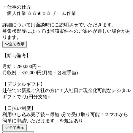
・仕事の仕方
個人作業 ☆☆★☆☆ チーム作業
詳細については面談時にご説明させていただきます。
募集状況等によっては当該案件へのご案内が難しい場合があ
ります。
全て表示
【給与備考】
月給：280,000円～
月収例：352,000円(月給＋各種手当)
【デジタルギフト】
赴任での新規ご入社の方に！入社日に現金化可能なデジタル
ギフトで2万円分支給♪
【日払い制度】
利用申し込み完了後～最短5分で受け取り可能！スマホから
簡単に申請いただけます！※規定あり
全て表示