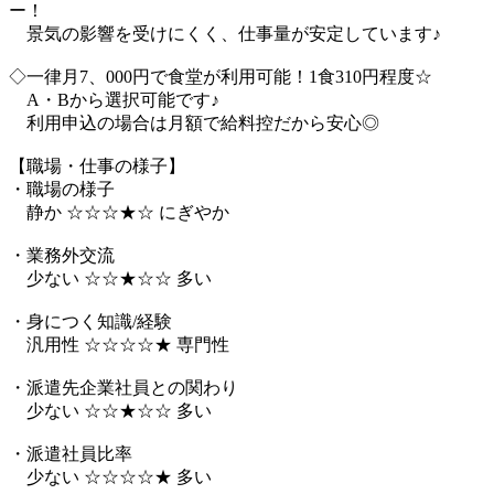
ー！
景気の影響を受けにくく、仕事量が安定しています♪
◇一律月7、000円で食堂が利用可能！1食310円程度☆
A・Bから選択可能です♪
利用申込の場合は月額で給料控だから安心◎
【職場・仕事の様子】
・職場の様子
静か ☆☆☆★☆ にぎやか
・業務外交流
少ない ☆☆★☆☆ 多い
・身につく知識/経験
汎用性 ☆☆☆☆★ 専門性
・派遣先企業社員との関わり
少ない ☆☆★☆☆ 多い
・派遣社員比率
少ない ☆☆☆☆★ 多い